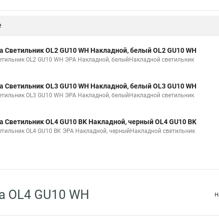
е
а Светильник OL2 GU10 WH Накладной, белый OL2 GU10 WH
етильник OL2 GU10 WH ЭРА Накладной, белыйНакладной светильник
а Светильник OL3 GU10 WH Накладной, белый OL3 GU10 WH
етильник OL3 GU10 WH ЭРА Накладной, белыйНакладной светильник
а Светильник OL4 GU10 BK Накладной, черный OL4 GU10 BK
етильник OL4 GU10 BK ЭРА Накладной, черныйНакладной светильник
а OL4 GU10 WH
Н