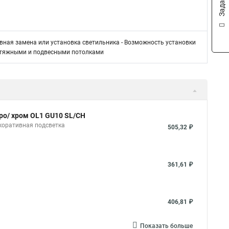
вная замена или установка светильника - Возможность установки
натяжными и подвесными потолками
ро/ хром OL1 GU10 SL/CH
коративная подсветка
505,32 ₽
361,61 ₽
406,81 ₽
Показать больше