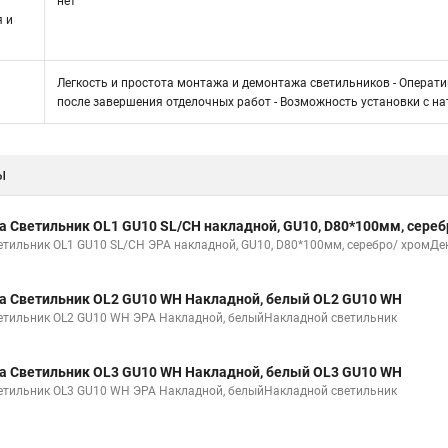
нет
я и
Легкость и простота монтажа и демонтажа светильников - Операти
после завершения отделочных работ - Возможность установки с 
ы
а Светильник OL1 GU10 SL/CH накладной, GU10, D80*100мм, сереб
етильник OL1 GU10 SL/CH ЭРА накладной, GU10, D80*100мм, серебро/ хромДе
а Светильник OL2 GU10 WH Накладной, белый OL2 GU10 WH
етильник OL2 GU10 WH ЭРА Накладной, белыйНакладной светильник
а Светильник OL3 GU10 WH Накладной, белый OL3 GU10 WH
етильник OL3 GU10 WH ЭРА Накладной, белыйНакладной светильник