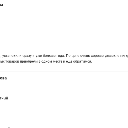
ва
, установили сразу и уже больше года. По цене очень хорошо, дешевле нигд
ных товаров приобрели в одном месте и еще обратимся.
ева
атный