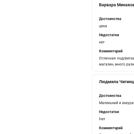
Варвара Минако
Достоинства
цена
Недостатки
нет
Комментарий
Отличная подсветка
магазин, много раз
Людмила Чигинц
Достоинства
Маленький и аккур
Недостатки
Нет
Комментарий