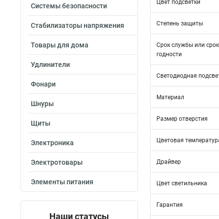
Цвет подсветки
Системы безопасности
Степень защиты
Стабилизаторы напряжения
Товары для дома
Срок службы или срок
годности
Удлинители
Светодиодная подсве
Фонари
Материал
Шнуры
Размер отверстия
Щиты
Цветовая температура
Электроника
Электротовары
Драйвер
Элементы питания
Цвет светильника
Гарантия
Наши статусы