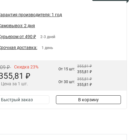
Гарантия производителя: 1 год
Самовывоз: 2 дня
Курьером от 490 ₽
2-3 дней
Срочная доставка:
1 день
355,81 ₽
,09 ₽
Скидка 23%
От 15 шт:
355,81 ₽
355,81 ₽
355,81 ₽
От 30 шт:
Цена за 1 шт.
355,81 ₽
Быстрый заказ
В корзину