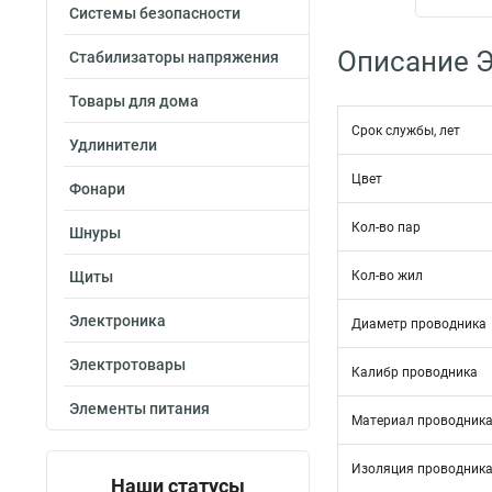
Системы безопасности
Описание Э
Стабилизаторы напряжения
Товары для дома
Срок службы, лет
Удлинители
Цвет
Фонари
Кол-во пар
Шнуры
Щиты
Кол-во жил
Электроника
Диаметр проводника
Электротовары
Калибр проводника
Элементы питания
Материал проводник
Изоляция проводник
Наши статусы