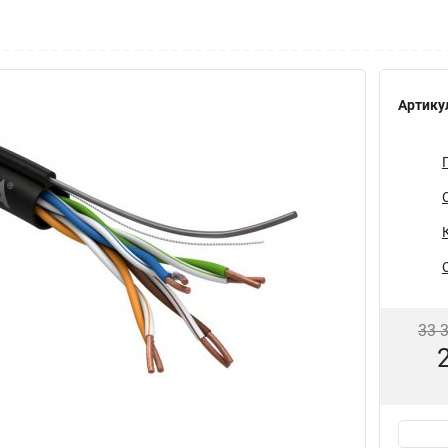
Артику
33 