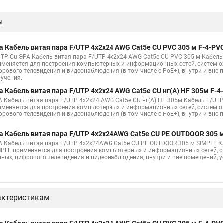
ы
а Кабель витая пара F/UTP 4x2x24 AWG Cat5e CU PVC 305 м F-4-PV
UTP-Cu ЭРА Кабель витая пара F/UTP 4x2x24 AWG Cat5e CU PVC 305 м Кабел
именяется для построения компьютерных и информационных сетей, систем ох
фрового телевидения и видеонаблюдения (в том числе с PoE+), внутри и вне 
лучения.
а Кабель витая пара F/UTP 4x2x24 AWG Cat5e CU нг(А) HF 305м F-4
А Кабель витая пара F/UTP 4x2x24 AWG Cat5e CU нг(А) HF 305м Кабель F/UTP
именяется для построения компьютерных и информационных сетей, систем ох
фрового телевидения и видеонаблюдения (в том числе с PoE+), внутри и вне
а Кабель витая пара F/UTP 4x2x24AWG Cat5e CU PE OUTDOOR 305 м
А Кабель витая пара F/UTP 4x2x24AWG Cat5e CU PE OUTDOOR 305 м SIMPLE К
MPLE применяется для построения компьютерных и информационных сетей, си
нных, цифрового телевидения и видеонаблюдения, внутри и вне помещений, 
актеристикам