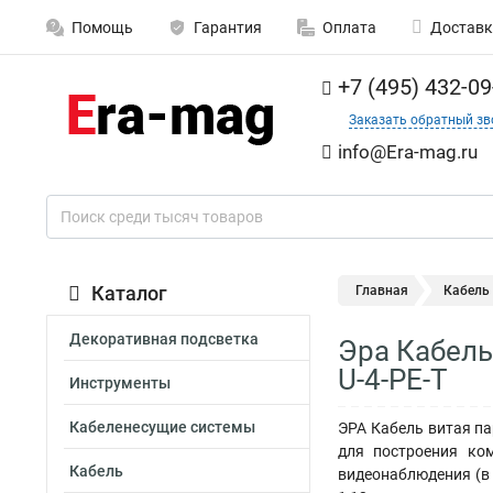
Помощь
Гарантия
Оплата
Доставк
+7 (495) 432-09
Заказать обратный зв
info@Era-mag.ru
Каталог
Главная
Кабель
Декоративная подсветка
Эра Кабель
U-4-PE-T
Инструменты
Кабеленесущие системы
ЭРА Кабель витая п
для построения ко
Кабель
видеонаблюдения (в 