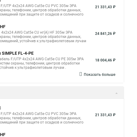
C
ь F/UTP 4x2x24 AWG Cat5e CU PVC 305м ЭРА
21 331,43 ₽
раны, телефонии, центров обработки данных,
помещений при защите от осадков и солнечного
-HF
 4x2x24 AWG Cat5e CU нг(А) HF 305м ЭРА
24 841,26 ₽
раны, телефонии, центров обработки данных,
 помещений, устойчив к ультрафиолетовым лучам
 SIMPLE FL-4-PE
абель F/UTP 4x2x24 AWG Cat5e CU PE 305м ЭРА
18 004,46 ₽
стем охраны, телефонии, центров обработки
устойчив к ультрафиолетовым лучам .
Показать больше
C
ь F/UTP 4x2x24 AWG Cat5e CU PVC 305м ЭРА
21 331,43 ₽
раны, телефонии, центров обработки данных,
помещений при защите от осадков и солнечного
-HF