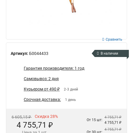
Сравнить
Артикул:
Б0044433
В наличии
Гарантия производителя: 1 год
Самовывоз: 2 дня
Курьером от 490 ₽
2-3 дней
Срочная доставка:
1 день
Скидка 28%
6 605,15 ₽
4 755,71 ₽
От 15 шт:
4 755,71 ₽
4 755,71 ₽
4 755,71 ₽
Цена за 1 шт.
От 30 шт: