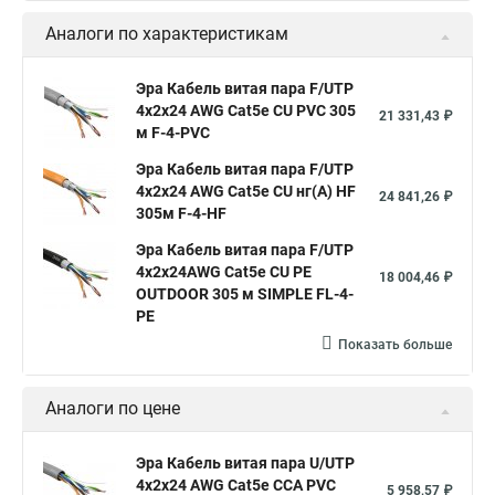
Аналоги по характеристикам
Эра Кабель витая пара F/UTP
4x2x24 AWG Cat5e CU PVC 305
21 331,43 ₽
м F-4-PVC
Эра Кабель витая пара F/UTP
4x2x24 AWG Cat5e CU нг(А) HF
24 841,26 ₽
305м F-4-HF
Эра Кабель витая пара F/UTP
4x2x24AWG Cat5e CU PE
18 004,46 ₽
OUTDOOR 305 м SIMPLE FL-4-
PE
Показать больше
Аналоги по цене
Эра Кабель витая пара U/UTP
4x2x24 AWG Cat5e CCA PVC
5 958,57 ₽