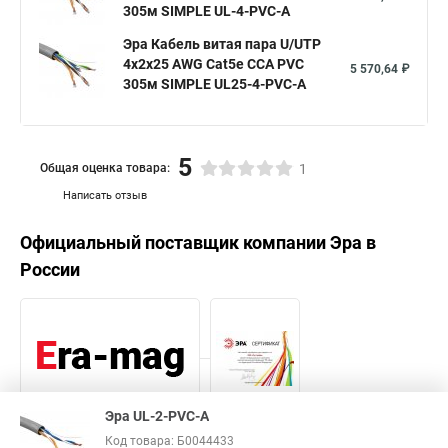
305м SIMPLE UL-4-PVC-A
Эра Кабель витая пара U/UTP
4x2x25 AWG Cat5e CCA PVC
5 570,64 ₽
305м SIMPLE UL25-4-PVC-A
5
Общая оценка товара:
1
Написать отзыв
Официальный поставщик компании
Эра
в
России
Эра UL-2-PVC-A
Код товара: Б0044433