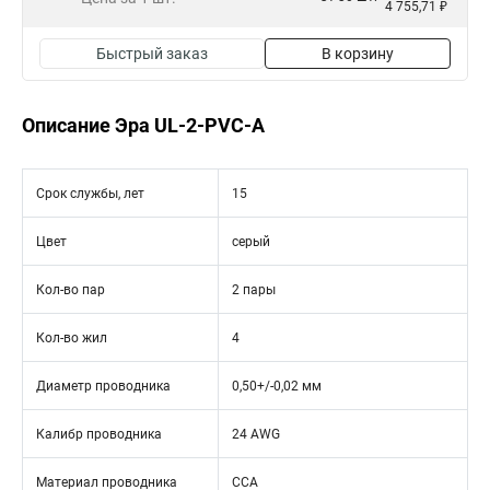
4 755,71 ₽
Быстрый заказ
В корзину
Описание Эра UL-2-PVC-A
Срок службы, лет
15
Цвет
серый
Кол-во пар
2 пары
Кол-во жил
4
Диаметр проводника
0,50+/-0,02 мм
Калибр проводника
24 AWG
Материал проводника
CCA