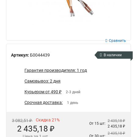
Сравнить
Артикул:
Б0044439
В наличии
Гарантия производителя: 1 год
Самовывоз: 2 дня
Курьером от 490 ₽
2-3 дней
Срочная доставка:
1 день
Скидка 21%
3 082,51 ₽
2 435,18 ₽
От 15 шт:
2 435,18 ₽
2 435,18 ₽
2 435,18 ₽
Цена за 1 шт.
От 30 шт: