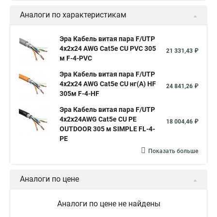
Аналоги по характеристикам
Эра Кабель витая пара F/UTP
4x2x24 AWG Cat5e CU PVC 305
21 331,43 ₽
м F-4-PVC
Эра Кабель витая пара F/UTP
4x2x24 AWG Cat5e CU нг(А) HF
24 841,26 ₽
305м F-4-HF
Эра Кабель витая пара F/UTP
4x2x24AWG Cat5e CU PE
18 004,46 ₽
OUTDOOR 305 м SIMPLE FL-4-
PE
Показать больше
Аналоги по цене
Аналоги по цене не найдены