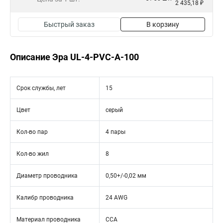
2 435,18 ₽
Быстрый заказ
В корзину
Описание Эра UL-4-PVC-A-100
Срок службы, лет
15
Цвет
серый
Кол-во пар
4 пары
Кол-во жил
8
Диаметр проводника
0,50+/-0,02 мм
Калибр проводника
24 AWG
Материал проводника
CCA