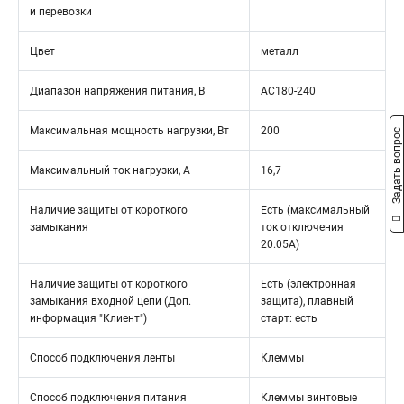
и перевозки
Цвет
металл
Диапазон напряжения питания, В
AC180-240
Максимальная мощность нагрузки, Вт
200
Задать вопрос
Максимальный ток нагрузки, А
16,7
Наличие защиты от короткого
Есть (максимальный
замыкания
ток отключения
20.05А)
Наличие защиты от короткого
Есть (электронная
замыкания входной цепи (Доп.
защита), плавный
информация "Клиент")
старт: есть
Способ подключения ленты
Клеммы
Способ подключения питания
Клеммы винтовые