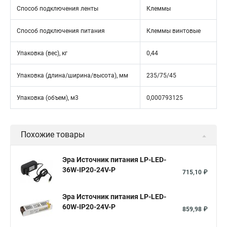
Способ подключения ленты
Клеммы
Способ подключения питания
Клеммы винтовые
Упаковка (вес), кг
0,44
Упаковка (длина/ширина/высота), мм
235/75/45
Упаковка (объем), м3
0,000793125
Похожие товары
Эра Источник питания LP-LED-
36W-IP20-24V-P
715,10 ₽
Эра Источник питания LP-LED-
60W-IP20-24V-P
859,98 ₽