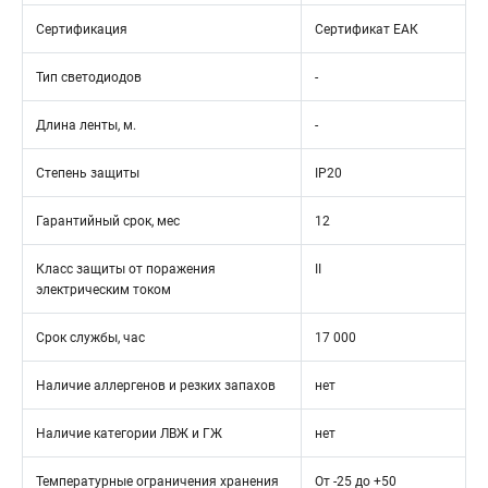
Сертификация
Сертификат ЕАК
Тип светодиодов
-
Длина ленты, м.
-
Степень защиты
IP20
Гарантийный срок, мес
12
Класс защиты от поражения
II
электрическим током
Срок службы, час
17 000
Наличие аллергенов и резких запахов
нет
Наличие категории ЛВЖ и ГЖ
нет
Температурные ограничения хранения
От -25 до +50