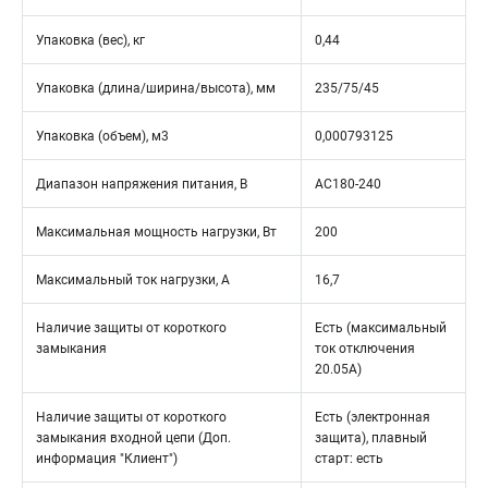
Упаковка (вес), кг
0,44
Упаковка (длина/ширина/высота), мм
235/75/45
Упаковка (объем), м3
0,000793125
Диапазон напряжения питания, В
AC180-240
Максимальная мощность нагрузки, Вт
200
Максимальный ток нагрузки, А
16,7
Наличие защиты от короткого
Есть (максимальный
замыкания
ток отключения
20.05А)
Наличие защиты от короткого
Есть (электронная
замыкания входной цепи (Доп.
защита), плавный
информация "Клиент")
старт: есть