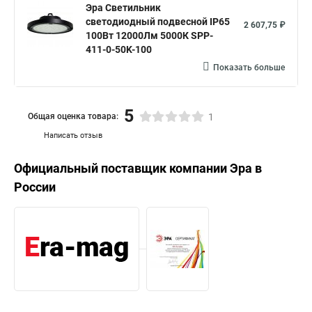
Эра Cветильник
cветодиодный подвесной IP65
2 607,75 ₽
100Вт 12000Лм 5000К SPP-
411-0-50K-100
Показать больше
5
Общая оценка товара:
1
Написать отзыв
Официальный поставщик компании
Эра
в
России