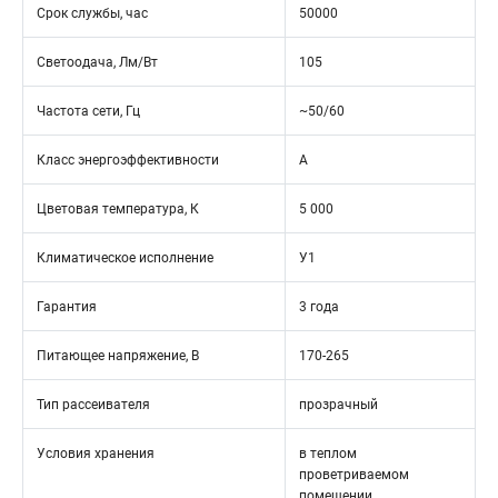
Срок службы, час
50000
Светоодача, Лм/Вт
105
Частота сети, Гц
~50/60
Класс энергоэффективности
А
Цветовая температура, К
5 000
Климатическое исполнение
У1
Гарантия
3 года
Питающее напряжение, В
170-265
Тип рассеивателя
прозрачный
Условия хранения
в теплом
проветриваемом
помещении