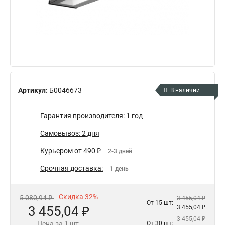
Артикул:
Б0046673
В наличии
Гарантия производителя: 1 год
Самовывоз: 2 дня
Курьером от 490 ₽
2-3 дней
Срочная доставка:
1 день
Скидка 32%
5 080,94 ₽
3 455,04 ₽
От 15 шт:
3 455,04 ₽
3 455,04 ₽
3 455,04 ₽
Цена за 1 шт.
От 30 шт: