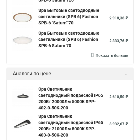
SPB-6 Saturn 120
Эра Бытовые светодиодные
светильники (SPB 6) Fashion
2 918,36 ₽
SPB-6 "Saturn" 70
Эра Бытовые светодиодные
светильники (SPB 6) Fashion
2 833,76 ₽
SPB-6 Saturn 70
Показать больше
Аналоги по цене
Эра Cветильник
cветодиодный подвесной IP65
2 610,50 ₽
200Вт 20000Лм 5000К SPP-
402-0-50K-200
Эра Cветильник
cветодиодный подвесной IP65
3 932,67 ₽
200Вт 21000Лм 5000К SPP-
403-0-50K-200