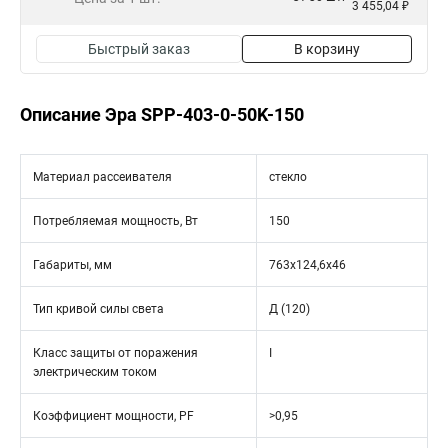
3 455,04 ₽
Быстрый заказ
В корзину
Описание Эра SPP-403-0-50K-150
Материал рассеивателя
стекло
Потребляемая мощность, Вт
150
Габариты, мм
763х124,6х46
Тип кривой силы света
Д (120)
Класс защиты от поражения
I
электрическим током
Коэффициент мощности, PF
>0,95