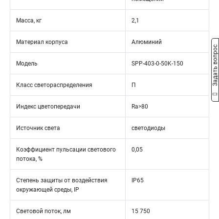
Масса, кг
2,1
Материал корпуса
Алюминий
Задать вопрос
Модель
SPP-403-0-50K-150
Класс светораспределения
П
Индекс цветопередачи
Ra>80
Источник света
светодиоды
Коэффициент пульсации светового
0,05
потока, %
Степень защиты от воздействия
IP65
окружающей среды, IP
Световой поток, лм
15 750