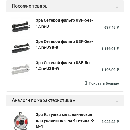
Похожие товары
Эра Сетевой фильтр USF-5es-
1.5m-B
637,45 ₽
Эра Сетевой фильтр USF-5es-
1.5m-USB-B
1 196,09 ₽
Эра Сетевой фильтр USF-5es-
1.5m-USB-W
1 196,09 ₽
Показать больше
Аналоги по характеристикам
Эра Катушка металлическая
для удлинителя на 4 гнезда K-
3 023,83 ₽
M-4