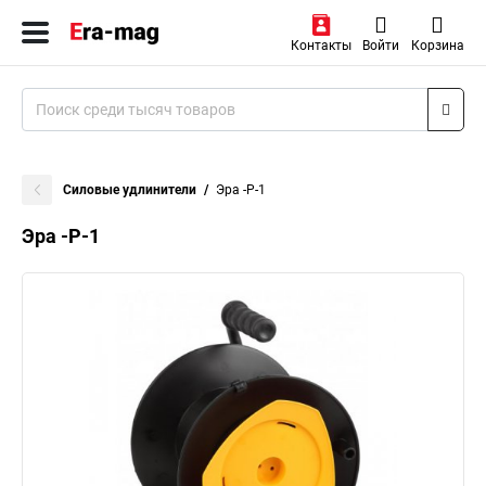
Контакты
Войти
Корзина
Силовые удлинители
Эра -P-1
Эра -P-1