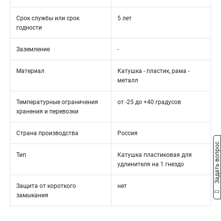
Срок службы или срок
5 лет
годности
Заземление
-
Материал
Катушка - пластик, рама -
металл
Температурные ограничения
от -25 до +40 градусов
хранения и перевозки
Страна производства
Россия
Задать вопрос
Тип
Катушка пластиковая для
удлинителя на 1 гнездо
Защита от короткого
нет
замыкания