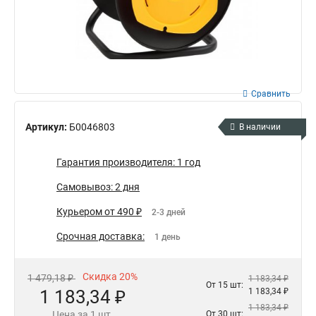
Сравнить
Артикул:
Б0046803
В наличии
Гарантия производителя: 1 год
Самовывоз: 2 дня
Курьером от 490 ₽
2-3 дней
Срочная доставка:
1 день
Скидка 20%
1 479,18 ₽
1 183,34 ₽
От 15 шт:
1 183,34 ₽
1 183,34 ₽
1 183,34 ₽
Цена за 1 шт.
От 30 шт: