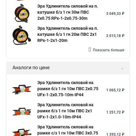
Эра Удлинитель силовой на п.
катушке б/з 1 гн 30м ПВС
3 049,33 ₽
2х0.75 RPx-1-2x0.75-30m
Эра Удлинитель силовой на п.
катушке б/з 1 гн 20м ПВС 2х1
2 013,18 ₽
RPx-1-2x1-20m
Показать больше
Аналоги по цене
Эра Удлинитель силовой на
рамке б/з 1 гн 10м ПВС 2x0.75
1 065,12 ₽
UFx-1-2x0.75-10m-IP44
Эра Удлинитель силовой на
рамке б/з 1 гн 10м ПВС 2х1
1 251,72 ₽
UFx-1-2x1.0-10m-IP44
Эра Удлинитель силовой на
рамке c/з 1 гн 10м ПВС 3x0.75
1 393,12 ₽