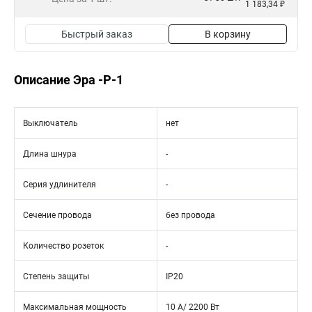
1 183,34 ₽
Быстрый заказ
В корзину
Описание Эра -P-1
Выключатель
нет
Длина шнура
-
Серия удлинителя
-
Сечение провода
без провода
Количество розеток
-
Степень защиты
IP20
Максимальная мощность
10 A/ 2200 Вт