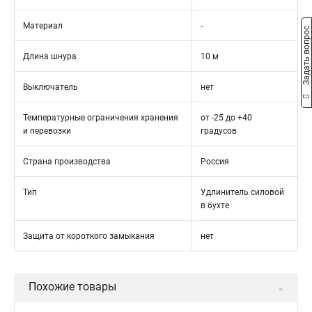
Материал
-
Задать вопрос
Длина шнура
10 м
Выключатель
нет
Температурные ограничения хранения
от -25 до +40
и перевозки
градусов
Страна производства
Россия
Тип
Удлинитель силовой
в бухте
Защита от короткого замыкания
нет
Похожие товары