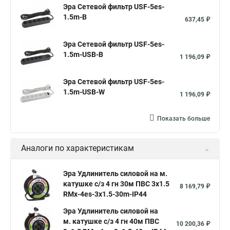
Эра Сетевой фильтр USF-5es-
1.5m-B
637,45 ₽
Эра Сетевой фильтр USF-5es-
1.5m-USB-B
1 196,09 ₽
Эра Сетевой фильтр USF-5es-
1.5m-USB-W
1 196,09 ₽
Показать больше
Аналоги по характеристикам
Эра Удлинитель силовой на м.
катушке c/з 4 гн 30м ПВС 3х1.5
8 169,79 ₽
RMx-4es-3x1.5-30m-IP44
Эра Удлинитель силовой на
м. катушке c/з 4 гн 40м ПВС
10 200,36 ₽