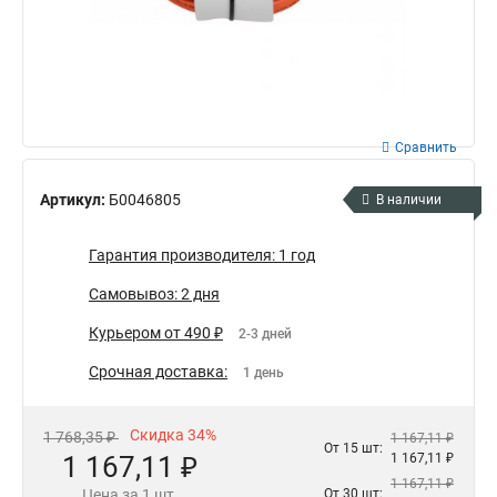
Сравнить
Артикул:
Б0046805
В наличии
Гарантия производителя: 1 год
Самовывоз: 2 дня
Курьером от 490 ₽
2-3 дней
Срочная доставка:
1 день
Скидка 34%
1 768,35 ₽
1 167,11 ₽
От 15 шт:
1 167,11 ₽
1 167,11 ₽
1 167,11 ₽
Цена за 1 шт.
От 30 шт: