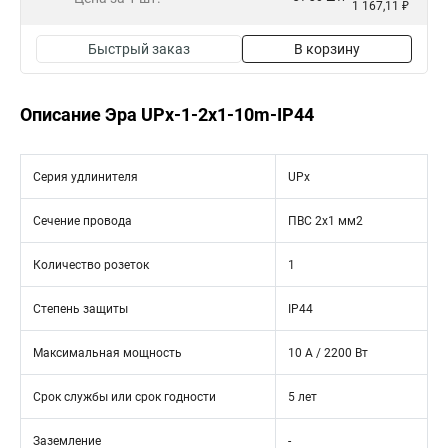
1 167,11 ₽
Быстрый заказ
В корзину
Описание Эра UPx-1-2x1-10m-IP44
Серия удлинителя
UPx
Сечение провода
ПВС 2x1 мм2
Количество розеток
1
Степень защиты
IP44
Максимальная мощность
10 А / 2200 Вт
Срок службы или срок годности
5 лет
Заземление
-