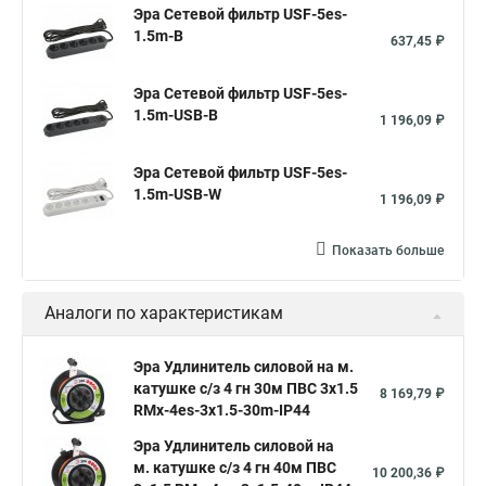
Эра Сетевой фильтр USF-5es-
1.5m-B
637,45 ₽
Эра Сетевой фильтр USF-5es-
1.5m-USB-B
1 196,09 ₽
Эра Сетевой фильтр USF-5es-
1.5m-USB-W
1 196,09 ₽
Показать больше
Аналоги по характеристикам
Эра Удлинитель силовой на м.
катушке c/з 4 гн 30м ПВС 3х1.5
8 169,79 ₽
RMx-4es-3x1.5-30m-IP44
Эра Удлинитель силовой на
м. катушке c/з 4 гн 40м ПВС
10 200,36 ₽