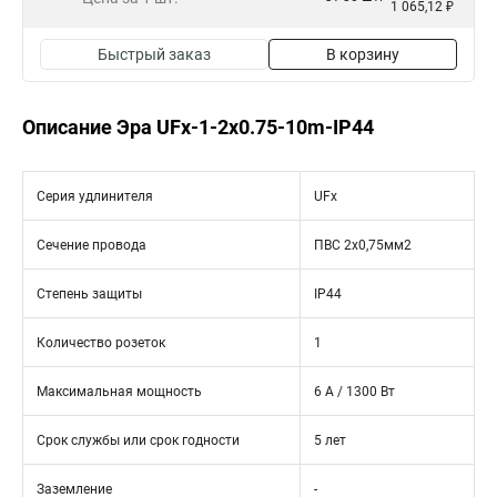
1 065,12 ₽
Быстрый заказ
В корзину
Описание Эра UFx-1-2x0.75-10m-IP44
Серия удлинителя
UFx
Сечение провода
ПВС 2x0,75мм2
Степень защиты
IP44
Количество розеток
1
Максимальная мощность
6 А / 1300 Вт
Срок службы или срок годности
5 лет
Заземление
-