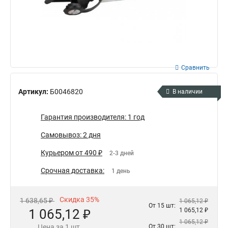
Сравнить
Артикул:
Б0046820
В наличии
Гарантия производителя: 1 год
Самовывоз: 2 дня
Курьером от 490 ₽
2-3 дней
Срочная доставка:
1 день
Скидка 35%
1 638,65 ₽
1 065,12 ₽
От 15 шт:
1 065,12 ₽
1 065,12 ₽
1 065,12 ₽
Цена за 1 шт.
От 30 шт: