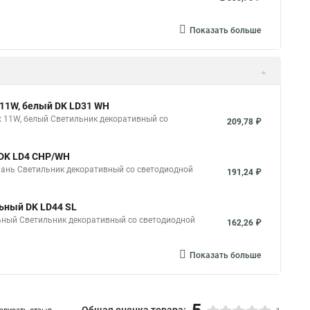
Показать больше
 11W, белый DK LD31 WH
x 11W, белый Светильник декоративный cо
209,78 ₽
 DK LD4 CHP/WH
пань Светильник декоративный cо светодиодной
191,24 ₽
льный DK LD44 SL
льный Светильник декоративный cо светодиодной
162,26 ₽
Показать больше