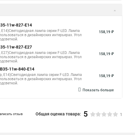
 B35-11w-827-E14
, E14)Светодиодная лампа серии F-LED. Лампа
158,19 ₽
ользоваться в дизайнерских интерьерах. Угол
одсветкой.
 B35-11w-827-E27
, E27)Светодиодная лампа серии F-LED. Лампа
158,19 ₽
ользоваться в дизайнерских интерьерах. Угол
одсветкой.
D B35-11w-840-E14
р, E14)Светодиодная лампа серии F-LED. Лампа
158,19 ₽
ользоваться в дизайнерских интерьерах. Угол
одсветкой.
Показать больше
5
Общая оценка товара:
аписать отзыв
1