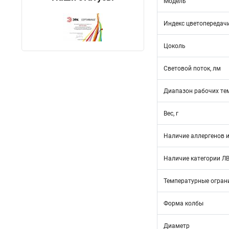
Модель
Индекс цветопередач
Цоколь
Световой поток, лм
Диапазон рабочих те
Вес, г
Наличие аллергенов и
Наличие категории Л
Температурные огран
Форма колбы
Диаметр