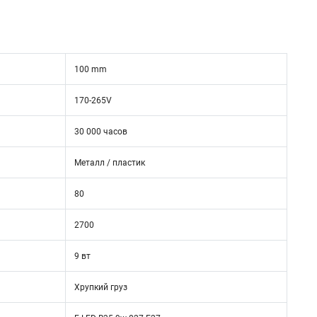
100 mm
170-265V
30 000 часов
Металл / пластик
80
2700
9 вт
Хрупкий груз