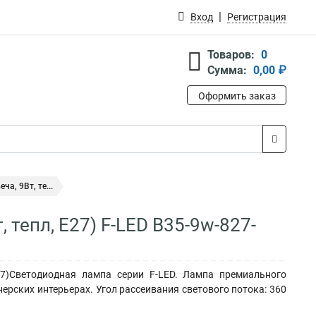
Вход
Регистрация
Товаров:
0
Сумма:
0,00 ₽
Оформить заказ
а, 9Вт, те...
 тепл, E27) F-LED B35-9w-827-
7)Светодиодная лампа серии F-LED. Лампа премиального
рских интерьерах. Угол рассеивания светового потока: 360