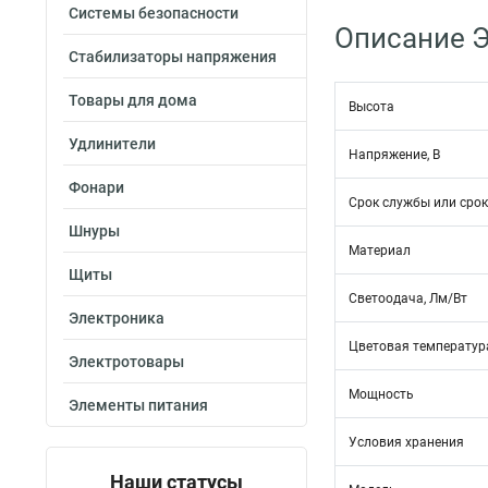
Системы безопасности
Описание Э
Стабилизаторы напряжения
Товары для дома
Высота
Удлинители
Напряжение, В
Фонари
Срок службы или срок
Шнуры
Материал
Щиты
Светоодача, Лм/Вт
Электроника
Цветовая температура
Электротовары
Мощность
Элементы питания
Условия хранения
Наши статусы