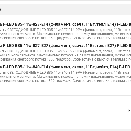
е
а F-LED B35-11w-827-E14 (филамент, свеча, 11Вт, тепл, E14) F-LED
мпы СВЕТОДИОДНЫЕ F-LED B35-11w-827-E14 ЭРА (филамент, свеча, 11Вт, тепл
емиального сегмента. Максимально похожа на лампу накаливания, может исп
ссеивания светового потока: 360 градусов. Совместима с выключателями с п
а F-LED B35-11w-827-E27 (филамент, свеча, 11Вт, тепл, E27) F-LED
мпы СВЕТОДИОДНЫЕ F-LED B35-11w-827-E27 ЭРА (филамент, свеча, 11Вт, тепл
емиального сегмента. Максимально похожа на лампу накаливания, может исп
ссеивания светового потока: 360 градусов. Совместима с выключателями с п
а F-LED B35-11w-840-E14 (филамент, свеча, 11Вт, нейтр, E14) F-LE
мпы СВЕТОДИОДНЫЕ F-LED B35-11w-840-E14 ЭРА (филамент, свеча, 11Вт, нейт
емиального сегмента. Максимально похожа на лампу накаливания, может исп
ссеивания светового потока: 360 градусов. Совместима с выключателями с п
Н