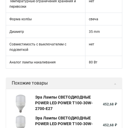
Температурные ограничения хранения и
нет
перевозки
Форма колбы
свеча
Диаметр
35 mm
Совместимость с выключателем с
нет
подсветкой
Аналог лампы накаливания
80 Вт
Похожие товары
Эра Лампы СВЕТОДИОДНЫЕ
POWER LED POWER T100-30W-
452,68 ₽
2700-E27
Эра Лампы СВЕТОДИОДНЫЕ
POWER LED POWER T100-30W-
452,68 ₽