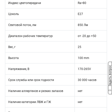
Индекс цветопередачи
Ra>80
Цоколь
Е27
Световой поток, лм
850 Лм
Диапазон рабочих температур
от -20 до +50
Вес, г
25
Высота
100 mm
Задать вопрос
Напряжение, В
170-265V
Срок службы или срок годности
30 000 часов
Наличие аллергенов и резких запахов
нет
Наличие категории ЛВЖ и ГЖ
нет