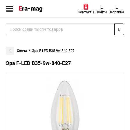
Контакты
Войти
Корзина
Свеча
Эра F-LED B35-9w-840-E27
Эра F-LED B35-9w-840-E27