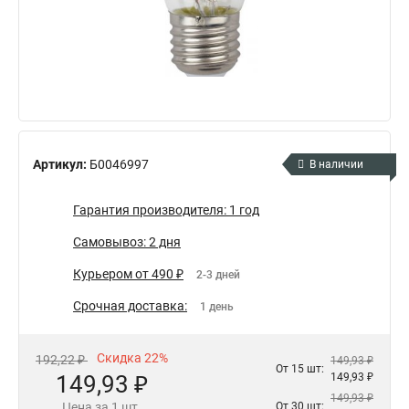
Артикул:
Б0046997
В наличии
Гарантия производителя: 1 год
Самовывоз: 2 дня
Курьером от 490 ₽
2-3 дней
Срочная доставка:
1 день
Скидка 22%
192,22 ₽
149,93 ₽
От 15 шт:
149,93 ₽
149,93 ₽
149,93 ₽
Цена за 1 шт.
От 30 шт: