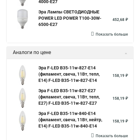
4000-E27
Эра Лампы СВЕТОДИОДНЫЕ
POWER LED POWER T100-30W-
452,68 ₽
6500-E27
Показать больше
Аналоги по цене
Эра F-LED B35-11w-827-E14
(филамент, свеча, 11Вт, тепл,
158,19 ₽
E14) F-LED B35-11w-827-E14
Эра F-LED B35-11w-827-E27
(филамент, свеча, 11Вт, тепл,
158,19 ₽
E27) F-LED B35-11w-827-E27
Эра F-LED B35-11w-840-E14
(филамент, свеча, 11Вт, нейтр,
158,19 ₽
E14) F-LED B35-11w-840-E14
Показать больше