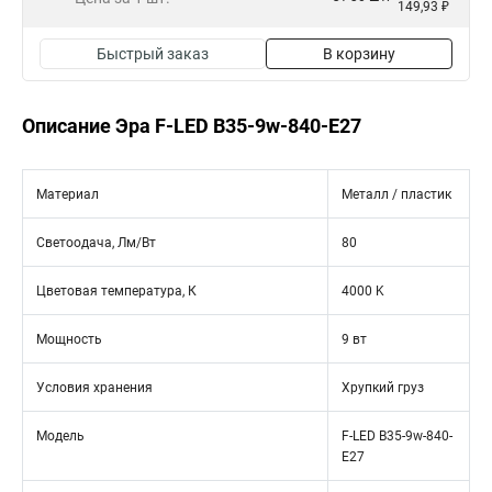
149,93 ₽
Быстрый заказ
В корзину
Описание Эра F-LED B35-9w-840-E27
Материал
Металл / пластик
Светоодача, Лм/Вт
80
Цветовая температура, К
4000 K
Мощность
9 вт
Условия хранения
Хрупкий груз
Модель
F-LED B35-9w-840-
E27