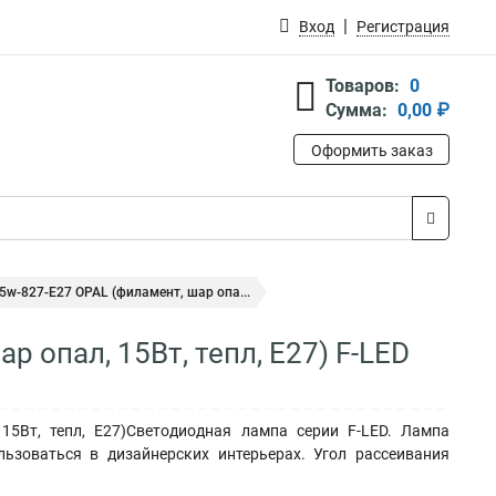
Вход
Регистрация
Товаров:
0
Сумма:
0,00 ₽
Оформить заказ
5w-827-E27 OPAL (филамент, шар опа...
 опал, 15Вт, тепл, E27) F-LED
5Вт, тепл, E27)Светодиодная лампа серии F-LED. Лампа
ьзоваться в дизайнерских интерьерах. Угол рассеивания