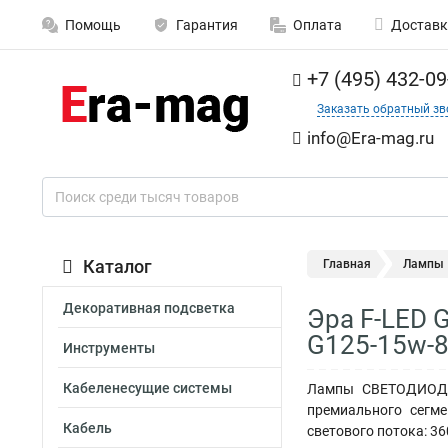
Помощь
Гарантия
Оплата
Доставк
+7 (495) 432-09
Заказать обратный зв
info@Era-mag.ru
Каталог
Главная
Лампы
Декоративная подсветка
Эра F-LED G
G125-15w-8
Инструменты
Кабеленесущие системы
Лампы СВЕТОДИОДНЫ
премиального сегме
Кабель
светового потока: 3