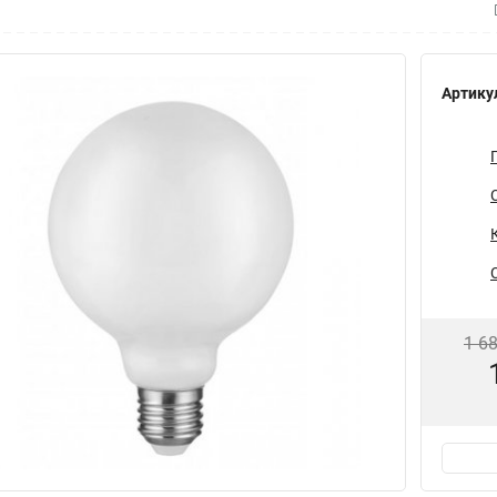
Артику
1 6