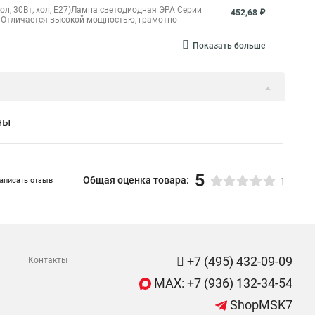
, 30Вт, хол, E27)Лампа светодиодная ЭРА Серии
452,68 ₽
 Отличается высокой мощностью, грамотно
Показать больше
ны
5
Общая оценка товара:
аписать отзыв
1
+7 (495) 432-09-09
Контакты
MAX: +7 (936) 132-34-54
ShopMSK7