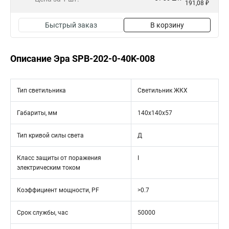
191,08 ₽
Быстрый заказ
В корзину
Описание Эра SPB-202-0-40K-008
Тип светильника
Светильник ЖКХ
Габариты, мм
140х140х57
Тип кривой силы света
Д
Класс защиты от поражения
I
электрическим током
Коэффициент мощности, PF
>0.7
Срок службы, час
50000