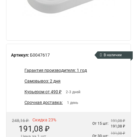
Артикул:
Б0047617
В наличии
Гарантия производителя: 1 год
Самовывоз: 2 дня
Курьером от 490 ₽
2-3 дней
Срочная доставка:
1 день
Скидка 23%
248,16 ₽
191,08 ₽
От 15 шт:
191,08 ₽
191,08 ₽
191,08 ₽
Цена за 1 шт.
От 30 шт: