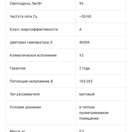
Светоодача, Лм/Вт
95
Частота сети, Гц
~50/60
Класс энергоэффективности
А
Цветовая температура, К
4000К
Климатическое исполнение
У2
Гарантия
2 года
Питающее напряжение, В
165-265
Тип рассеивателя
матовый
Условия хранения
в теплом
проветриваемом
помещении
Масса, кг
0,3