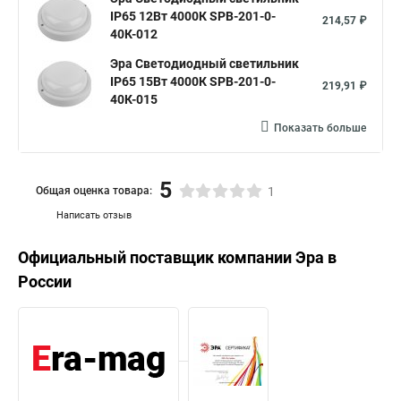
IP65 12Вт 4000К SPB-201-0-
214,57 ₽
40К-012
Эра Светодиодный светильник
IP65 15Вт 4000К SPB-201-0-
219,91 ₽
40К-015
Показать больше
5
Общая оценка товара:
1
Написать отзыв
Официальный поставщик компании
Эра
в
России