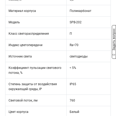
Материал корпуса
Поликарбонат
Модель
SPB-202
Задать вопрос
Класс светораспределения
П
Индекс цветопередачи
Ra>70
Источник света
светодиоды
Коэффициент пульсации светового
< 5%
потока, %
Степень защиты от воздействия
IP65
окружающей среды, IP
Световой поток, лм
760
Цвет корпуса
Белый