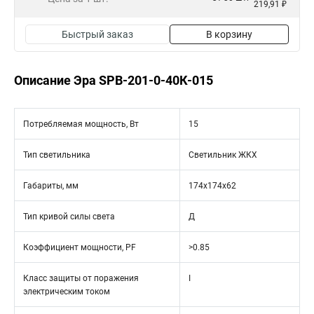
219,91 ₽
Быстрый заказ
В корзину
Описание Эра SPB-201-0-40К-015
Потребляемая мощность, Вт
15
Тип светильника
Светильник ЖКХ
Габариты, мм
174х174х62
Тип кривой силы света
Д
Коэффициент мощности, PF
>0.85
Класс защиты от поражения
I
электрическим током