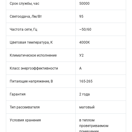
Срок службы, час
50000
Светоодача, Лм/Вт
95
Частота сети, Гц
~50/60
Цветовая температура, К
4000К
Климатическое исполнение
У2
Класс энергоэффективности
А
Питающее напряжение, В
165-265
Гарантия
2 года
Тип рассеивателя
матовый
Условия хранения
в теплом
проветриваемом
помещении