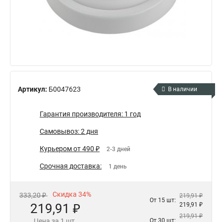
Артикул:
Б0047623
В наличии
Гарантия производителя: 1 год
Самовывоз: 2 дня
Курьером от 490 ₽
2-3 дней
Срочная доставка:
1 день
Скидка 34%
333,20 ₽
219,91 ₽
От 15 шт:
219,91 ₽
219,91 ₽
219,91 ₽
Цена за 1 шт.
От 30 шт: