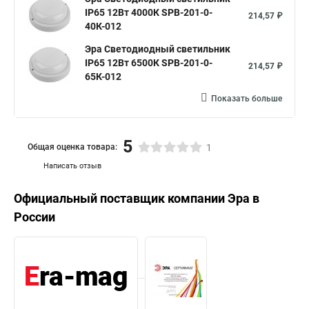
IP65 12Вт 4000К SPB-201-0-
214,57 ₽
40К-012
Эра Светодиодный светильник
IP65 12Вт 6500К SPB-201-0-
214,57 ₽
65К-012
Показать больше
5
Общая оценка товара:
1
Написать отзыв
Официальный поставщик компании
Эра
в
России