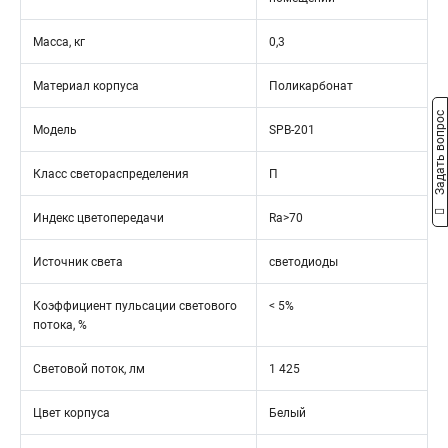
Масса, кг
0,3
Материал корпуса
Поликарбонат
Задать вопрос
Модель
SPB-201
Класс светораспределения
П
Индекс цветопередачи
Ra>70
Источник света
светодиоды
Коэффициент пульсации светового
< 5%
потока, %
Световой поток, лм
1 425
Цвет корпуса
Белый