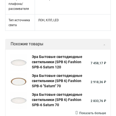
плафона/
рассеивателя
Тип источника
ЛОН, КЛЛ, LED
света
Похожие товары
Эра Бытовые светодиодные
светильники (SPB 6) Fashion
7 458,17 ₽
SPB-6 Saturn 120
Эра Бытовые светодиодные
светильники (SPB 6) Fashion
2 918,36 ₽
SPB-6 "Saturn" 70
Эра Бытовые светодиодные
светильники (SPB 6) Fashion
2 833,76 ₽
SPB-6 Saturn 70
Показать больше