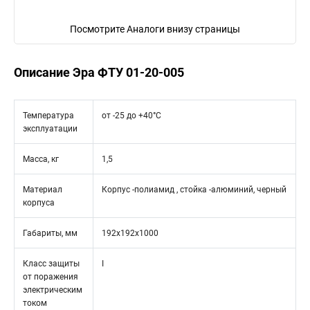
Посмотрите Аналоги внизу страницы
Описание Эра ФТУ 01-20-005
Температура
от -25 до +40°С
эксплуатации
Масса, кг
1,5
Материал
Корпус -полиамид , стойка -алюминий, черный
корпуса
Габариты, мм
192x192x1000
Класс защиты
I
от поражения
электрическим
током