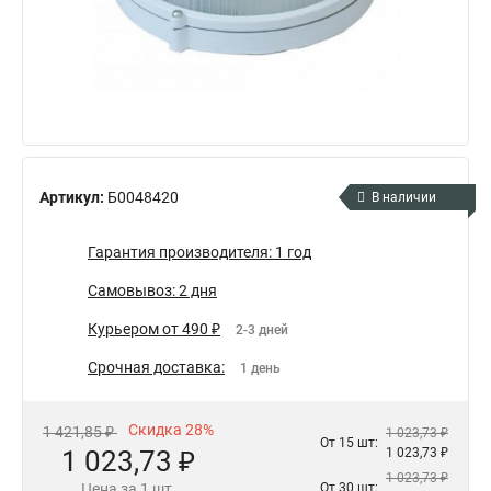
Артикул:
Б0048420
В наличии
Гарантия производителя: 1 год
Самовывоз: 2 дня
Курьером от 490 ₽
2-3 дней
Срочная доставка:
1 день
Скидка 28%
1 421,85 ₽
1 023,73 ₽
От 15 шт:
1 023,73 ₽
1 023,73 ₽
1 023,73 ₽
Цена за 1 шт.
От 30 шт: