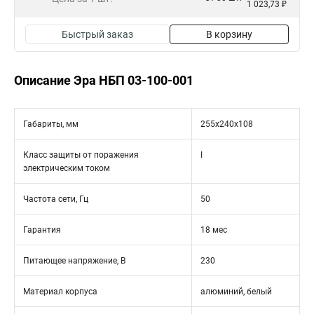
1 023,73 ₽
Быстрый заказ
В корзину
Описание Эра НБП 03-100-001
Габариты, мм
255х240х108
Класс защиты от поражения
I
электрическим током
Частота сети, Гц
50
Гарантия
18 мес
Питающее напряжение, В
230
Материал корпуса
алюминий, белый