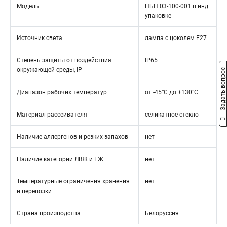
Модель
НБП 03-100-001 в инд.
упаковке
Источник света
лампа с цоколем Е27
Степень защиты от воздействия
IP65
окружающей среды, IP
Задать вопрос
Диапазон рабочих температур
от -45°С до +130°С
Материал рассеивателя
селикатное стекло
Наличие аллергенов и резких запахов
нет
Наличие категории ЛВЖ и ГЖ
нет
Температурные ограничения хранения
нет
и перевозки
Страна производства
Белоруссия