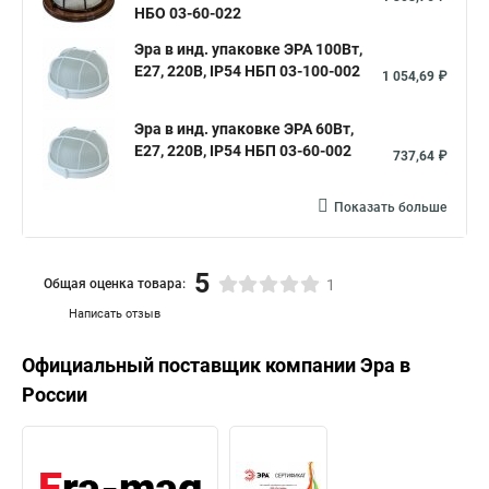
НБО 03-60-022
Эра в инд. упаковке ЭРА 100Вт,
Е27, 220В, IP54 НБП 03-100-002
1 054,69 ₽
Эра в инд. упаковке ЭРА 60Вт,
Е27, 220В, IP54 НБП 03-60-002
737,64 ₽
Показать больше
5
Общая оценка товара:
1
Написать отзыв
Официальный поставщик компании
Эра
в
России