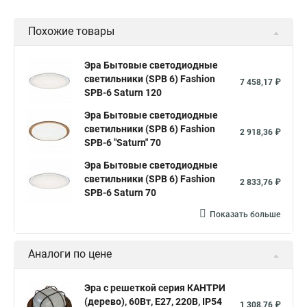
Похожие товары
Эра Бытовые светодиодные
светильники (SPB 6) Fashion
7 458,17 ₽
SPB-6 Saturn 120
Эра Бытовые светодиодные
светильники (SPB 6) Fashion
2 918,36 ₽
SPB-6 "Saturn" 70
Эра Бытовые светодиодные
светильники (SPB 6) Fashion
2 833,76 ₽
SPB-6 Saturn 70
Показать больше
Аналоги по цене
Эра с решеткой серия КАНТРИ
(дерево), 60Вт, Е27, 220В, IP54
1 308,76 ₽