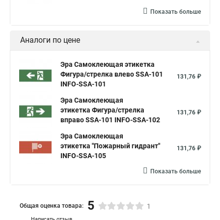
Показать больше
Аналоги по цене
Эра Самоклеющая этикетка
Фигура/стрелка влево SSA-101
131,76 ₽
INFO-SSA-101
Эра Самоклеющая
этикетка Фигура/стрелка
131,76 ₽
вправо SSA-101 INFO-SSA-102
Эра Самоклеющая
этикетка "Пожарный гидрант"
131,76 ₽
INFO-SSA-105
Показать больше
5
Общая оценка товара:
1
Написать отзыв