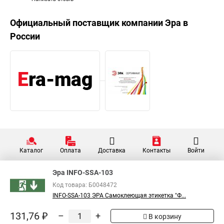
Официальный поставщик компании
Эра
в
России
Каталог
Оплата
Доставка
Контакты
Войти
Эра INFO-SSA-103
Код товара: Б0048472
INFO-SSA-103 ЭРА Самоклеющая этикетка "Ф...
131,76 ₽
–
+
В корзину