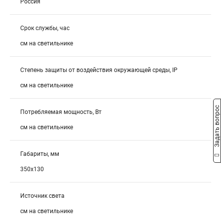
Россия
Срок службы, час
см на светильнике
Степень защиты от воздействия окружающей среды, IP
см на светильнике
Задать вопрос
Потребляемая мощность, Вт
см на светильнике
Габариты, мм
350х130
Источник света
см на светильнике