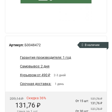
Артикул:
Б0048472
В наличии
Гарантия производителя: 1 год
Самовывоз: 2 дня
Курьером от 490 ₽
2-3 дней
Срочная доставка:
1 день
Скидка 36%
209,14 ₽
131,76 ₽
От 15 шт:
131,76 ₽
131,76 ₽
131,76 ₽
Цена за 1 шт.
От 30 шт: