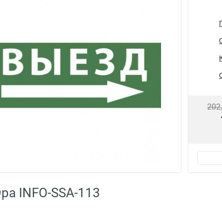
202
ра INFO-SSA-113