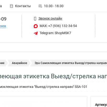
а
Контакты
10.00 - 18.00
-09
Звонок онлайн
MAX: +7 (936) 132-34-54
онок
Telegram: ShopMSK7
ние
Аварийное
Эра Самоклеющая этикетка Выезд/стрелка направо 
еющая этикетка Выезд/стрелка нап
моклеющая этикетка "Выезд/стрелка направо" SSA-101
Артику