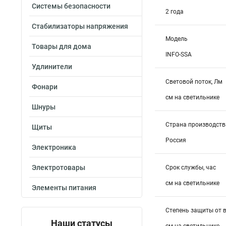
Системы безопасности
2 года
Стабилизаторы напряжения
Модель
Товары для дома
INFO-SSA
Удлинители
Световой поток, Лм
Фонари
см на светильнике
Шнуры
Страна производств
Щиты
Россия
Электроника
Электротовары
Срок службы, час
см на светильнике
Элементы питания
Степень защиты от 
Наши статусы