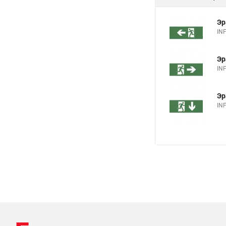
Эр
IN
Эр
IN
Эр
IN