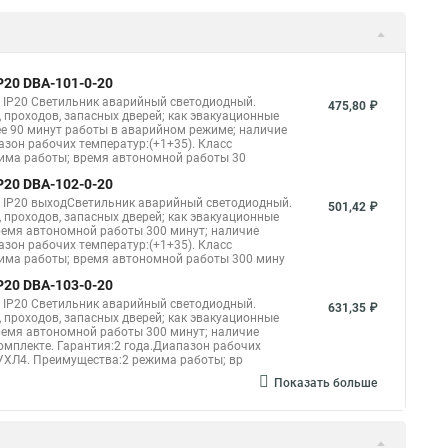
P20 DBA-101-0-20
 IP20 Светильник аварийный светодиодный.
475,80 ₽
 проходов, запасных дверей; как эвакуационные
нее 90 минут работы в аварийном режиме; наличие
азон рабочих температур:(+1+35). Класс
жима работы; время автономной работы 30
P20 DBA-102-0-20
ч IP20 выходСветильник аварийный светодиодный.
501,42 ₽
 проходов, запасных дверей; как эвакуационные
время автономной работы 300 минут; наличие
азон рабочих температур:(+1+35). Класс
жима работы; время автономной работы 300 мину
P20 DBA-103-0-20
 IP20 Светильник аварийный светодиодный.
631,35 ₽
 проходов, запасных дверей; как эвакуационные
время автономной работы 300 минут; наличие
омплекте. Гарантия:2 года.Диапазон рабочих
:УХЛ4. Преимущества:2 режима работы; вр
Показать больше