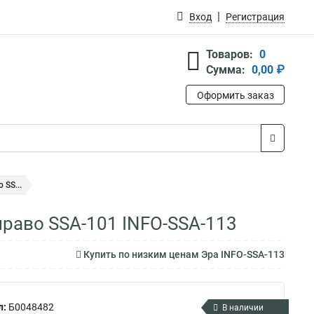
Вход
Регистрация
Товаров:
0
Сумма:
0,00 ₽
Оформить заказ
SS...
раво SSA-101 INFO-SSA-113
Купить по низким ценам Эра INFO-SSA-113
л:
Б0048482
В наличии