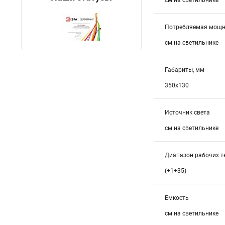
см на светильнике
Потребляемая мощно
см на светильнике
Габариты, мм
350х130
Источник света
см на светильнике
Диапазон рабочих т
(+1+35)
Емкость
см на светильнике