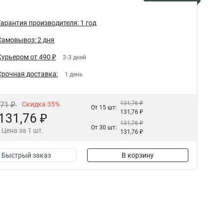
Гарантия производителя: 1 год
Самовывоз: 2 дня
Курьером от 490 ₽
2-3 дней
Срочная доставка:
1 день
131,76 ₽
,71 ₽
Скидка 35%
От 15 шт:
131,76 ₽
131,76 ₽
131,76 ₽
От 30 шт:
Цена за 1 шт.
131,76 ₽
Быстрый заказ
В корзину