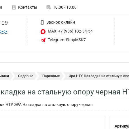
а
Контакты
10.00 - 18.00
-09
Звонок онлайн
MAX: +7 (936) 132-34-54
онок
Telegram: ShopMSK7
ьники
Садовые
Парковые
Эра НТУ Накладка на стальную опо
кладка на стальную опору черная 
ки НТУ ЭРА Накладка на стальную опору черная
Артику