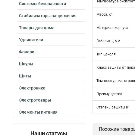
Температура эксплуа
Системы безопасности
Масса, кг
Стабилизаторы напряжения
Товары для дома
Материал корпуса
Удлинители
Габариты, мм
Фонари
Тип цоколя
Шнуры
Класс защиты от пор
Щиты
Температурные огран
Электроника
Преимущества
Электротовары
Степень защиты IP
Элементы питания
Похожие товар
Наши статусы