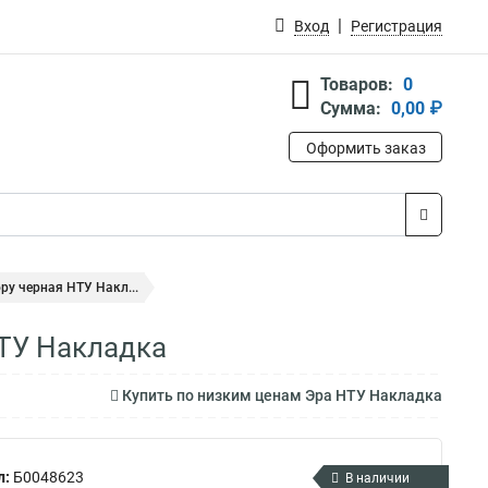
Вход
Регистрация
Товаров:
0
Сумма:
0,00 ₽
Оформить заказ
ру черная НТУ Накл...
НТУ Накладка
Купить по низким ценам Эра НТУ Накладка
л:
Б0048623
В наличии