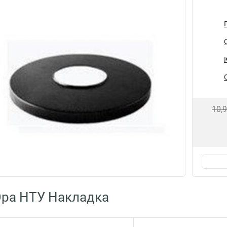
10,
Эра НТУ Накладка