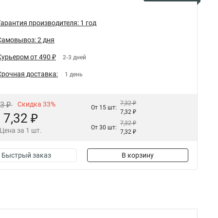
Гарантия производителя: 1 год
Самовывоз: 2 дня
Курьером от 490 ₽
2-3 дней
Срочная доставка:
1 день
7,32 ₽
93 ₽
Скидка 33%
От 15 шт:
7,32 ₽
7,32 ₽
7,32 ₽
От 30 шт:
Цена за 1 шт.
7,32 ₽
Быстрый заказ
В корзину