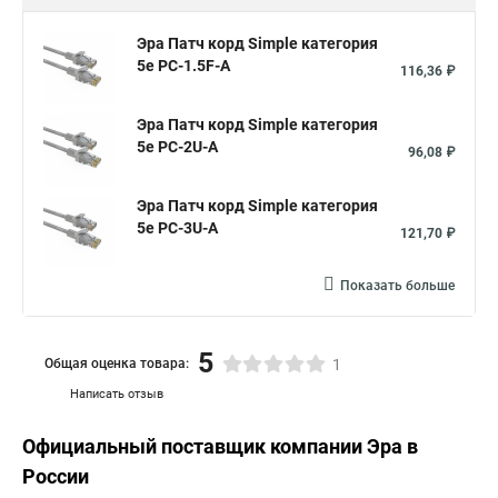
Эра Патч корд Simple категория
5e PC-1.5F-A
116,36 ₽
Эра Патч корд Simple категория
5e PC-2U-A
96,08 ₽
Эра Патч корд Simple категория
5e PC-3U-A
121,70 ₽
Показать больше
5
Общая оценка товара:
1
Написать отзыв
Официальный поставщик компании
Эра
в
России