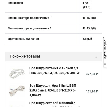
Тип кабеля
F/UTP
(FTP)
Тип коннектора подключения 1
RJ45 8(8)
Тип коннектора подключения 2
RJ45 8(8)
Цвет внешн. оболочки
Серый
Задать вопрос
Похожие товары
Эра Шнур питания с вилкой с/з
ПВС 3x0,75 3м, UX-3x0,75-3m -W
377,83 ₽
Эра Шнур для бра 1,8м ШВВП
2x0,75мм2, UX-ШВВП-2x0,75-
161,10 ₽
1,8m-W
Эра Шнур сетевой с вилкой с