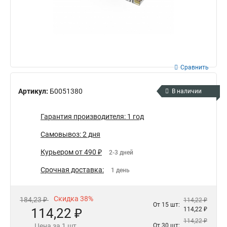
Сравнить
Артикул:
Б0051380
В наличии
Гарантия производителя: 1 год
Самовывоз: 2 дня
Курьером от 490 ₽
2-3 дней
Срочная доставка:
1 день
Скидка 38%
184,23 ₽
114,22 ₽
От 15 шт:
114,22 ₽
114,22 ₽
114,22 ₽
Цена за 1 шт.
От 30 шт: