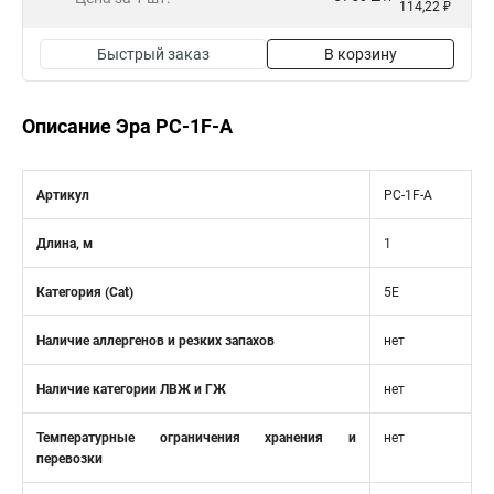
114,22 ₽
Быстрый заказ
В корзину
Описание Эра PC-1F-A
Артикул
PC-1F-A
Длина, м
1
Категория (Cat)
5E
Наличие аллергенов и резких запахов
нет
Наличие категории ЛВЖ и ГЖ
нет
Температурные ограничения хранения и
нет
перевозки