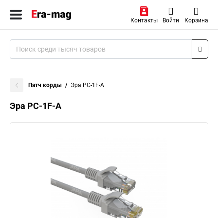
Контакты
Войти
Корзина
Патч корды
Эра PC-1F-A
Эра PC-1F-A