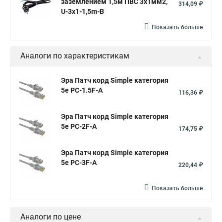
заземлением 1,5м ПВС 3x1мм2,
314,09 ₽
U-3x1-1,5m-B
Показать больше
Аналоги по характеристикам
Эра Патч корд Simple категория
5e PC-1.5F-A
116,36 ₽
Эра Патч корд Simple категория
5e PC-2F-A
174,75 ₽
Эра Патч корд Simple категория
5e PC-3F-A
220,44 ₽
Показать больше
Аналоги по цене