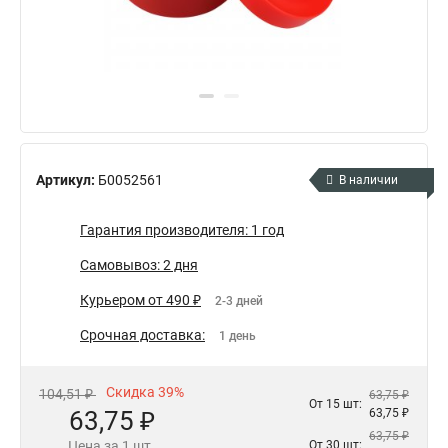
Артикул:
Б0052561
В наличии
Гарантия производителя: 1 год
Самовывоз: 2 дня
Курьером от 490 ₽
2-3 дней
Срочная доставка:
1 день
Скидка 39%
104,51 ₽
63,75 ₽
От 15 шт:
63,75 ₽
63,75 ₽
63,75 ₽
Цена за 1 шт.
От 30 шт: