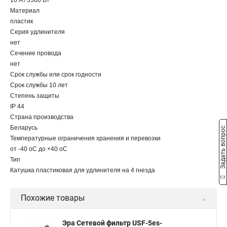
16 A / 3500 Вт
Материал
пластик
Серия удлинителя
нет
Сечение провода
нет
Срок службы или срок годности
Срок службы 10 лет
Степень защиты
IP 44
Страна производства
Беларусь
Задать вопрос
Температурные ограничения хранения и перевозки
от -40 оС до +40 оС
Тип
Катушка пластиковая для удлинителя на 4 гнезда
Похожие товары
Эра Сетевой фильтр USF-5es-