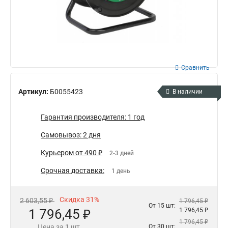
Сравнить
Артикул:
Б0055423
В наличии
Гарантия производителя: 1 год
Самовывоз: 2 дня
Курьером от 490 ₽
2-3 дней
Срочная доставка:
1 день
Скидка 31%
2 603,55 ₽
1 796,45 ₽
От 15 шт:
1 796,45 ₽
1 796,45 ₽
1 796,45 ₽
Цена за 1 шт.
От 30 шт: