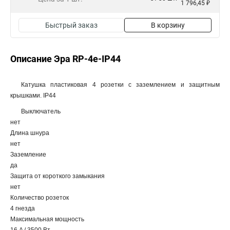
1 796,45 ₽
Быстрый заказ
В корзину
Описание Эра RP-4e-IP44
Катушка пластиковая 4 розетки с заземлением и защитным
крышками. IP44
Выключатель
нет
Длина шнура
нет
Заземление
да
Защита от короткого замыкания
нет
Количество розеток
4 гнезда
Максимальная мощность