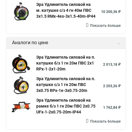
Эра Удлинитель силовой на
м. катушке c/з 4 гн 40м ПВС
10 200,36 ₽
3х1.5 RMx-4es-3x1.5-40m-IP44
Показать больше
Аналоги по цене
Эра Удлинитель силовой на п.
катушке б/з 1 гн 20м ПВС 2х1
2 013,18 ₽
RPx-1-2x1-20m
Эра Удлинитель силовой на п.
катушке c/з 1 гн 20м ПВС
2 203,26 ₽
3х0.75 RPx-1e-3х0.75-20m
Эра Удлинитель силовой на
рамке б/з 1 гн 20м ПВС 2x0.75
1 762,84 ₽
UFx-1-2x0.75-20m-IP44
Показать больше