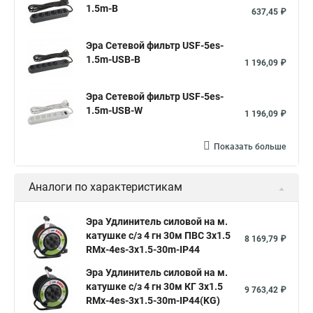
1.5m-B
637,45 ₽
Эра Сетевой фильтр USF-5es-
1.5m-USB-B
1 196,09 ₽
Эра Сетевой фильтр USF-5es-
1.5m-USB-W
1 196,09 ₽
Показать больше
Аналоги по характеристикам
Эра Удлинитель силовой на м.
катушке c/з 4 гн 30м ПВС 3х1.5
8 169,79 ₽
RMx-4es-3x1.5-30m-IP44
Эра Удлинитель силовой на м.
катушке c/з 4 гн 30м КГ 3х1.5
9 763,42 ₽
RMx-4es-3x1.5-30m-IP44(KG)