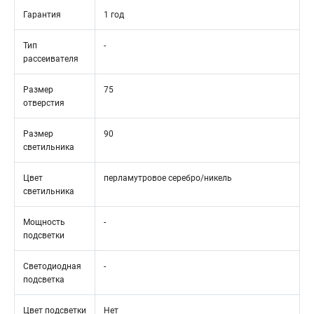
Гарантия
1 год
Тип
-
рассеивателя
Размер
75
отверстия
Размер
90
светильника
Цвет
перламутровое серебро/никель
светильника
Мощность
-
подсветки
Светодиодная
-
подсветка
Цвет подсветки
Нет