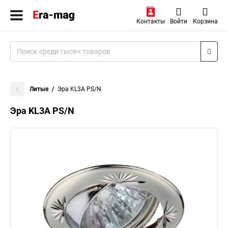
Контакты
Войти
Корзина
Литые
Эра KL3A PS/N
Эра KL3A PS/N