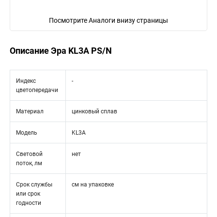
Посмотрите Аналоги внизу страницы
Описание Эра KL3A PS/N
Индекс
-
цветопередачи
Материал
цинковый сплав
Модель
KL3A
Световой
нет
поток, лм
Срок службы
см на упаковке
или срок
годности