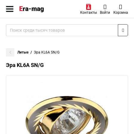
Контакты
Войти
Корзина
Литые
Эра KL6A SN/G
Эра KL6A SN/G