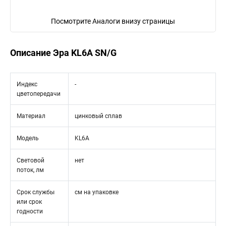
Посмотрите Аналоги внизу страницы
Описание Эра KL6A SN/G
Индекс
-
цветопередачи
Материал
цинковый сплав
Модель
KL6A
Световой
нет
поток, лм
Срок службы
см на упаковке
или срок
годности