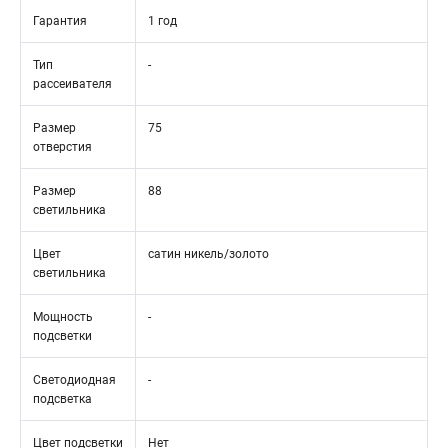
Гарантия
1 год
Тип
-
рассеивателя
Размер
75
отверстия
Размер
88
светильника
Цвет
сатин никель/золото
светильника
Мощность
-
подсветки
Светодиодная
-
подсветка
Цвет подсветки
Нет