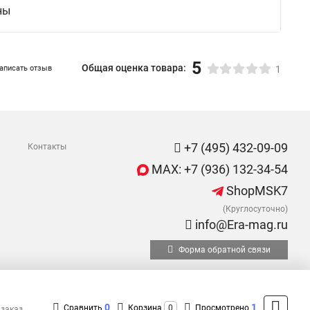
ны
5
Общая оценка товара:
аписать отзыв
1
+7 (495) 432-09-09
Контакты
MAX: +7 (936) 132-34-54
ShopMSK7
(Круглосуточно)
info@Era-mag.ru
Форма обратной связи
0
1
Сравнить
Корзина
0
Просмотрено
 заказ