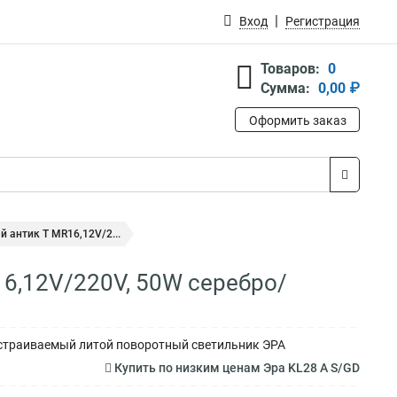
Вход
Регистрация
Товаров:
0
Сумма:
0,00 ₽
Оформить заказ
 антик Т MR16,12V/2...
6,12V/220V, 50W серебро/
 Встраиваемый литой поворотный светильник ЭРА
Купить по низким ценам Эра KL28 А S/GD