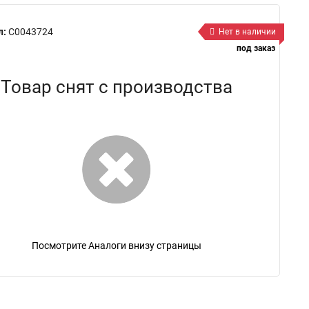
л:
C0043724
Нет в наличии
под заказ
Товар снят с производства
Посмотрите Аналоги внизу страницы