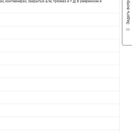
Задать вопрос
ах, контейнерах, закрытых а/м, трюмах и т.д) в умеренном и