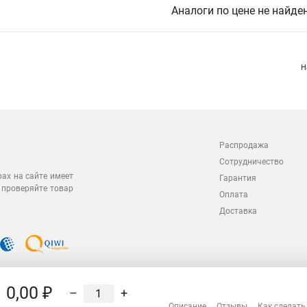
Аналоги по цене не найде
Н
Распродажа
Сотрудничество
рах на сайте имеет
Гарантия
 проверяйте товар
Оплата
Доставка
0,00 ₽
–
+
Описание
Отзывы
Как сделать