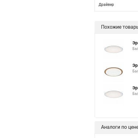
Драйвер
Похожие товар
Эр
Бы
Эр
Бы
Эр
Бы
Аналоги по цен