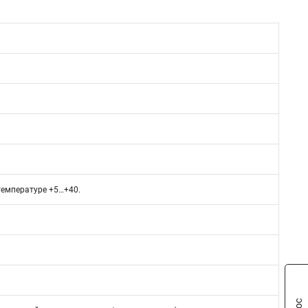
емпературе +5…+40.