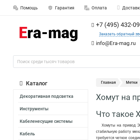
Помощь
Гарантия
Оплата
Доставк
+7 (495) 432-09
Заказать обратный зв
info@Era-mag.ru
Каталог
Главная
Метки
Хомут на п
Декоративная подсветка
Инструменты
Что такое 
Кабеленесущие системы
Хомуты на привод Э
стабильную работу меха
Кабель
требуется четкое соеди