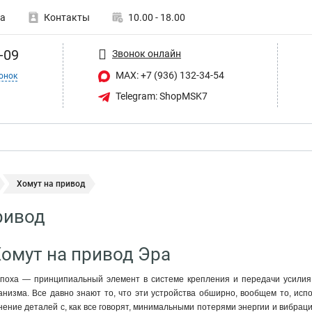
а
Контакты
10.00 - 18.00
-09
Звонок онлайн
MAX: +7 (936) 132-34-54
онок
Telegram: ShopMSK7
Хомут на привод
ривод
Хомут на привод Эра
поха — принципиальный элемент в системе крепления и передачи усилия
низма. Все давно знают то, что эти устройства обширно, вообщем то, испо
нение деталей с, как все говорят, минимальными потерями энергии и вибраци