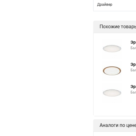
Драйвер
Похожие товар
Эр
Бы
Эр
Бы
Эр
Бы
Аналоги по цен