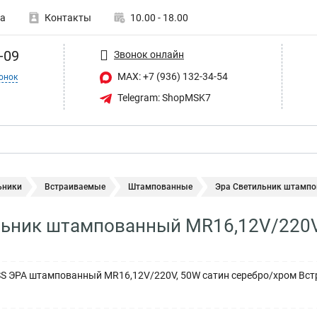
а
Контакты
10.00 - 18.00
-09
Звонок онлайн
MAX: +7 (936) 132-34-54
онок
Telegram: ShopMSK7
ьники
Встраиваемые
Штампованные
Эра Светильник штампов
ьник штампованный MR16,12V/220V,
SS ЭРА штампованный MR16,12V/220V, 50W сатин серебро/хром В