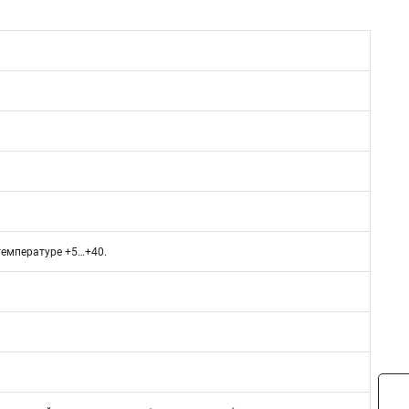
емпературе +5…+40.