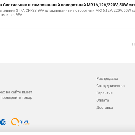
а Светильник штампованный поворотный MR16,12V/220V, 50W сат
етильник ST7A CH/SS ЭРА штампованный поворотный MR16,12V/220V, 50W 
етильник ЭРА
Н
Распродажа
Сотрудничество
рах на сайте имеет
Гарантия
 проверяйте товар
Оплата
Доставка