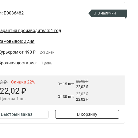
л:
Б0036482
В наличии
Гарантия производителя: 1 год
Самовывоз: 2 дня
Курьером от 490 ₽
2-3 дней
Срочная доставка:
1 день
22,02 ₽
23 ₽
Скидка 22%
От 15 шт:
22,02 ₽
22,02 ₽
22,02 ₽
От 30 шт:
Цена за 1 шт.
22,02 ₽
Быстрый заказ
В корзину