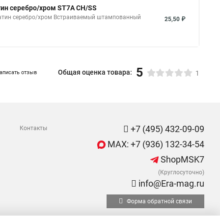
ин серебро/хром ST7A CH/SS
сатин серебро/хром Встраиваемый штампованный
25,50 ₽
5
Общая оценка товара:
аписать отзыв
1
+7 (495) 432-09-09
Контакты
MAX: +7 (936) 132-34-54
ShopMSK7
(Круглосуточно)
info@Era-mag.ru
Форма обратной связи