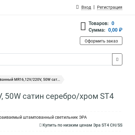
Вход
Регистрация
Товаров:
0
Сумма:
0,00 ₽
Оформить заказ
анный MR16,12V/220V, 50W сат...
 50W сатин серебро/хром ST4
страиваемый штампованный светильник ЭРА
Купить по низким ценам Эра ST4 CH/SS