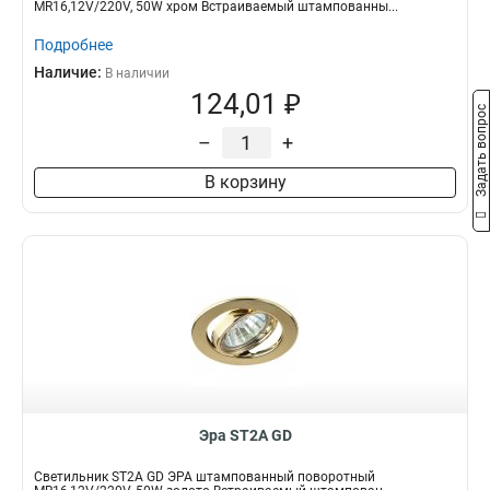
MR16,12V/220V, 50W хром Встраиваемый штампованны...
Подробнее
Наличие:
В наличии
124,01 ₽
Задать вопрос
–
+
В корзину
Эра ST2A GD
Светильник ST2A GD ЭРА штампованный поворотный