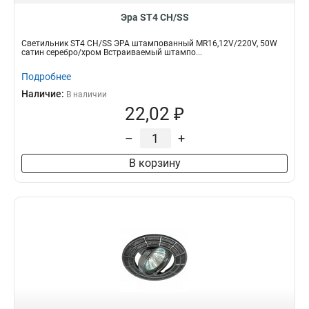
Эра ST4 CH/SS
Светильник ST4 CH/SS ЭРА штампованный MR16,12V/220V, 50W
сатин серебро/хром Встраиваемый штампо...
Подробнее
Наличие:
В наличии
22,02 ₽
–
+
В корзину