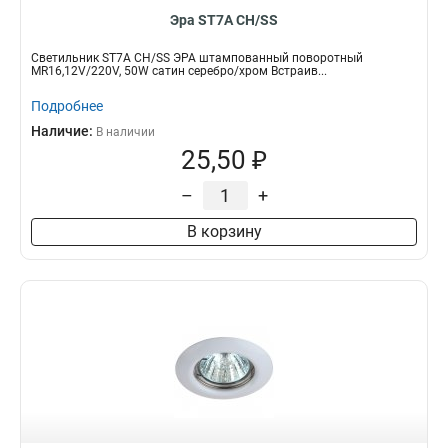
Эра ST7A CH/SS
Светильник ST7A CH/SS ЭРА штампованный поворотный
MR16,12V/220V, 50W сатин серебро/хром Встраив...
Подробнее
Наличие:
В наличии
25,50 ₽
–
+
В корзину