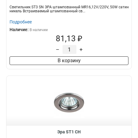
Светильник ST3 SN ЭРА штампованный MR16,12V/220V, 50W сатин
никель Встраиваемый штампованный св...
Подробнее
Наличие:
В наличии
81,13 ₽
–
+
В корзину
Эра ST1 CH