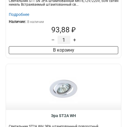
Светильник ST1 SN ЭРА штампованный MR16,12V/220V, 50W сатин
никель Встраиваемый штампованный св...
Подробнее
Наличие:
В наличии
93,88 ₽
–
+
В корзину
Эра ST2A WH
Светильник ST2A WH ЭРА штампованный поворотный