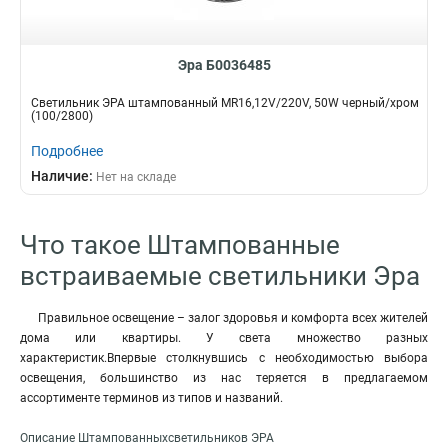
Эра Б0036485
Светильник ЭРА штампованный MR16,12V/220V, 50W черный/хром
(100/2800)
Подробнее
Наличие:
Нет на складе
Что такое Штампованные
встраиваемые светильники Эра
Правильное освещение – залог здоровья и комфорта всех жителей
дома или квартиры. У света множество разных
характеристик.Впервые столкнувшись с необходимостью выбора
освещения, большинство из нас теряется в предлагаемом
ассортименте терминов из типов и названий.
Описание Штампованныхсветильников ЭРА