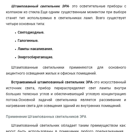
Штампованный светильник ЭРА
- это осветительные приборы с
колпаком из стекла.Еще одним существенным моментом при выборе
станет тип используемых в светильниках ламп. Всего существует
четыре основных типа:
Светодиодные.
Галогенные.
Лампы накаливания.
Энергосберегающие.
Штампованные светильники применяются для основного
акцентного освещения жилых и офисных помещений.
Встраиваемый штампованный светильник ЭРА-
это искусственный
источник света, прибор перераспределяет свет лампы внутри
больших телесных углов и обеспечивающий угловую концентрацию
потока.Основной задачей светильника является рассеивание и
нагревание света для освещения зданий их внутренних помещений.
Применение Штампованных светильников ЭРА
Штампованный светильник обладает таким преимуществом как:
могут быть использованы в помещении любого предназначения ,