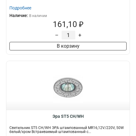
Подробнее
Наличие:
В наличии
161,10 ₽
–
+
В корзину
Эра ST5 CH/WH
Светильник ST5 CH/WH ЭРА штампованный MR16,12V/220V, 50W
белый/хром Встраиваемый штампованный с...