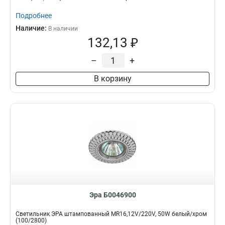
Подробнее
Наличие:
В наличии
132,13 ₽
–
+
В корзину
Эра Б0046900
Светильник ЭРА штампованный MR16,12V/220V, 50W белый/хром
(100/2800)