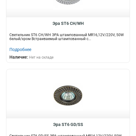
Эра ST6 CH/WH
Светильник ST6 CH/WH ЭРА штампованный MR16,12V/220V, 50W
белый/хром Встраиваемый штампованный с...
Подробнее
Наличие:
Нет на складе
Эра ST6 GD/SS