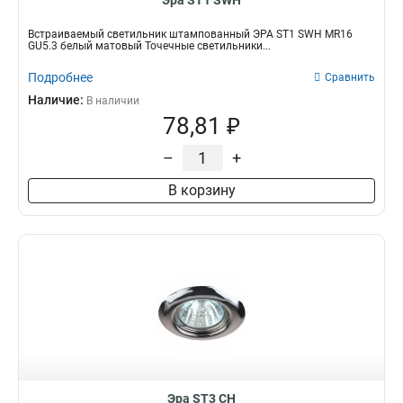
Эра ST1 SWH
Встраиваемый светильник штампованный ЭРА ST1 SWH MR16
GU5.3 белый матовый Точечные светильники...
Подробнее
Сравнить
Наличие:
В наличии
78,81 ₽
–
+
В корзину
Эра ST3 CH