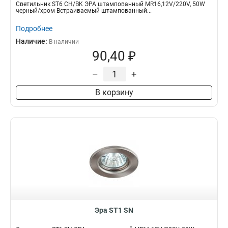
Светильник ST6 CH/BK ЭРА штампованный MR16,12V/220V, 50W
черный/хром Встраиваемый штампованный...
Подробнее
Наличие:
В наличии
90,40 ₽
–
+
В корзину
Эра ST1 SN