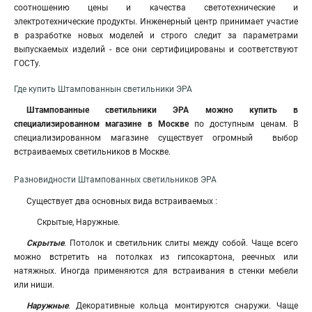
соотношению цены и качества светотехнические и
электротехнические продукты. Инженерный центр принимает участие
в разработке новых моделей и строго следит за параметрами
выпускаемых изделий - все они сертифицированы и соответствуют
ГОСТу.
Где купить Штампованнын светильники ЭРА
Штампованные светильники ЭРА можно купить
в
специализированном магазине в Москве
по доступным ценам. В
специализированном магазине существует огромный выбор
встраиваемых светильников в Москве.
Разновидности
Штампованных светильников ЭРА
Существует два основных вида встраиваемых :
Скрытые, Наружные.
Скрытые
. Потолок и светильник слиты между собой. Чаще всего
можно встретить на потолках из гипсокартона, реечных или
натяжных. Иногда применяются для встраивания в стенки мебели
или ниши.
Наружные
. Декоративные кольца монтируются снаружи. Чаще