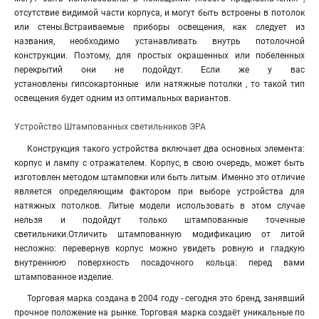
отсутствие видимой части корпуса, и могут быть встроены в потолок
или стены.Встраиваемые приборы освещения, как следует из
названия, необходимо устанавливать внутрь потолочной
конструкции. Поэтому, для простых окрашенных или побеленных
перекрытий они не подойдут. Если же у вас
установлены гипсокартонные или натяжные потолки , то такой тип
освещения будет одним из оптимальных вариантов.
Устройство
Штампованных светильников ЭРА
Конструкция такого устройства включает два основных элемента:
корпус и лампу с отражателем
.
Корпус, в свою очередь, может быть
изготовлен методом штамповки или быть литым. Именно это отличие
является определяющим фактором при выборе устройства для
натяжных потолков. Литые модели использовать в этом случае
нельзя и подойдут только штампованные точечные
светильники.Отличить штампованную модификацию от литой
несложно: перевернув корпус можно увидеть ровную и гладкую
внутреннюю поверхность посадочного кольца: перед вами
штампованное изделие.
Торговая марка создана в 2004 году - сегодня это бренд, занявший
прочное положение на рынке. Торговая марка создаёт уникальные по