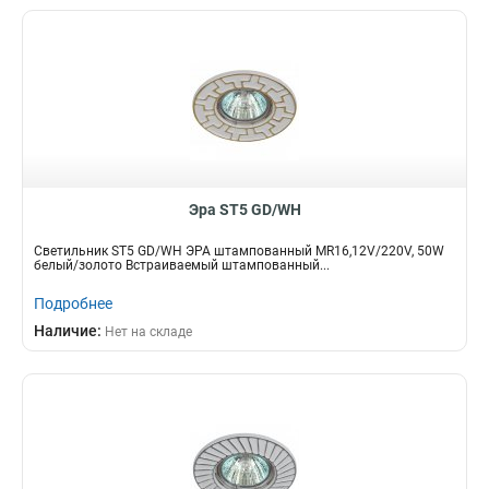
Эра ST5 GD/WH
Светильник ST5 GD/WH ЭРА штампованный MR16,12V/220V, 50W
белый/золото Встраиваемый штампованный...
Подробнее
Наличие:
Нет на складе