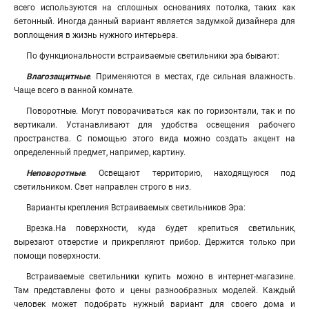
всего используются на сплошных основаниях потолка, таких как
бетонный. Иногда данный вариант является задумкой дизайнера для
воплощения в жизнь нужного интерьера.
По функциональности встраиваемые светильники эра бывают:
Влагозащитные
. Применяются в местах, где сильная влажность.
Чаще всего в ванной комнате.
Поворотные. Могут поворачиваться как по горизонтали, так и по
вертикали. Устанавливают для удобства освещения рабочего
пространства. С помощью этого вида можно создать акцент на
определенный предмет, например, картину.
Неповоротные
. Освещают территорию, находящуюся под
светильником. Свет направлен строго в низ.
Варианты крепления Встраиваемых светильников Эра:
Врезка.На поверхности, куда будет крепиться светильник,
вырезают отверстие и прикрепляют прибор. Держится только при
помощи поверхности.
Встраиваемые светильники купить можно в интернет-магазине.
Там представлены фото и цены разнообразных моделей. Каждый
человек может подобрать нужный вариант для своего дома и