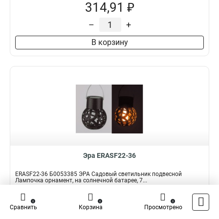
314,91 ₽
–
+
В корзину
Эра ERASF22-36
ERASF22-36 Б0053385 ЭРА Садовый светильник подвесной
Лампочка орнамент, на солнечной батарее, 7...
Подробнее
0
0
0
Сравнить
Корзина
Просмотрено
Наличие:
В наличии