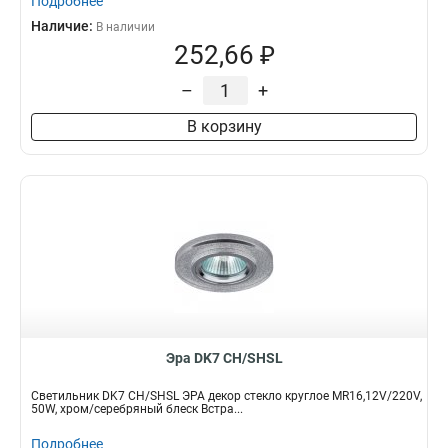
Подробнее
Наличие:
В наличии
252,66 ₽
–
+
В корзину
Эра DK7 CH/SHSL
Светильник DK7 CH/SHSL ЭРА декор стекло круглое MR16,12V/220V,
50W, хром/серебряный блеск Встра...
Подробнее