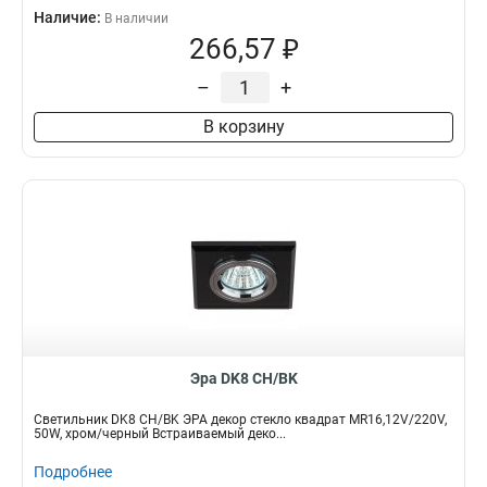
Наличие:
В наличии
266,57 ₽
–
+
В корзину
Эра DK8 CH/BK
Светильник DK8 CH/BK ЭРА декор стекло квадрат MR16,12V/220V,
50W, хром/черный Встраиваемый деко...
Подробнее