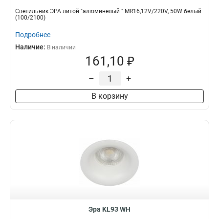
Светильник ЭРА литой "алюминевый " MR16,12V/220V, 50W белый
(100/2100)
Подробнее
Наличие:
В наличии
161,10 ₽
–
+
В корзину
Эра KL93 WH