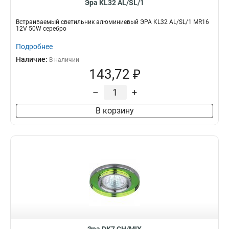
Эра KL32 AL/SL/1
Встраиваемый светильник алюминиевый ЭРА KL32 AL/SL/1 MR16
12V 50W серебро
Подробнее
Наличие:
В наличии
143,72 ₽
–
+
В корзину