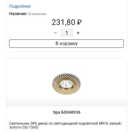
Подробнее
Наличие:
В наличии
231,80 ₽
–
+
В корзину
Эра Б0048936
Светильник ЭРА декор cо светодиодной подсветкой MR16, белый/
золото (50/1500)