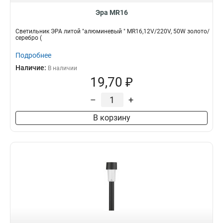
Эра MR16
Светильник ЭРА литой "алюминевый " MR16,12V/220V, 50W золото/
серебро (
Подробнее
Наличие:
В наличии
19,70 ₽
–
+
В корзину