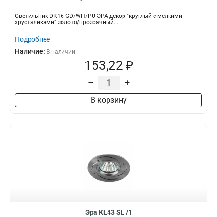
Светильник DK16 GD/WH/PU ЭРА декор "круглый с мелкими
хрусталиками" золото/прозрачный...
Подробнее
Наличие:
В наличии
153,22 ₽
–
+
В корзину
Эра KL43 SL /1