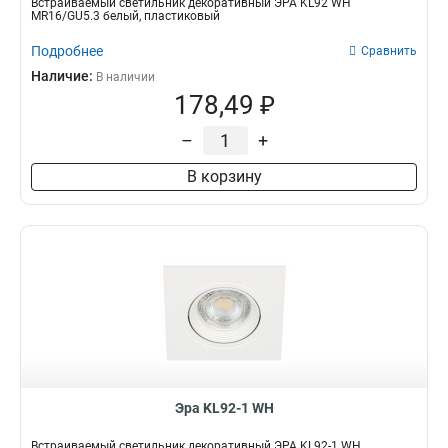
Встраиваемый светильник декоративный ЭРА KL92 WH
MR16/GU5.3 белый, пластиковый
Подробнее
Сравнить
Наличие:
В наличии
178,49 ₽
–
+
В корзину
Эра KL92-1 WH
Встраиваемый светильник декоративный ЭРА KL92-1 WH