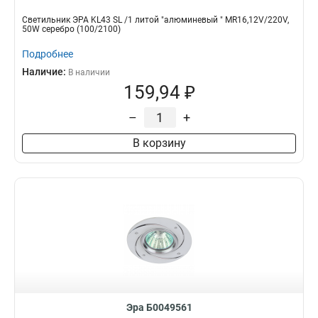
Светильник ЭРА KL43 SL /1 литой "алюминевый " MR16,12V/220V,
50W серебро (100/2100)
Подробнее
Наличие:
В наличии
159,94 ₽
–
+
В корзину
Эра Б0049561