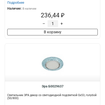
Подробнее
Наличие:
В наличии
236,44 ₽
–
+
В корзину
Эра Б0029637
Светильник ЭРА декор cо светодиодной подсветкой Gx53, голубой
(50/800)