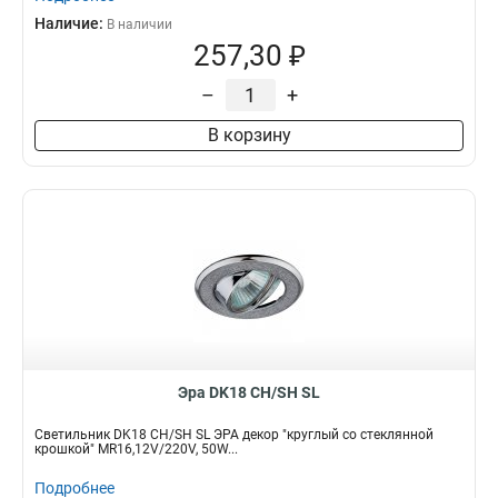
Наличие:
В наличии
257,30 ₽
–
+
В корзину
Эра DK18 CH/SH SL
Светильник DK18 CH/SH SL ЭРА декор "круглый со стеклянной
крошкой" MR16,12V/220V, 50W...
Подробнее