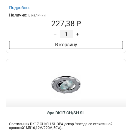
Подробнее
Наличие:
В наличии
227,38 ₽
–
+
В корзину
Эра DK17 CH/SH SL
Светильник DK17 CH/SH SL ЭРА декор "звезда со стеклянной
крошкой" MR16,12V/220V, 50W,...