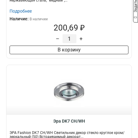
нержавеющая сталь, "медный",...
Подробнее
Наличие:
В наличии
200,69 ₽
–
+
В корзину
Эра DK7 CH/WH
ЭРА Fashion DK7 CH/WH Cветильник декор стекло круглое хром/
зеркальный (50) Встраиваемый декорат...