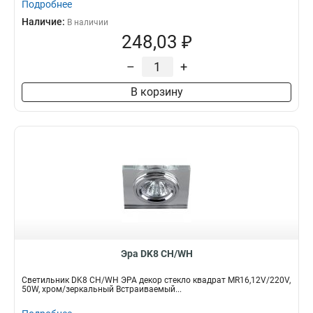
Подробнее
Наличие:
В наличии
248,03 ₽
–
+
В корзину
Эра DK8 CH/WH
Светильник DK8 CH/WH ЭРА декор стекло квадрат MR16,12V/220V,
50W, хром/зеркальный Встраиваемый...