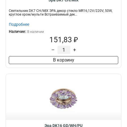
Эра DK7 CH/MIX
Светильник DK7 CH/MIX ЭРА декор стекло MR16,12V/220V, 50W,
круглое хром/мульти Встраиваемый дек...
Подробнее
Наличие:
В наличии
151,83 ₽
–
+
В корзину
Эра DK16 GD/WH/PU