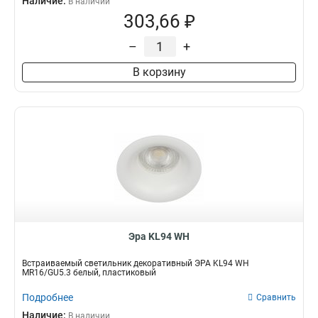
Наличие:
В наличии
303,66 ₽
–
+
В корзину
Эра KL94 WH
Встраиваемый светильник декоративный ЭРА KL94 WH
MR16/GU5.3 белый, пластиковый
Подробнее
Сравнить
Наличие:
В наличии