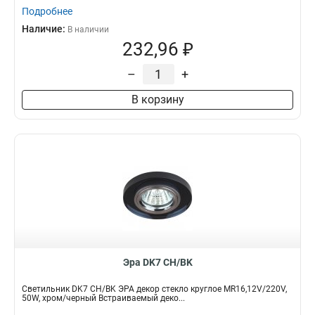
Подробнее
Наличие:
В наличии
232,96 ₽
–
+
В корзину
Эра DK7 CH/BK
Светильник DK7 CH/BK ЭРА декор стекло круглое MR16,12V/220V,
50W, хром/черный Встраиваемый деко...