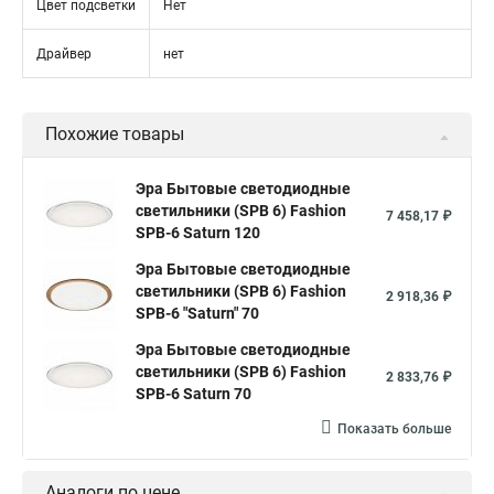
Цвет подсветки
Нет
Драйвер
нет
Похожие товары
Эра Бытовые светодиодные
светильники (SPB 6) Fashion
7 458,17 ₽
SPB-6 Saturn 120
Эра Бытовые светодиодные
светильники (SPB 6) Fashion
2 918,36 ₽
SPB-6 "Saturn" 70
Эра Бытовые светодиодные
светильники (SPB 6) Fashion
2 833,76 ₽
SPB-6 Saturn 70
Показать больше
Аналоги по цене