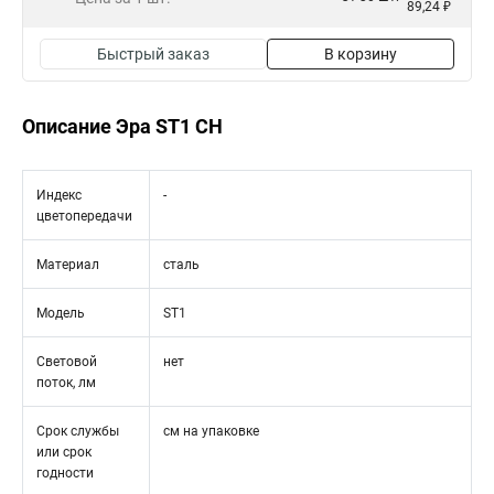
89,24 ₽
Быстрый заказ
В корзину
Описание Эра ST1 CH
Индекс
-
цветопередачи
Материал
сталь
Модель
ST1
Световой
нет
поток, лм
Срок службы
см на упаковке
или срок
годности