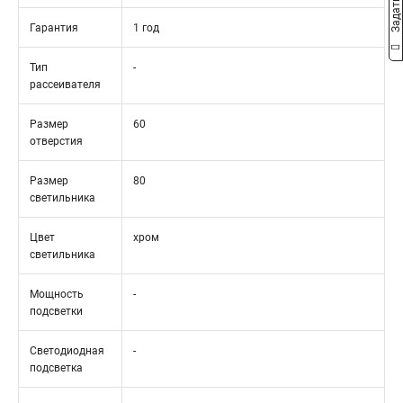
Гарантия
1 год
Тип
-
рассеивателя
Размер
60
отверстия
Размер
80
светильника
Цвет
хром
светильника
Мощность
-
подсветки
Светодиодная
-
подсветка