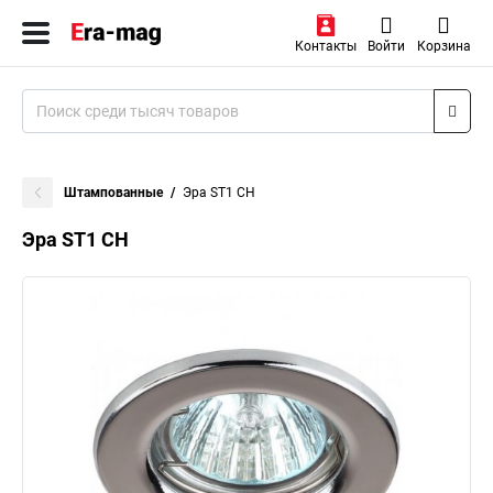
Контакты
Войти
Корзина
Штампованные
Эра ST1 CH
Эра ST1 CH