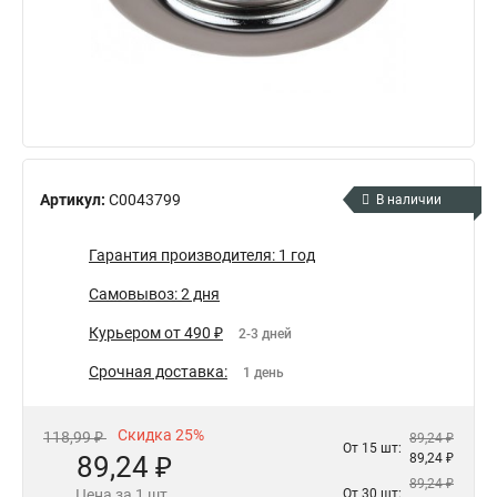
Артикул:
C0043799
В наличии
Гарантия производителя: 1 год
Самовывоз: 2 дня
Курьером от 490 ₽
2-3 дней
Срочная доставка:
1 день
Скидка 25%
118,99 ₽
89,24 ₽
От 15 шт:
89,24 ₽
89,24 ₽
89,24 ₽
Цена за 1 шт.
От 30 шт: