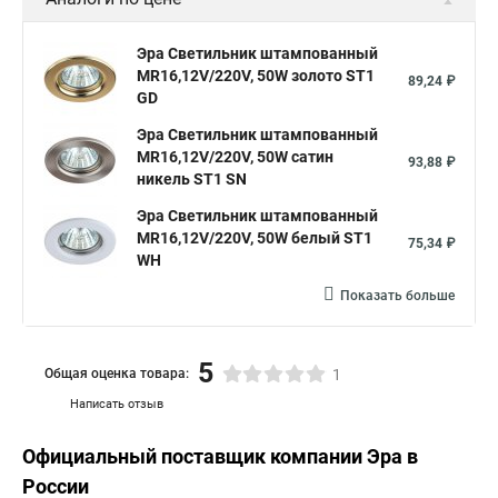
Эра Светильник штампованный
MR16,12V/220V, 50W золото ST1
89,24 ₽
GD
Эра Светильник штампованный
MR16,12V/220V, 50W сатин
93,88 ₽
никель ST1 SN
Эра Светильник штампованный
MR16,12V/220V, 50W белый ST1
75,34 ₽
WH
Показать больше
5
Общая оценка товара:
1
Написать отзыв
Официальный поставщик компании
Эра
в
России