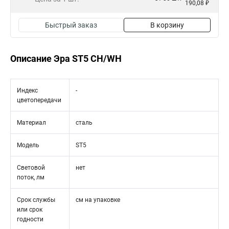
190,08 ₽
Быстрый заказ
В корзину
Описание Эра ST5 CH/WH
Индекс
-
цветопередачи
Материал
сталь
Модель
ST5
Световой
нет
поток, лм
Срок службы
см на упаковке
или срок
годности