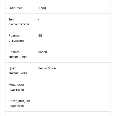
Гарантия
1 год
Тип
-
рассеивателя
Размер
65
отверстия
Размер
95*28
светильника
Цвет
белый/хром
светильника
Мощность
-
подсветки
Светодиодная
-
подсветка