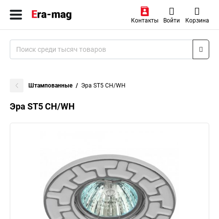
Контакты
Войти
Корзина
Штампованные
Эра ST5 CH/WH
Эра ST5 CH/WH