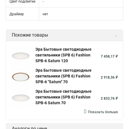
Цвет подсветки
-
Драйвер
нет
Похожие товары
Эра Бытовые светодиодные
светильники (SPB 6) Fashion
7 458,17 ₽
SPB-6 Saturn 120
Эра Бытовые светодиодные
светильники (SPB 6) Fashion
2 918,36 ₽
SPB-6 "Saturn" 70
Эра Бытовые светодиодные
светильники (SPB 6) Fashion
2 833,76 ₽
SPB-6 Saturn 70
Показать больше
Аналоги по цене