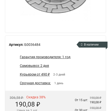
Артикул:
Б0036484
В наличии
Гарантия производителя: 1 год
Самовывоз: 2 дня
Курьером от 490 ₽
2-3 дней
Срочная доставка:
1 день
Скидка 38%
306,58 ₽
190,08 ₽
От 15 шт:
190,08 ₽
190,08 ₽
190,08 ₽
Цена за 1 шт.
От 30 шт: