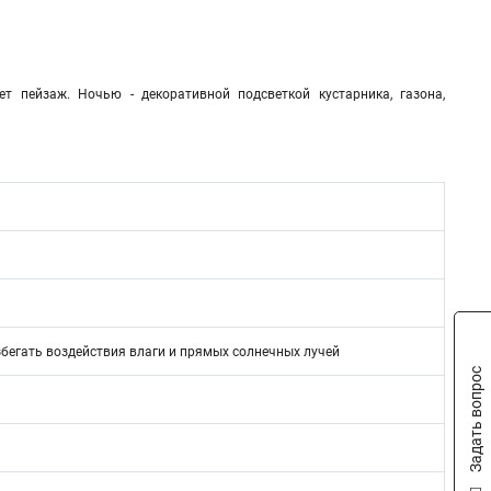
т пейзаж. Ночью - декоративной подсветкой кустарника, газона,
збегать воздействия влаги и прямых солнечных лучей
Задать вопрос