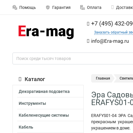
Помощь
Гарантия
Оплата
Доставк
+7 (495) 432-09
Заказать обратный зв
info@Era-mag.ru
Каталог
Главная
Светил
Декоративная подсветка
Эра Садовы
ERAFYS01-
Инструменты
Кабеленесущие системы
ERAFYS01-04 ЭРА Са
прекрасным украшен
Кабель
украшением в доме.