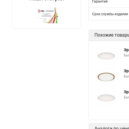
Гарантия
Срок службы изделия
Похожие товар
Эр
Бы
Эр
Бы
Эр
Бы
Аналоги по цен