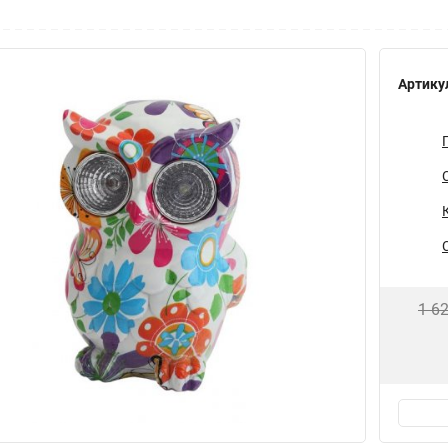
Артику
1 6