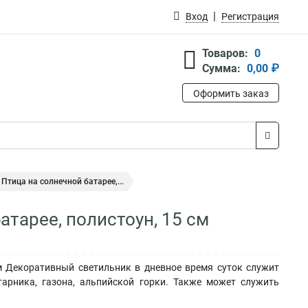
Вход
Регистрация
Товаров:
0
Сумма:
0,00 ₽
Оформить заказ
тица на солнечной батарее,...
тарее, полистоун, 15 см
м Декоративный светильник в дневное время суток служит
арника, газона, альпийской горки. Также может служить