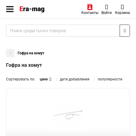
Контакты
Войти
Корзина
Гофра на хомут
Гофра на хомут
Сортировать по:
цене
дате добавления
популярности