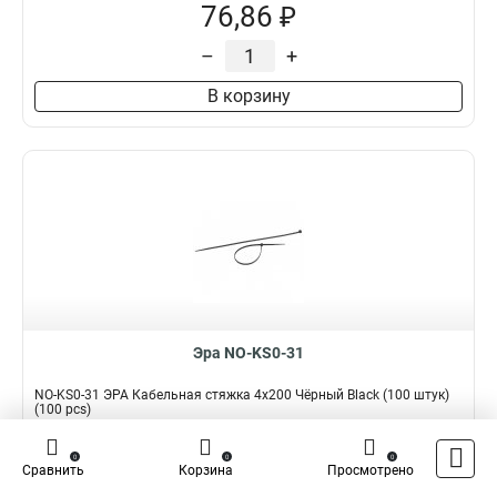
76,86 ₽
–
+
В корзину
Эра NO-KS0-31
NO-KS0-31 ЭРА Кабельная стяжка 4x200 Чёрный Black (100 штук)
(100 pcs)
Подробнее
Сравнить
0
0
0
Сравнить
Корзина
Просмотрено
Наличие:
В наличии