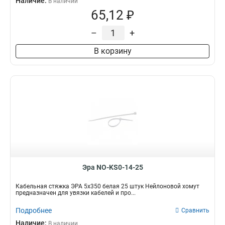
Наличие:
В наличии
65,12 ₽
–
+
В корзину
Эра NO-KS0-14-25
Кабельная стяжка ЭРА 5х350 белая 25 штук Нейлоновой хомут
предназначен для увязки кабелей и про...
Подробнее
Сравнить
Наличие:
В наличии