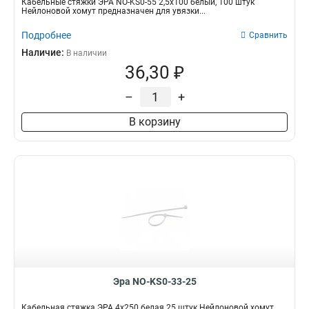
Кабельные стяжки ЭРА NO-KS0-55 2,5х100 белый, 100 штук
Нейлоновой хомут предназначен для увязки...
Подробнее
Сравнить
Наличие:
В наличии
36,30 ₽
–
+
В корзину
Эра NO-KS0-33-25
Кабельная стяжка ЭРА 4x250 белая 25 штук Нейлоновой хомут