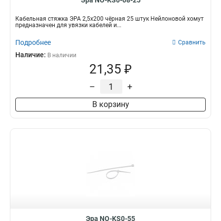
Эра NO-KS0-08-25
Кабельная стяжка ЭРА 2,5х200 чёрная 25 штук Нейлоновой хомут
предназначен для увязки кабелей и...
Подробнее
Сравнить
Наличие:
В наличии
21,35 ₽
–
+
В корзину
Эра NO-KS0-55