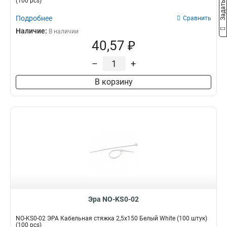
(100 pcs)
Подробнее
Сравнить
Наличие:
В наличии
40,57 ₽
–
+
В корзину
Эра NO-KS0-02
NO-KS0-02 ЭРА Кабельная стяжка 2,5х150 Белый White (100 штук)
(100 pcs)