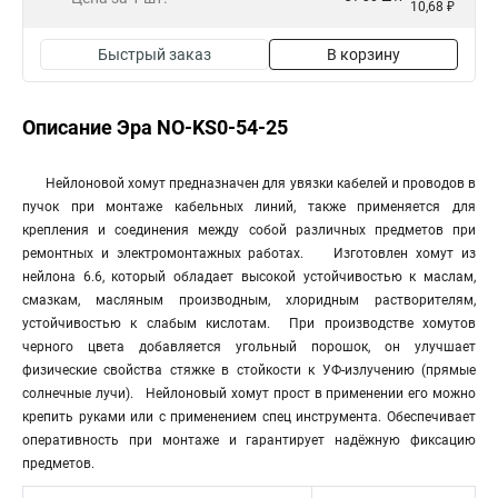
10,68 ₽
Быстрый заказ
В корзину
Описание Эра NO-KS0-54-25
Нейлоновой хомут предназначен для увязки кабелей и проводов в
пучок при монтаже кабельных линий, также применяется для
крепления и соединения между собой различных предметов при
ремонтных и электромонтажных работах. Изготовлен хомут из
нейлона 6.6, который обладает высокой устойчивостью к маслам,
смазкам, масляным производным, хлоридным растворителям,
устойчивостью к слабым кислотам. При производстве хомутов
черного цвета добавляется угольный порошок, он улучшает
физические свойства стяжке в стойкости к УФ-излучению (прямые
солнечные лучи). Нейлоновый хомут прост в применении его можно
крепить руками или с применением спец инструмента. Обеспечивает
оперативность при монтаже и гарантирует надёжную фиксацию
предметов.