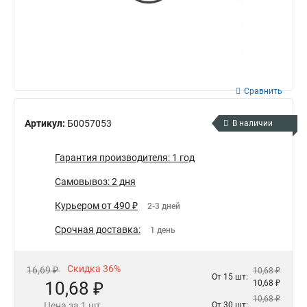
Сравнить
Артикул:
Б0057053
В наличии
Гарантия производителя: 1 год
Самовывоз: 2 дня
Курьером от 490 ₽
2-3 дней
Срочная доставка:
1 день
Скидка 36%
16,69 ₽
10,68 ₽
От 15 шт:
10,68 ₽
10,68 ₽
10,68 ₽
Цена за 1 шт.
От 30 шт: