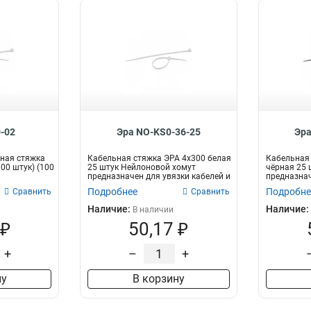
-02
Эра NO-KS0-36-25
Эра
ная стяжка
Кабельная стяжка ЭРА 4x300 белая
Кабельная 
100 штук) (100
25 штук Нейлоновой хомут
чёрная 25 
предназначен для увязки кабелей и
предназнач
про...
пр...
Подробнее
Подробне
Сравнить
Сравнить
Наличие:
Наличие:
В наличии
 ₽
50,17 ₽
+
–
+
ну
В корзину