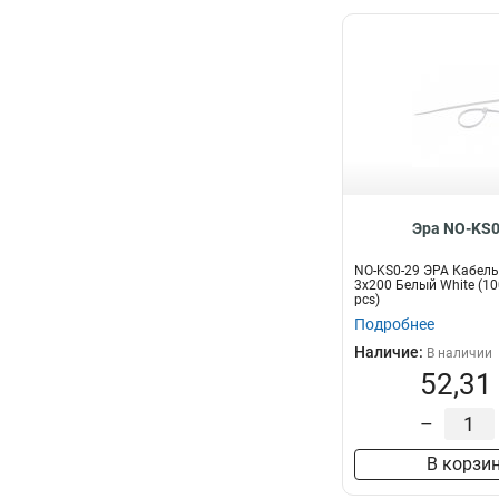
Эра NO-KS0
NO-KS0-29 ЭРА Кабель
3x200 Белый White (10
pcs)
Подробнее
Наличие:
В наличии
52,31
–
В корзи