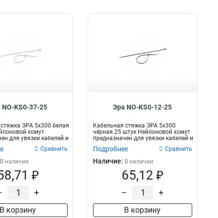
 NO-KS0-37-25
Эра NO-KS0-12-25
стяжка ЭРА 5x300 белая
Кабельная стяжка ЭРА 5x300
йлоновой хомут
чёрная 25 штук Нейлоновой хомут
ен для увязки кабелей и
предназначен для увязки кабелей и
пр...
е
Подробнее
Сравнить
Сравнить
Наличие:
В наличии
В наличии
58,71 ₽
65,12 ₽
–
+
–
+
В корзину
В корзину