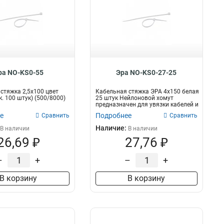
ра NO-KS0-55
Эра NO-KS0-27-25
стяжка 2,5х100 цвет
Кабельная стяжка ЭРА 4х150 белая
. 100 штук) (500/8000)
25 штук Нейлоновой хомут
предназначен для увязки кабелей и
про...
е
Подробнее
Сравнить
Сравнить
Наличие:
В наличии
В наличии
26,69 ₽
27,76 ₽
–
+
–
+
В корзину
В корзину