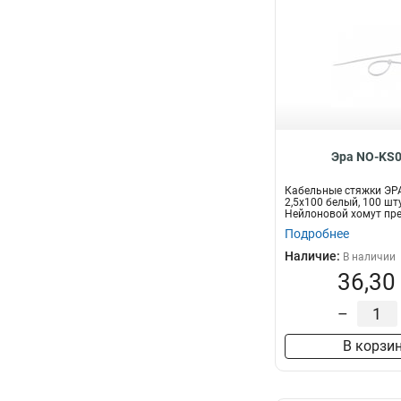
Эра NO-KS0
Кабельные стяжки ЭР
2,5х100 белый, 100 шт
Нейлоновой хомут пр
для увязки...
Подробнее
Наличие:
В наличии
36,30
–
В корзи