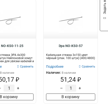
Задать вопрос
 NO-KS0-11-25
Эра NO-KS0-57
стяжка ЭРА 4x300
Кабельная стяжка 3х150 цвет
штук Нейлоновой хомут
чёрный (упак. 100 штук) (400/4800)
ен для увязки кабелей и
е
Подробнее
Сравнить
Сравнить
Наличие:
В наличии
В наличии
50,17 ₽
51,24 ₽
–
+
–
+
В корзину
В корзину