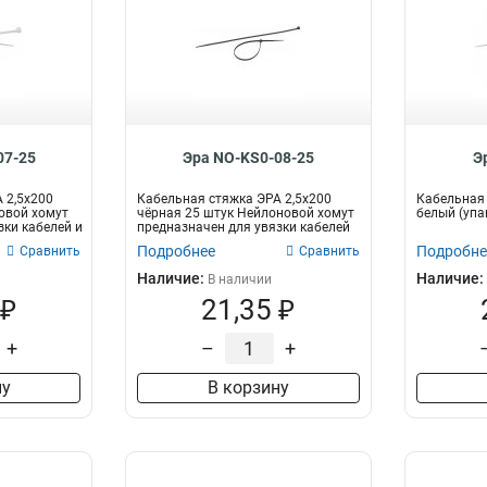
07-25
Эра NO-KS0-08-25
Э
 2,5х200
Кабельная стяжка ЭРА 2,5х200
Кабельная 
овой хомут
чёрная 25 штук Нейлоновой хомут
белый (упак
зки кабелей и
предназначен для увязки кабелей
и...
Подробнее
Подробне
Сравнить
Сравнить
Наличие:
Наличие:
В наличии
 ₽
21,35 ₽
+
–
+
ну
В корзину