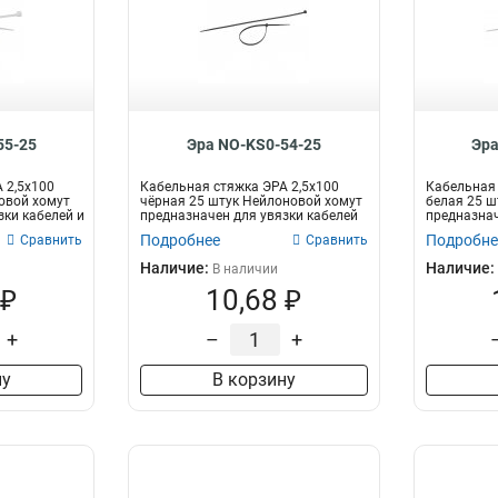
55-25
Эра NO-KS0-54-25
Эра
 2,5х100
Кабельная стяжка ЭРА 2,5х100
Кабельная 
овой хомут
чёрная 25 штук Нейлоновой хомут
белая 25 ш
зки кабелей и
предназначен для увязки кабелей
предназнач
и...
п...
Подробнее
Подробне
Сравнить
Сравнить
Наличие:
Наличие:
В наличии
 ₽
10,68 ₽
+
–
+
ну
В корзину