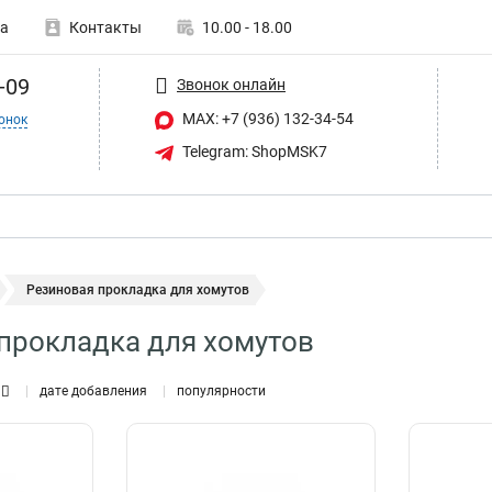
а
Контакты
10.00 - 18.00
-09
Звонок онлайн
MAX: +7 (936) 132-34-54
онок
Telegram: ShopMSK7
Резиновая прокладка для хомутов
прокладка для хомутов
дате добавления
популярности