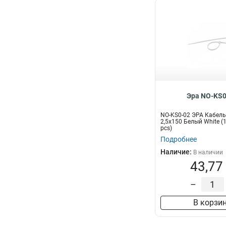
Эра NO-KS0
NO-KS0-02 ЭРА Кабель
2,5х150 Белый White (
pcs)
Подробнее
Наличие:
В наличии
43,77
–
В корзи