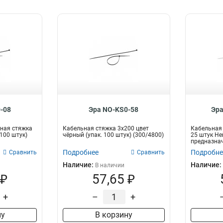
-08
Эра NO-KS0-58
Эра
ная стяжка
Кабельная стяжка 3x200 цвет
Кабельная 
(100 штук)
чёрный (упак. 100 штук) (300/4800)
25 штук Не
предназнач
про...
Подробнее
Подробне
Сравнить
Сравнить
Наличие:
Наличие:
В наличии
 ₽
57,65 ₽
+
–
+
ну
В корзину