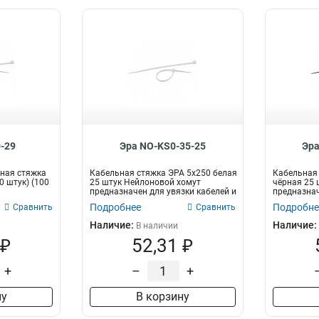
-29
Эра NO-KS0-35-25
Эра
ная стяжка
Кабельная стяжка ЭРА 5x250 белая
Кабельная 
0 штук) (100
25 штук Нейлоновой хомут
чёрная 25 
предназначен для увязки кабелей и
предназнач
про...
пр...
Подробнее
Подробне
Сравнить
Сравнить
Наличие:
Наличие:
В наличии
 ₽
52,31 ₽
+
–
+
ну
В корзину