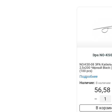
Эра NO-KS0
NO-KS0-08 ЭРА Кабель
2,5х200 Чёрный Black 
(100 pcs)
Подробнее
Наличие:
В наличии
56,58
–
В корзи