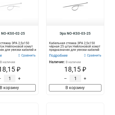
 NO-KS0-02-25
Эра NO-KS0-03-25
стяжка ЭРА 2,5х150
Кабельная стяжка ЭРА 2,5х150
тук Нейлоновой хомут
чёрная 25 штук Нейлоновой хомут
ен для увязки кабелей и
предназначен для увязки кабелей
и...
е
Подробнее
Сравнить
Сравнить
Наличие:
В наличии
В наличии
18,15 ₽
18,15 ₽
–
+
–
+
В корзину
В корзину