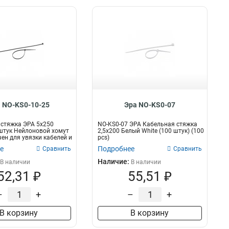
 NO-KS0-10-25
Эра NO-KS0-07
стяжка ЭРА 5x250
NO-KS0-07 ЭРА Кабельная стяжка
штук Нейлоновой хомут
2,5х200 Белый White (100 штук) (100
ен для увязки кабелей и
pcs)
е
Подробнее
Сравнить
Сравнить
Наличие:
В наличии
В наличии
52,31 ₽
55,51 ₽
–
+
–
+
В корзину
В корзину