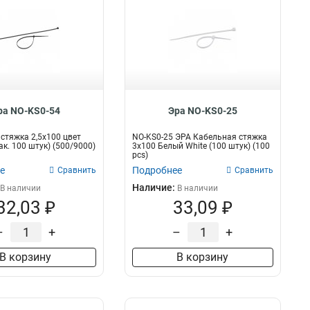
ра NO-KS0-54
Эра NO-KS0-25
стяжка 2,5х100 цвет
NO-KS0-25 ЭРА Кабельная стяжка
ак. 100 штук) (500/9000)
3х100 Белый White (100 штук) (100
pcs)
е
Подробнее
Сравнить
Сравнить
Наличие:
В наличии
В наличии
32,03 ₽
33,09 ₽
–
+
–
+
В корзину
В корзину