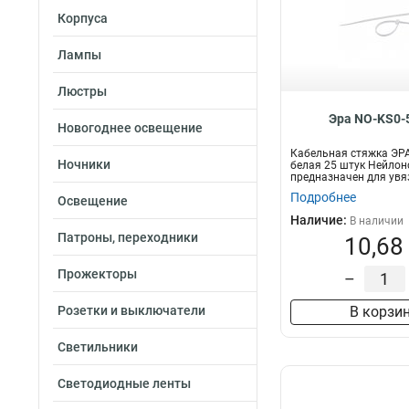
Корпуса
Лампы
Люстры
Эра NO-KS0-
Новогоднее освещение
Кабельная стяжка ЭРА
Ночники
белая 25 штук Нейлон
предназначен для увя
п...
Подробнее
Освещение
Наличие:
В наличии
Патроны, переходники
10,68
Прожекторы
–
Розетки и выключатели
В корзи
Светильники
Светодиодные ленты