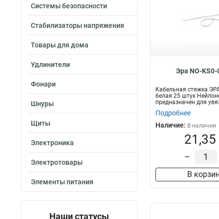
Системы безопасности
Стабилизаторы напряжения
Товары для дома
Удлинители
Эра NO-KS0-
Фонари
Кабельная стяжка ЭРА
белая 25 штук Нейлон
предназначен для увя
Шнуры
п...
Подробнее
Щиты
Наличие:
В наличии
21,35
Электроника
–
Электротовары
В корзи
Элементы питания
Наши статусы