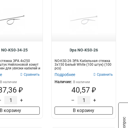
 NO-KS0-34-25
Эра NO-KS0-26
стяжка ЭРА 4x250
NO-KS0-26 ЭРА Кабельная стяжка
штук Нейлоновой хомут
3х150 Белый White (100 штук) (100
ен для увязки кабелей и
pcs)
е
Подробнее
Сравнить
Сравнить
Наличие:
В наличии
В наличии
37,36 ₽
40,57 ₽
–
+
–
+
В корзину
В корзину