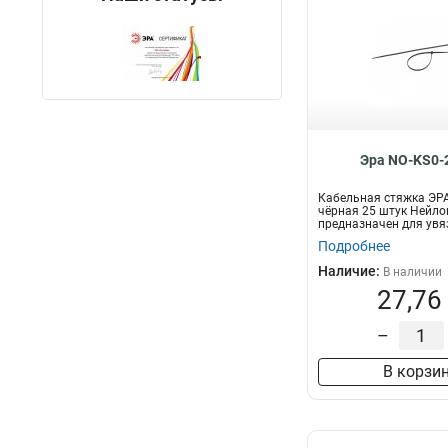
Эра NO-KS0-
Кабельная стяжка ЭР
чёрная 25 штук Нейло
предназначен для увя
пр...
Подробнее
Наличие:
В наличии
27,76
–
В корзи