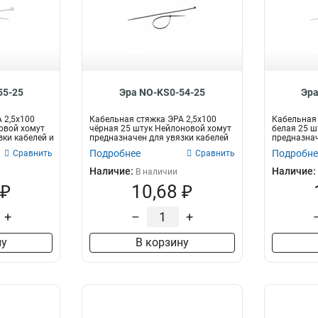
55-25
Эра NO-KS0-54-25
Эра
 2,5х100
Кабельная стяжка ЭРА 2,5х100
Кабельная 
овой хомут
чёрная 25 штук Нейлоновой хомут
белая 25 ш
зки кабелей и
предназначен для увязки кабелей
предназнач
и...
п...
Подробнее
Подробне
Сравнить
Сравнить
Наличие:
Наличие:
В наличии
 ₽
10,68 ₽
+
–
+
ну
В корзину