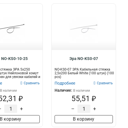
 NO-KS0-10-25
Эра NO-KS0-07
стяжка ЭРА 5x250
NO-KS0-07 ЭРА Кабельная стяжка
штук Нейлоновой хомут
2,5х200 Белый White (100 штук) (100
ен для увязки кабелей и
pcs)
е
Подробнее
Сравнить
Сравнить
Наличие:
В наличии
В наличии
52,31 ₽
55,51 ₽
–
+
–
+
В корзину
В корзину