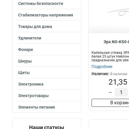
Системы безопасности
Стабилизаторы напряжения
Товары для дома
Удлинители
Эра NO-KS0-
Фонари
Кабельная стяжка ЭРА
белая 25 штук Нейлон
предназначен для увя
Шнуры
п...
Подробнее
Щиты
Наличие:
В наличии
21,35
Электроника
–
Электротовары
В корзи
Элементы питания
Наши статусы