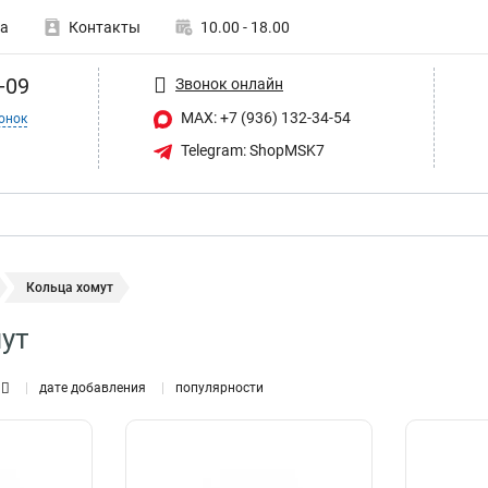
а
Контакты
10.00 - 18.00
-09
Звонок онлайн
MAX: +7 (936) 132-34-54
онок
Telegram: ShopMSK7
Кольца хомут
ут
дате добавления
популярности