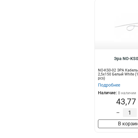
Эра NO-KS0
NO-KS0-02 ЭРА Кабель
2,5х150 Белый White (
pcs)
Подробнее
Наличие:
В наличии
43,77
–
В корзи