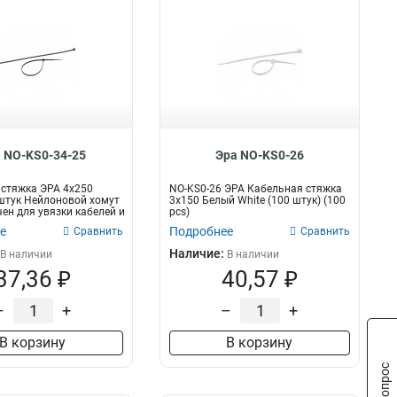
 NO-KS0-34-25
Эра NO-KS0-26
стяжка ЭРА 4x250
NO-KS0-26 ЭРА Кабельная стяжка
штук Нейлоновой хомут
3х150 Белый White (100 штук) (100
ен для увязки кабелей и
pcs)
е
Подробнее
Сравнить
Сравнить
Наличие:
В наличии
В наличии
37,36 ₽
40,57 ₽
–
+
–
+
В корзину
В корзину