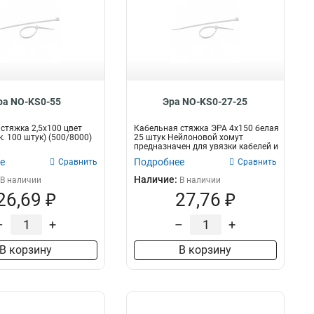
ра NO-KS0-55
Эра NO-KS0-27-25
стяжка 2,5х100 цвет
Кабельная стяжка ЭРА 4х150 белая
. 100 штук) (500/8000)
25 штук Нейлоновой хомут
предназначен для увязки кабелей и
про...
е
Подробнее
Сравнить
Сравнить
Наличие:
В наличии
В наличии
26,69 ₽
27,76 ₽
–
+
–
+
В корзину
В корзину