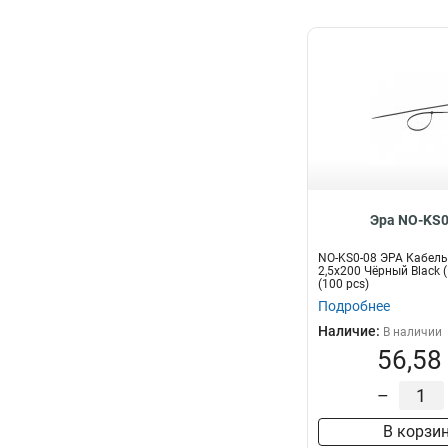
Эра NO-KS0
NO-KS0-08 ЭРА Кабель
2,5х200 Чёрный Black 
(100 pcs)
Подробнее
Наличие:
В наличии
56,58
–
В корзи