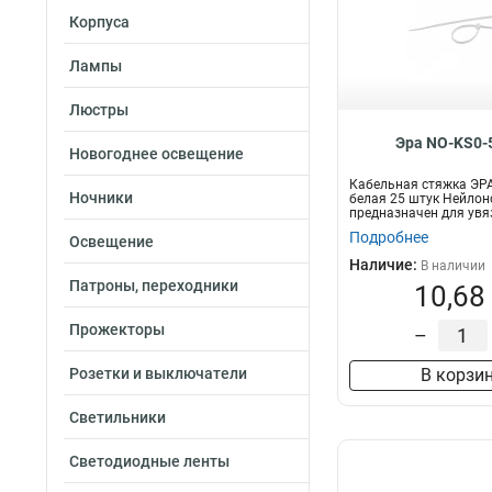
Корпуса
Лампы
Люстры
Эра NO-KS0-
Новогоднее освещение
Кабельная стяжка ЭРА
Ночники
белая 25 штук Нейлон
предназначен для увя
п...
Подробнее
Освещение
Наличие:
В наличии
Патроны, переходники
10,68
Прожекторы
–
Розетки и выключатели
В корзи
Светильники
Светодиодные ленты