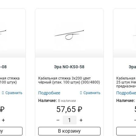
-08
Эра NO-KS0-58
Эра
ная стяжка
Кабельная стяжка 3x200 цвет
Кабельная 
(100 штук)
чёрный (упак. 100 штук) (300/4800)
25 штук Не
предназнач
про...
Подробнее
Подробне
Сравнить
Сравнить
Наличие:
Наличие:
В наличии
 ₽
57,65 ₽
+
–
+
ну
В корзину