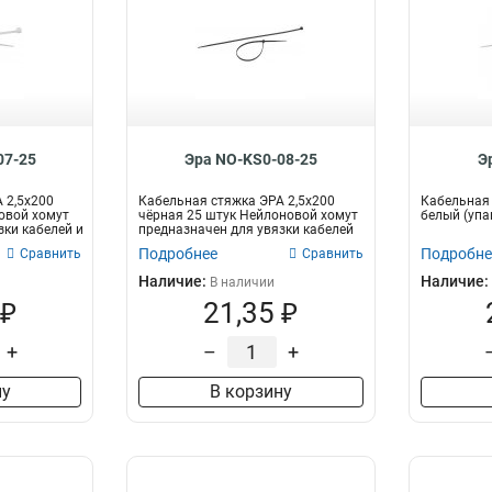
07-25
Эра NO-KS0-08-25
Э
 2,5х200
Кабельная стяжка ЭРА 2,5х200
Кабельная 
овой хомут
чёрная 25 штук Нейлоновой хомут
белый (упак
зки кабелей и
предназначен для увязки кабелей
и...
Подробнее
Подробне
Сравнить
Сравнить
Наличие:
Наличие:
В наличии
 ₽
21,35 ₽
+
–
+
ну
В корзину