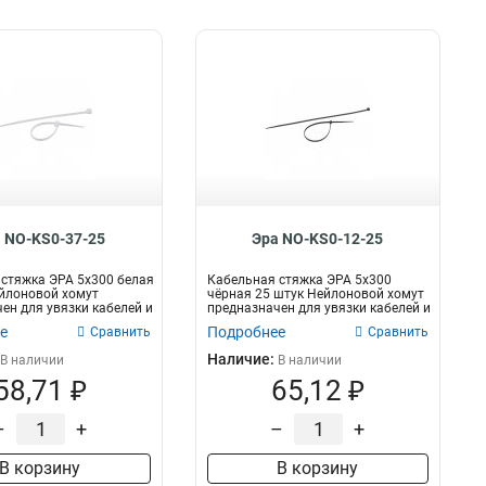
 NO-KS0-37-25
Эра NO-KS0-12-25
стяжка ЭРА 5x300 белая
Кабельная стяжка ЭРА 5x300
йлоновой хомут
чёрная 25 штук Нейлоновой хомут
ен для увязки кабелей и
предназначен для увязки кабелей и
пр...
е
Подробнее
Сравнить
Сравнить
Наличие:
В наличии
В наличии
58,71 ₽
65,12 ₽
–
+
–
+
В корзину
В корзину