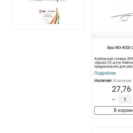
Эра NO-KS0-
Кабельная стяжка ЭР
чёрная 25 штук Нейло
предназначен для увя
пр...
Подробнее
Наличие:
В наличии
27,76
–
В корзи