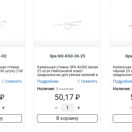
-02
Эра NO-KS0-36-25
Эра
ная стяжка
Кабельная стяжка ЭРА 4x300 белая
Кабельная 
100 штук) (100
25 штук Нейлоновой хомут
чёрная 25 
предназначен для увязки кабелей и
предназнач
про...
пр...
Подробнее
Подробне
Сравнить
Сравнить
Наличие:
Наличие:
В наличии
 ₽
50,17 ₽
+
–
+
ну
В корзину