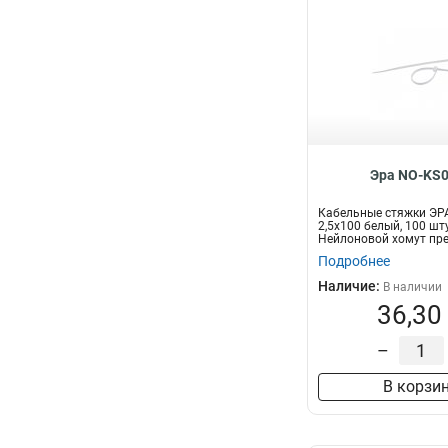
Эра NO-KS0
Кабельные стяжки ЭР
2,5х100 белый, 100 шт
Нейлоновой хомут пр
для увязки...
Подробнее
Наличие:
В наличии
36,30
–
В корзи