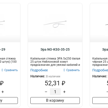
-29
Эра NO-KS0-35-25
Эра
ная стяжка
Кабельная стяжка ЭРА 5x250 белая
Кабельная 
0 штук) (100
25 штук Нейлоновой хомут
чёрная 25 
предназначен для увязки кабелей и
предназнач
про...
пр...
Подробнее
Подробне
Сравнить
Сравнить
Наличие:
Наличие:
В наличии
 ₽
52,31 ₽
+
–
+
ну
В корзину