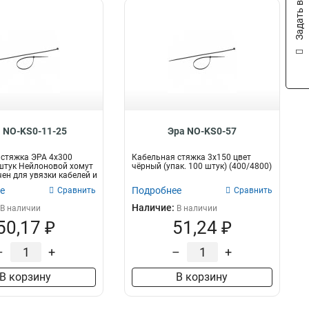
Задать вопрос
 NO-KS0-11-25
Эра NO-KS0-57
стяжка ЭРА 4x300
Кабельная стяжка 3х150 цвет
штук Нейлоновой хомут
чёрный (упак. 100 штук) (400/4800)
ен для увязки кабелей и
е
Подробнее
Сравнить
Сравнить
Наличие:
В наличии
В наличии
50,17 ₽
51,24 ₽
–
+
–
+
В корзину
В корзину