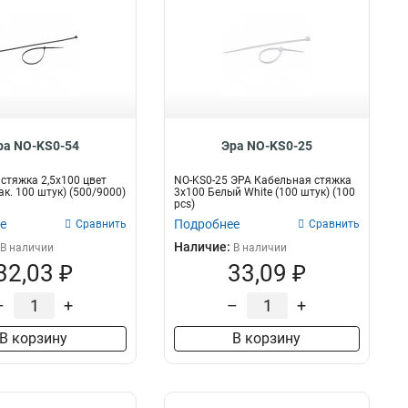
ра NO-KS0-54
Эра NO-KS0-25
стяжка 2,5х100 цвет
NO-KS0-25 ЭРА Кабельная стяжка
ак. 100 штук) (500/9000)
3х100 Белый White (100 штук) (100
pcs)
е
Подробнее
Сравнить
Сравнить
Наличие:
В наличии
В наличии
32,03 ₽
33,09 ₽
–
+
–
+
В корзину
В корзину