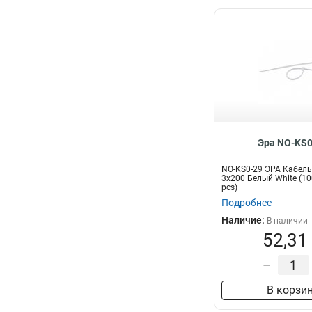
Эра NO-KS0
NO-KS0-29 ЭРА Кабель
3x200 Белый White (10
pcs)
Подробнее
Наличие:
В наличии
52,31
–
В корзи