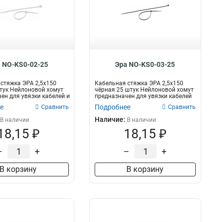
 NO-KS0-02-25
Эра NO-KS0-03-25
стяжка ЭРА 2,5х150
Кабельная стяжка ЭРА 2,5х150
тук Нейлоновой хомут
чёрная 25 штук Нейлоновой хомут
ен для увязки кабелей и
предназначен для увязки кабелей
и...
е
Подробнее
Сравнить
Сравнить
Наличие:
В наличии
В наличии
18,15 ₽
18,15 ₽
–
+
–
+
В корзину
В корзину