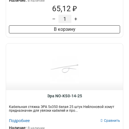
Наличие:
В наличии
65,12 ₽
–
+
В корзину
Эра NO-KS0-14-25
Кабельная стяжка ЭРА 5х350 белая 25 штук Нейлоновой хомут
предназначен для увязки кабелей и про...
Подробнее
Сравнить
Наличие:
В наличии