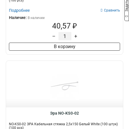
(100 pcs)
Подробнее
Сравнить
Наличие:
В наличии
40,57 ₽
–
+
В корзину
Эра NO-KS0-02
NO-KS0-02 ЭРА Кабельная стяжка 2,5х150 Белый White (100 штук)
(100 pcs)