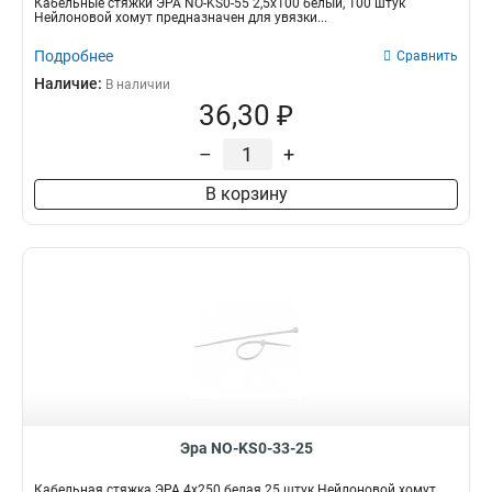
Кабельные стяжки ЭРА NO-KS0-55 2,5х100 белый, 100 штук
Нейлоновой хомут предназначен для увязки...
Подробнее
Сравнить
Наличие:
В наличии
36,30 ₽
–
+
В корзину
Эра NO-KS0-33-25
Кабельная стяжка ЭРА 4x250 белая 25 штук Нейлоновой хомут