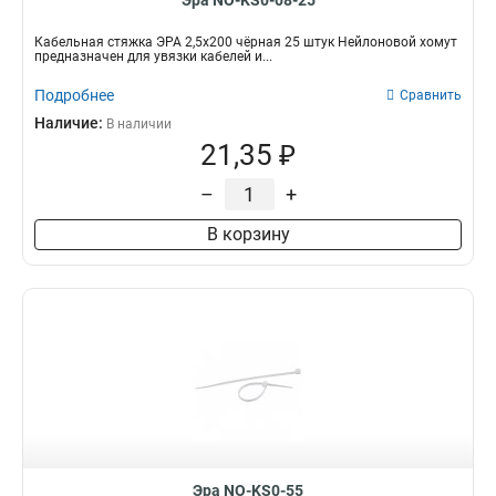
Эра NO-KS0-08-25
Кабельная стяжка ЭРА 2,5х200 чёрная 25 штук Нейлоновой хомут
предназначен для увязки кабелей и...
Подробнее
Сравнить
Наличие:
В наличии
21,35 ₽
–
+
В корзину
Эра NO-KS0-55