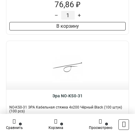
76,86 ₽
–
+
В корзину
Эра NO-KS0-31
NO-KS0-31 ЭРА Кабельная стяжка 4x200 Чёрный Black (100 штук)
(100 pcs)
Подробнее
Сравнить
0
0
0
Сравнить
Корзина
Просмотрено
Наличие:
В наличии