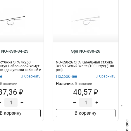
 NO-KS0-34-25
Эра NO-KS0-26
стяжка ЭРА 4x250
NO-KS0-26 ЭРА Кабельная стяжка
штук Нейлоновой хомут
3х150 Белый White (100 штук) (100
ен для увязки кабелей и
pcs)
е
Подробнее
Сравнить
Сравнить
Наличие:
В наличии
В наличии
37,36 ₽
40,57 ₽
–
+
–
+
В корзину
В корзину