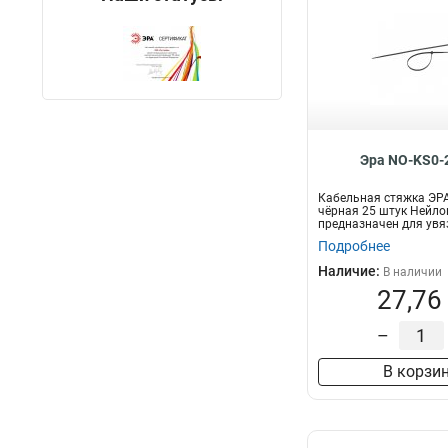
Эра NO-KS0-
Кабельная стяжка ЭР
чёрная 25 штук Нейло
предназначен для увя
пр...
Подробнее
Наличие:
В наличии
27,76
–
В корзи