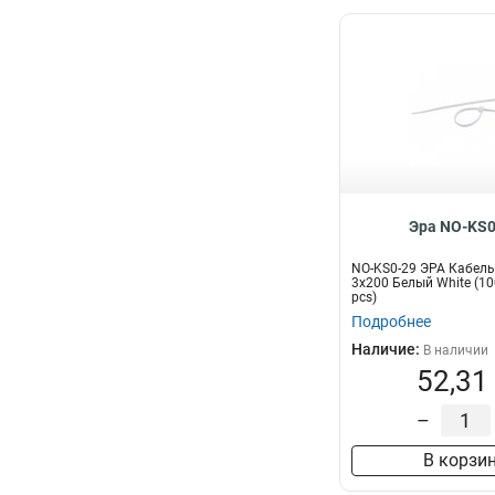
Эра NO-KS0
NO-KS0-29 ЭРА Кабель
3x200 Белый White (10
pcs)
Подробнее
Наличие:
В наличии
52,31
–
В корзи