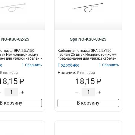
 NO-KS0-02-25
Эра NO-KS0-03-25
стяжка ЭРА 2,5х150
Кабельная стяжка ЭРА 2,5х150
тук Нейлоновой хомут
чёрная 25 штук Нейлоновой хомут
ен для увязки кабелей и
предназначен для увязки кабелей
и...
е
Подробнее
Сравнить
Сравнить
Наличие:
В наличии
В наличии
18,15 ₽
18,15 ₽
–
+
–
+
В корзину
В корзину