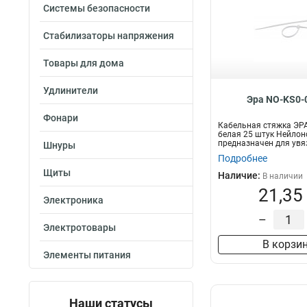
Системы безопасности
Стабилизаторы напряжения
Товары для дома
Удлинители
Эра NO-KS0-
Фонари
Кабельная стяжка ЭРА
белая 25 штук Нейлон
предназначен для увя
Шнуры
п...
Подробнее
Щиты
Наличие:
В наличии
21,35
Электроника
–
Электротовары
В корзи
Элементы питания
Наши статусы