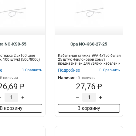
ра NO-KS0-55
Эра NO-KS0-27-25
стяжка 2,5х100 цвет
Кабельная стяжка ЭРА 4х150 белая
. 100 штук) (500/8000)
25 штук Нейлоновой хомут
предназначен для увязки кабелей и
про...
е
Подробнее
Сравнить
Сравнить
Наличие:
В наличии
В наличии
26,69 ₽
27,76 ₽
–
+
–
+
В корзину
В корзину