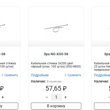
-08
Эра NO-KS0-58
Эра
ная стяжка
Кабельная стяжка 3x200 цвет
Кабельная 
(100 штук)
чёрный (упак. 100 штук) (300/4800)
25 штук Не
предназнач
про...
Подробнее
Подробне
Сравнить
Сравнить
Наличие:
Наличие:
В наличии
 ₽
57,65 ₽
+
–
+
ну
В корзину