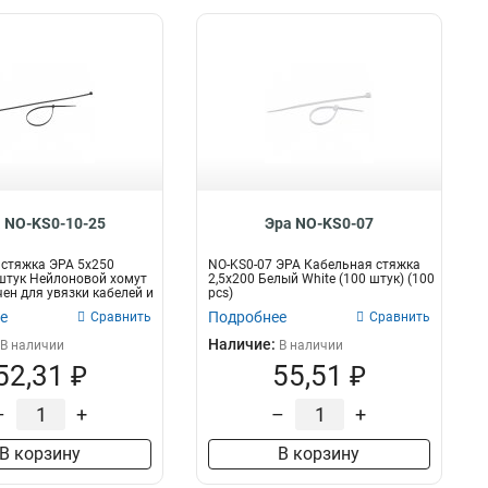
 NO-KS0-10-25
Эра NO-KS0-07
стяжка ЭРА 5x250
NO-KS0-07 ЭРА Кабельная стяжка
штук Нейлоновой хомут
2,5х200 Белый White (100 штук) (100
ен для увязки кабелей и
pcs)
е
Подробнее
Сравнить
Сравнить
Наличие:
В наличии
В наличии
52,31 ₽
55,51 ₽
–
+
–
+
В корзину
В корзину