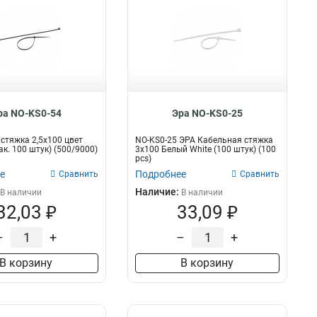
ра NO-KS0-54
Эра NO-KS0-25
стяжка 2,5х100 цвет
NO-KS0-25 ЭРА Кабельная стяжка
ак. 100 штук) (500/9000)
3х100 Белый White (100 штук) (100
pcs)
е
Подробнее
Сравнить
Сравнить
Наличие:
В наличии
В наличии
32,03 ₽
33,09 ₽
–
+
–
+
В корзину
В корзину