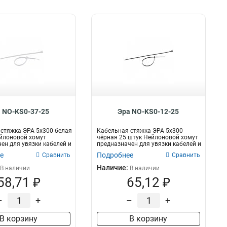
 NO-KS0-37-25
Эра NO-KS0-12-25
стяжка ЭРА 5x300 белая
Кабельная стяжка ЭРА 5x300
йлоновой хомут
чёрная 25 штук Нейлоновой хомут
ен для увязки кабелей и
предназначен для увязки кабелей и
пр...
е
Подробнее
Сравнить
Сравнить
Наличие:
В наличии
В наличии
58,71 ₽
65,12 ₽
–
+
–
+
В корзину
В корзину