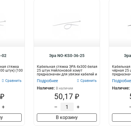
-02
Эра NO-KS0-36-25
Эра
ная стяжка
Кабельная стяжка ЭРА 4x300 белая
Кабельная 
100 штук) (100
25 штук Нейлоновой хомут
чёрная 25 
предназначен для увязки кабелей и
предназнач
про...
пр...
Подробнее
Подробне
Сравнить
Сравнить
Наличие:
Наличие:
В наличии
 ₽
50,17 ₽
+
–
+
ну
В корзину