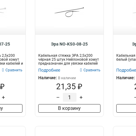
07-25
Эра NO-KS0-08-25
Э
 2,5х200
Кабельная стяжка ЭРА 2,5х200
Кабельная 
овой хомут
чёрная 25 штук Нейлоновой хомут
белый (упак
зки кабелей и
предназначен для увязки кабелей
и...
Подробнее
Подробне
Сравнить
Сравнить
Наличие:
Наличие:
В наличии
 ₽
21,35 ₽
+
–
+
ну
В корзину