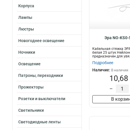
Корпуса
Лампы
Люстры
Эра NO-KS0-
Новогоднее освещение
Кабельная стяжка ЭРА
Ночники
белая 25 штук Нейлон
предназначен для увя
п...
Подробнее
Освещение
Наличие:
В наличии
Патроны, переходники
10,68
Прожекторы
–
Розетки и выключатели
В корзи
Светильники
Светодиодные ленты