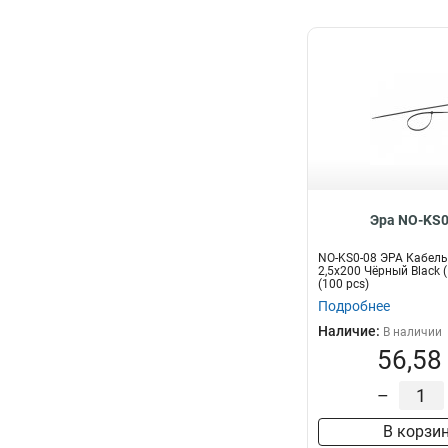
Эра NO-KS0
NO-KS0-08 ЭРА Кабель
2,5х200 Чёрный Black 
(100 pcs)
Подробнее
Наличие:
В наличии
56,58
–
В корзи