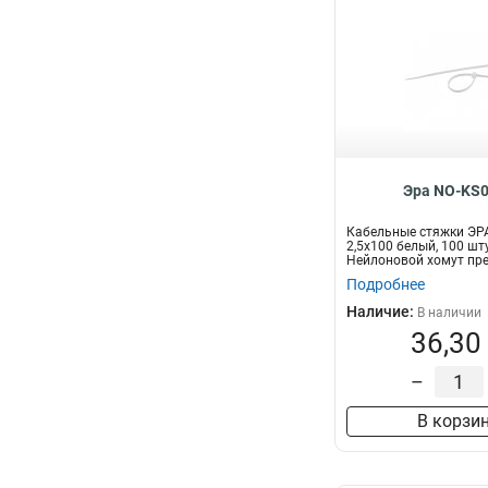
Эра NO-KS0
Кабельные стяжки ЭР
2,5х100 белый, 100 шт
Нейлоновой хомут пр
для увязки...
Подробнее
Наличие:
В наличии
36,30
–
В корзи