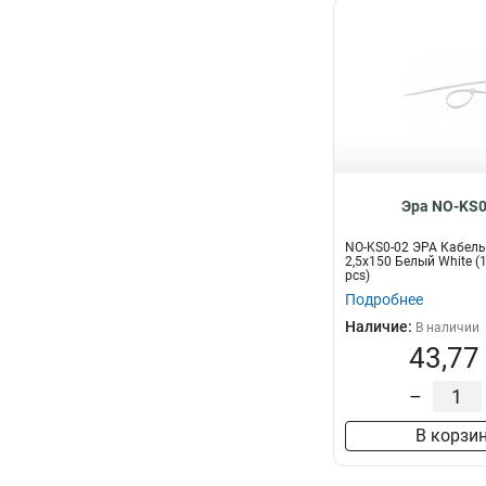
Эра NO-KS0
NO-KS0-02 ЭРА Кабель
2,5х150 Белый White (
pcs)
Подробнее
Наличие:
В наличии
43,77
–
В корзи