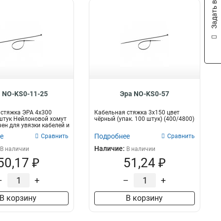
Задать вопрос
 NO-KS0-11-25
Эра NO-KS0-57
стяжка ЭРА 4x300
Кабельная стяжка 3х150 цвет
штук Нейлоновой хомут
чёрный (упак. 100 штук) (400/4800)
ен для увязки кабелей и
е
Подробнее
Сравнить
Сравнить
Наличие:
В наличии
В наличии
50,17 ₽
51,24 ₽
–
+
–
+
В корзину
В корзину