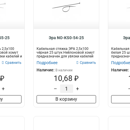
55-25
Эра NO-KS0-54-25
Эра
 2,5х100
Кабельная стяжка ЭРА 2,5х100
Кабельная 
овой хомут
чёрная 25 штук Нейлоновой хомут
белая 25 ш
зки кабелей и
предназначен для увязки кабелей
предназнач
и...
п...
Подробнее
Подробне
Сравнить
Сравнить
Наличие:
Наличие:
В наличии
 ₽
10,68 ₽
+
–
+
ну
В корзину