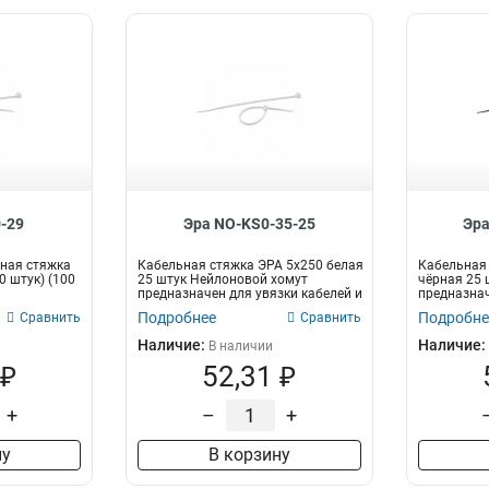
-29
Эра NO-KS0-35-25
Эра
ная стяжка
Кабельная стяжка ЭРА 5x250 белая
Кабельная 
0 штук) (100
25 штук Нейлоновой хомут
чёрная 25 
предназначен для увязки кабелей и
предназнач
про...
пр...
Подробнее
Подробне
Сравнить
Сравнить
Наличие:
Наличие:
В наличии
 ₽
52,31 ₽
+
–
+
ну
В корзину