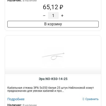
Наличие:
В наличии
65,12 ₽
–
+
В корзину
Эра NO-KS0-14-25
Кабельная стяжка ЭРА 5х350 белая 25 штук Нейлоновой хомут
предназначен для увязки кабелей и про...
Подробнее
Сравнить
Наличие:
В наличии