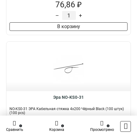
76,86 ₽
–
+
В корзину
Эра NO-KS0-31
NO-KS0-31 ЭРА Кабельная стяжка 4x200 Чёрный Black (100 штук)
(100 pcs)
Подробнее
Сравнить
0
0
0
Сравнить
Корзина
Просмотрено
Наличие:
В наличии