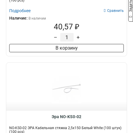
(100 pcs)
Подробнее
Сравнить
Наличие:
В наличии
40,57 ₽
–
+
В корзину
Эра NO-KS0-02
NO-KS0-02 ЭРА Кабельная стяжка 2,5х150 Белый White (100 штук)
(100 pcs)