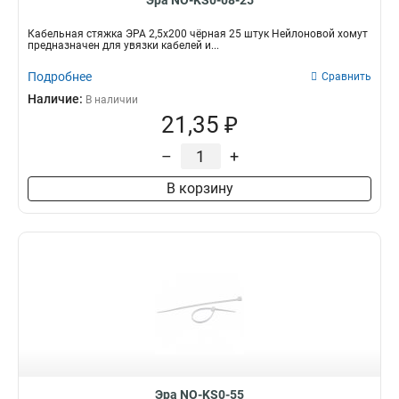
Эра NO-KS0-08-25
Кабельная стяжка ЭРА 2,5х200 чёрная 25 штук Нейлоновой хомут
предназначен для увязки кабелей и...
Подробнее
Сравнить
Наличие:
В наличии
21,35 ₽
–
+
В корзину
Эра NO-KS0-55