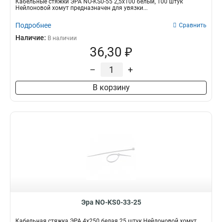
Кабельные стяжки ЭРА NO-KS0-55 2,5х100 белый, 100 штук
Нейлоновой хомут предназначен для увязки...
Подробнее
Сравнить
Наличие:
В наличии
36,30 ₽
–
+
В корзину
Эра NO-KS0-33-25
Кабельная стяжка ЭРА 4x250 белая 25 штук Нейлоновой хомут