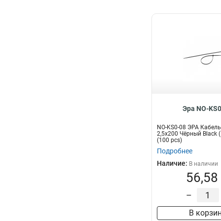
Эра NO-KS0
NO-KS0-08 ЭРА Кабель
2,5х200 Чёрный Black 
(100 pcs)
Подробнее
Наличие:
В наличии
56,58
–
В корзи