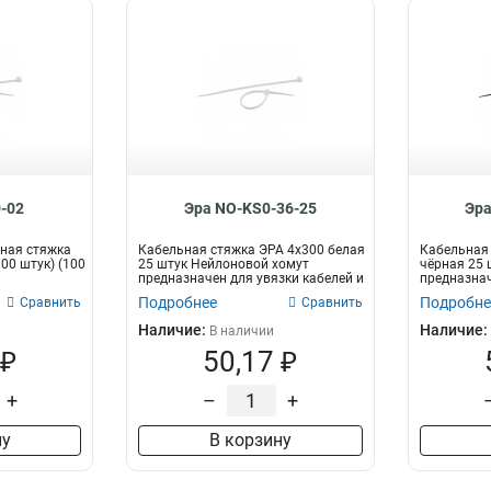
-02
Эра NO-KS0-36-25
Эра
ная стяжка
Кабельная стяжка ЭРА 4x300 белая
Кабельная 
100 штук) (100
25 штук Нейлоновой хомут
чёрная 25 
предназначен для увязки кабелей и
предназнач
про...
пр...
Подробнее
Подробне
Сравнить
Сравнить
Наличие:
Наличие:
В наличии
 ₽
50,17 ₽
+
–
+
ну
В корзину