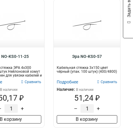
Задать вопрос
 NO-KS0-11-25
Эра NO-KS0-57
стяжка ЭРА 4x300
Кабельная стяжка 3х150 цвет
штук Нейлоновой хомут
чёрный (упак. 100 штук) (400/4800)
ен для увязки кабелей и
е
Подробнее
Сравнить
Сравнить
Наличие:
В наличии
В наличии
50,17 ₽
51,24 ₽
–
+
–
+
В корзину
В корзину