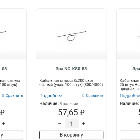
-08
Эра NO-KS0-58
Эра
ная стяжка
Кабельная стяжка 3x200 цвет
Кабельная 
(100 штук)
чёрный (упак. 100 штук) (300/4800)
25 штук Не
предназнач
про...
Подробнее
Подробне
Сравнить
Сравнить
Наличие:
Наличие:
В наличии
 ₽
57,65 ₽
+
–
+
ну
В корзину