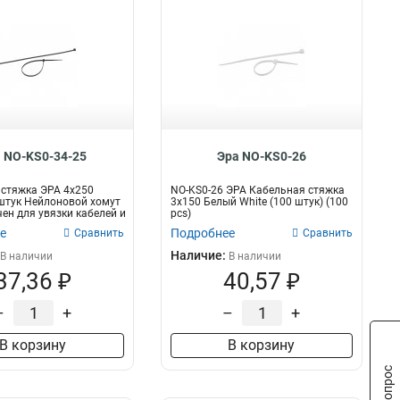
 NO-KS0-34-25
Эра NO-KS0-26
стяжка ЭРА 4x250
NO-KS0-26 ЭРА Кабельная стяжка
штук Нейлоновой хомут
3х150 Белый White (100 штук) (100
ен для увязки кабелей и
pcs)
е
Подробнее
Сравнить
Сравнить
Наличие:
В наличии
В наличии
37,36 ₽
40,57 ₽
–
+
–
+
В корзину
В корзину