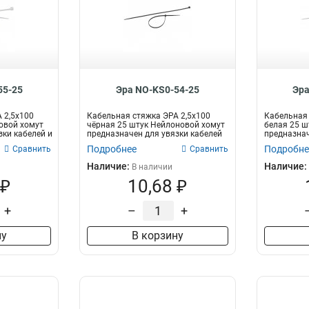
55-25
Эра NO-KS0-54-25
Эра
 2,5х100
Кабельная стяжка ЭРА 2,5х100
Кабельная 
овой хомут
чёрная 25 штук Нейлоновой хомут
белая 25 ш
зки кабелей и
предназначен для увязки кабелей
предназнач
и...
п...
Подробнее
Подробне
Сравнить
Сравнить
Наличие:
Наличие:
В наличии
 ₽
10,68 ₽
+
–
+
ну
В корзину