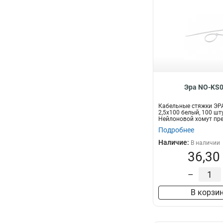
Эра NO-KS0
Кабельные стяжки ЭР
2,5х100 белый, 100 шт
Нейлоновой хомут пр
для увязки...
Подробнее
Наличие:
В наличии
36,30
–
В корзи