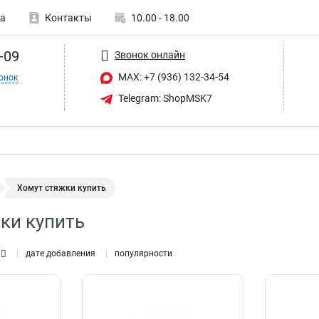
а
Контакты
10.00 - 18.00
-09
Звонок онлайн
MAX: +7 (936) 132-34-54
онок
Telegram: ShopMSK7
Хомут стяжки купить
ки купить
дате добавления
популярности