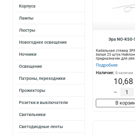
Корпуса
Лампы
Люстры
Эра NO-KS0-
Новогоднее освещение
Кабельная стяжка ЭРА
Ночники
белая 25 штук Нейлон
предназначен для увя
п...
Подробнее
Освещение
Наличие:
В наличии
Патроны, переходники
10,68
Прожекторы
–
Розетки и выключатели
В корзи
Светильники
Светодиодные ленты