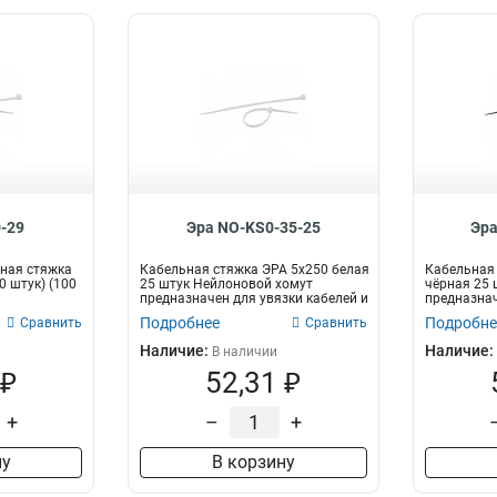
-29
Эра NO-KS0-35-25
Эра
ная стяжка
Кабельная стяжка ЭРА 5x250 белая
Кабельная 
0 штук) (100
25 штук Нейлоновой хомут
чёрная 25 
предназначен для увязки кабелей и
предназнач
про...
пр...
Подробнее
Подробне
Сравнить
Сравнить
Наличие:
Наличие:
В наличии
 ₽
52,31 ₽
+
–
+
ну
В корзину