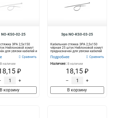
 NO-KS0-02-25
Эра NO-KS0-03-25
стяжка ЭРА 2,5х150
Кабельная стяжка ЭРА 2,5х150
тук Нейлоновой хомут
чёрная 25 штук Нейлоновой хомут
ен для увязки кабелей и
предназначен для увязки кабелей
и...
е
Подробнее
Сравнить
Сравнить
Наличие:
В наличии
В наличии
18,15 ₽
18,15 ₽
–
+
–
+
В корзину
В корзину