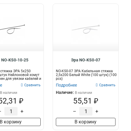
 NO-KS0-10-25
Эра NO-KS0-07
стяжка ЭРА 5x250
NO-KS0-07 ЭРА Кабельная стяжка
штук Нейлоновой хомут
2,5х200 Белый White (100 штук) (100
ен для увязки кабелей и
pcs)
е
Подробнее
Сравнить
Сравнить
Наличие:
В наличии
В наличии
52,31 ₽
55,51 ₽
–
+
–
+
В корзину
В корзину