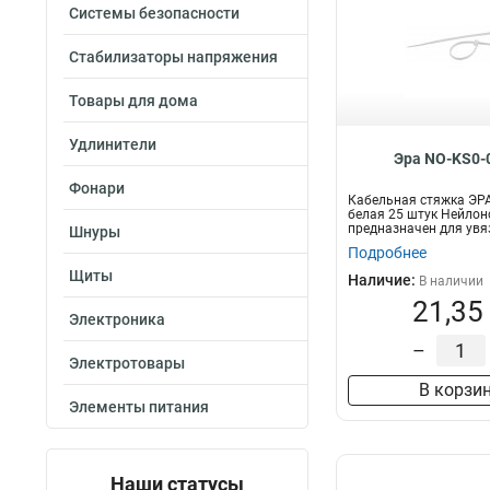
Системы безопасности
Стабилизаторы напряжения
Товары для дома
Удлинители
Эра NO-KS0-
Фонари
Кабельная стяжка ЭРА
белая 25 штук Нейлон
предназначен для увя
Шнуры
п...
Подробнее
Щиты
Наличие:
В наличии
21,35
Электроника
–
Электротовары
В корзи
Элементы питания
Наши статусы