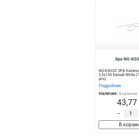
Эра NO-KS0
NO-KS0-02 ЭРА Кабель
2,5х150 Белый White (
pcs)
Подробнее
Наличие:
В наличии
43,77
–
В корзи