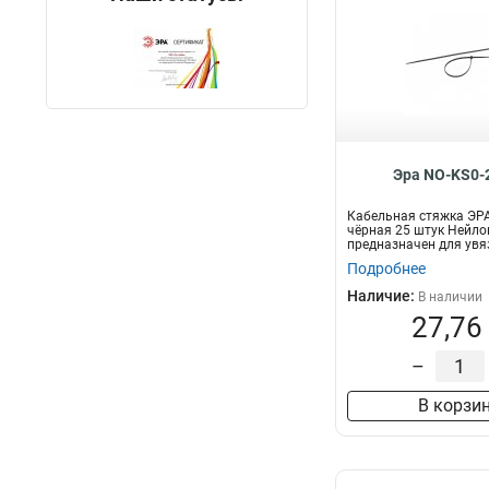
Эра NO-KS0-
Кабельная стяжка ЭР
чёрная 25 штук Нейло
предназначен для увя
пр...
Подробнее
Наличие:
В наличии
27,76
–
В корзи