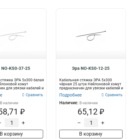
 NO-KS0-37-25
Эра NO-KS0-12-25
стяжка ЭРА 5x300 белая
Кабельная стяжка ЭРА 5x300
йлоновой хомут
чёрная 25 штук Нейлоновой хомут
ен для увязки кабелей и
предназначен для увязки кабелей и
пр...
е
Подробнее
Сравнить
Сравнить
Наличие:
В наличии
В наличии
58,71 ₽
65,12 ₽
–
+
–
+
В корзину
В корзину