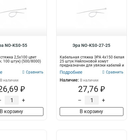
ра NO-KS0-55
Эра NO-KS0-27-25
стяжка 2,5х100 цвет
Кабельная стяжка ЭРА 4х150 белая
. 100 штук) (500/8000)
25 штук Нейлоновой хомут
предназначен для увязки кабелей и
про...
е
Подробнее
Сравнить
Сравнить
Наличие:
В наличии
В наличии
26,69 ₽
27,76 ₽
–
+
–
+
В корзину
В корзину