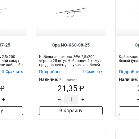
07-25
Эра NO-KS0-08-25
Э
 2,5х200
Кабельная стяжка ЭРА 2,5х200
Кабельная 
овой хомут
чёрная 25 штук Нейлоновой хомут
белый (упак
зки кабелей и
предназначен для увязки кабелей
и...
Подробнее
Подробне
Сравнить
Сравнить
Наличие:
Наличие:
В наличии
 ₽
21,35 ₽
+
–
+
ну
В корзину