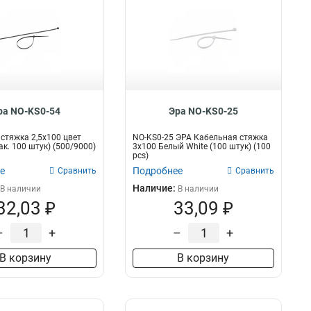
ра NO-KS0-54
Эра NO-KS0-25
стяжка 2,5х100 цвет
NO-KS0-25 ЭРА Кабельная стяжка
ак. 100 штук) (500/9000)
3х100 Белый White (100 штук) (100
pcs)
е
Подробнее
Сравнить
Сравнить
Наличие:
В наличии
В наличии
32,03 ₽
33,09 ₽
–
+
–
+
В корзину
В корзину