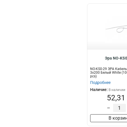
Эра NO-KS0
NO-KS0-29 ЭРА Кабель
3x200 Белый White (10
pcs)
Подробнее
Наличие:
В наличии
52,31
–
В корзи