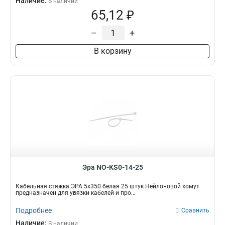
Наличие:
В наличии
65,12 ₽
–
+
В корзину
Эра NO-KS0-14-25
Кабельная стяжка ЭРА 5х350 белая 25 штук Нейлоновой хомут
предназначен для увязки кабелей и про...
Подробнее
Сравнить
Наличие:
В наличии