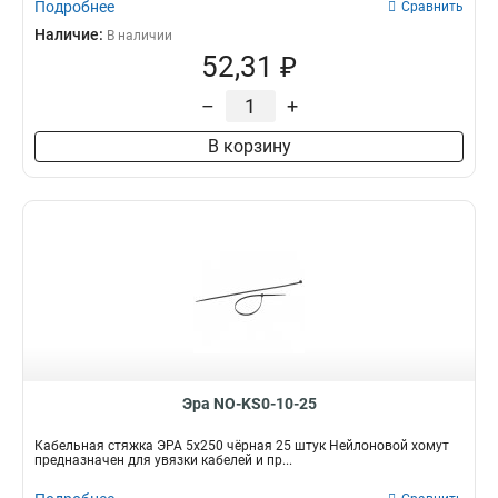
Подробнее
Сравнить
Наличие:
В наличии
52,31 ₽
–
+
В корзину
Эра NO-KS0-10-25
Кабельная стяжка ЭРА 5x250 чёрная 25 штук Нейлоновой хомут
предназначен для увязки кабелей и пр...