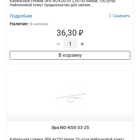
Кабельные стяжки ЭРА NO-KS0-55 2,5х100 белый, 100 штук
Нейлоновой хомут предназначен для увязки...
Подробнее
Сравнить
Наличие:
В наличии
36,30 ₽
–
+
В корзину
Эра NO-KS0-33-25
Кабельная стяжка ЭРА 4x250 белая 25 штук Нейлоновой хомут