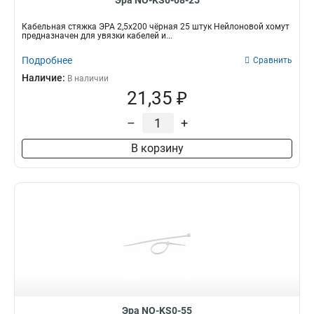
Эра NO-KS0-08-25
Кабельная стяжка ЭРА 2,5х200 чёрная 25 штук Нейлоновой хомут
предназначен для увязки кабелей и...
Подробнее
Сравнить
Наличие:
В наличии
21,35 ₽
–
+
В корзину
Эра NO-KS0-55