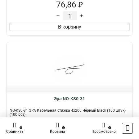
76,86 ₽
–
+
В корзину
Эра NO-KS0-31
NO-KS0-31 ЭРА Кабельная стяжка 4x200 Чёрный Black (100 штук)
(100 pcs)
Подробнее
Сравнить
0
0
0
Сравнить
Корзина
Просмотрено
Наличие:
В наличии