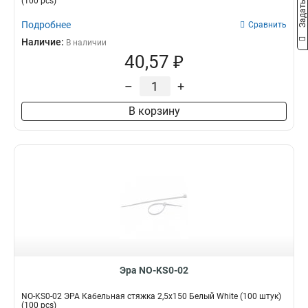
(100 pcs)
Подробнее
Сравнить
Наличие:
В наличии
40,57 ₽
–
+
В корзину
Эра NO-KS0-02
NO-KS0-02 ЭРА Кабельная стяжка 2,5х150 Белый White (100 штук)
(100 pcs)