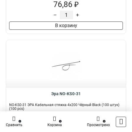
76,86 ₽
–
+
В корзину
Эра NO-KS0-31
NO-KS0-31 ЭРА Кабельная стяжка 4x200 Чёрный Black (100 штук)
(100 pcs)
Подробнее
Сравнить
0
0
0
Сравнить
Корзина
Просмотрено
Наличие:
В наличии