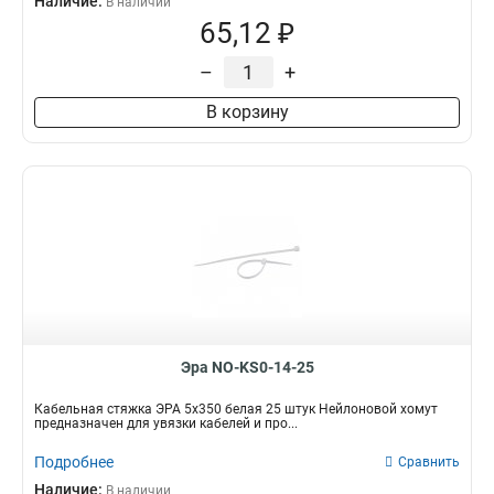
Наличие:
В наличии
65,12 ₽
–
+
В корзину
Эра NO-KS0-14-25
Кабельная стяжка ЭРА 5х350 белая 25 штук Нейлоновой хомут
предназначен для увязки кабелей и про...
Подробнее
Сравнить
Наличие:
В наличии