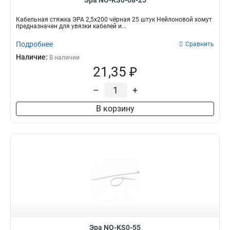
Эра NO-KS0-08-25
Кабельная стяжка ЭРА 2,5х200 чёрная 25 штук Нейлоновой хомут
предназначен для увязки кабелей и...
Подробнее
Сравнить
Наличие:
В наличии
21,35 ₽
–
+
В корзину
Эра NO-KS0-55