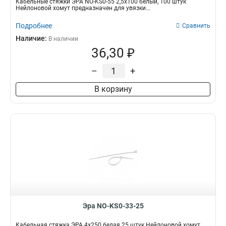
Кабельные стяжки ЭРА NO-KS0-55 2,5х100 белый, 100 штук
Нейлоновой хомут предназначен для увязки...
Подробнее
Сравнить
Наличие:
В наличии
36,30 ₽
–
+
В корзину
Эра NO-KS0-33-25
Кабельная стяжка ЭРА 4x250 белая 25 штук Нейлоновой хомут