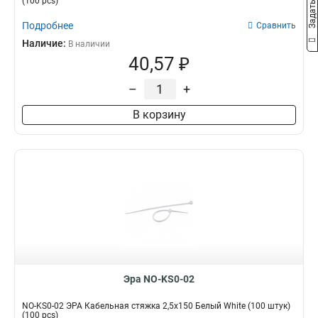
(100 pcs)
Подробнее
Сравнить
Наличие:
В наличии
40,57 ₽
–
+
В корзину
Эра NO-KS0-02
NO-KS0-02 ЭРА Кабельная стяжка 2,5х150 Белый White (100 штук)
(100 pcs)