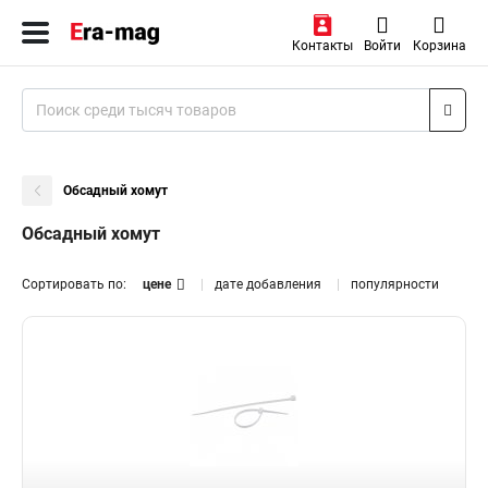
Контакты
Войти
Корзина
Обсадный хомут
Обсадный хомут
Сортировать по:
цене
дате добавления
популярности