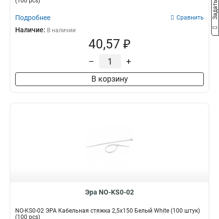
(100 pcs)
Подробнее
Сравнить
Наличие:
В наличии
40,57 ₽
–
+
В корзину
Эра NO-KS0-02
NO-KS0-02 ЭРА Кабельная стяжка 2,5х150 Белый White (100 штук)
(100 pcs)