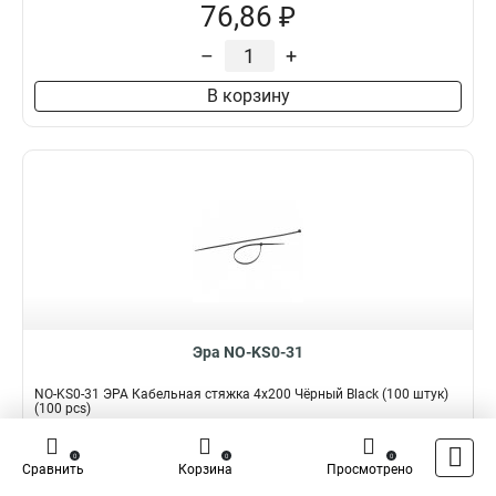
76,86 ₽
–
+
В корзину
Эра NO-KS0-31
NO-KS0-31 ЭРА Кабельная стяжка 4x200 Чёрный Black (100 штук)
(100 pcs)
Подробнее
Сравнить
0
0
0
Сравнить
Корзина
Просмотрено
Наличие:
В наличии