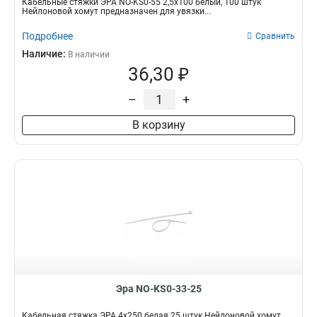
Кабельные стяжки ЭРА NO-KS0-55 2,5х100 белый, 100 штук
Нейлоновой хомут предназначен для увязки...
Подробнее
Сравнить
Наличие:
В наличии
36,30 ₽
–
+
В корзину
Эра NO-KS0-33-25
Кабельная стяжка ЭРА 4x250 белая 25 штук Нейлоновой хомут