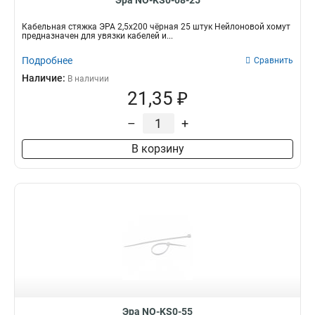
Эра NO-KS0-08-25
Кабельная стяжка ЭРА 2,5х200 чёрная 25 штук Нейлоновой хомут
предназначен для увязки кабелей и...
Подробнее
Сравнить
Наличие:
В наличии
21,35 ₽
–
+
В корзину
Эра NO-KS0-55