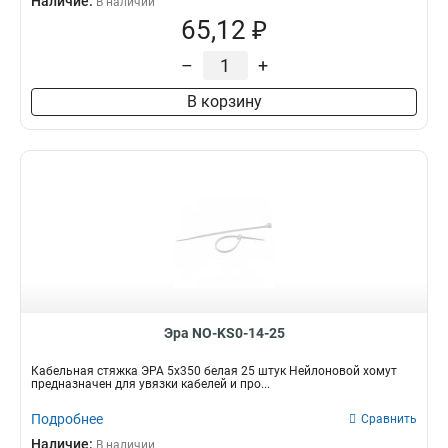
Наличие:
В наличии
65,12 ₽
–
+
В корзину
Эра NO-KS0-14-25
Кабельная стяжка ЭРА 5х350 белая 25 штук Нейлоновой хомут
предназначен для увязки кабелей и про...
Подробнее
Сравнить
Наличие:
В наличии