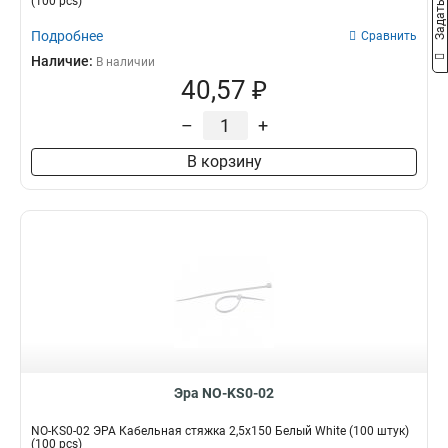
(100 pcs)
Подробнее
Сравнить
Наличие:
В наличии
40,57 ₽
–
+
В корзину
Эра NO-KS0-02
NO-KS0-02 ЭРА Кабельная стяжка 2,5х150 Белый White (100 штук)
(100 pcs)