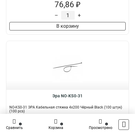
76,86 ₽
–
+
В корзину
Эра NO-KS0-31
NO-KS0-31 ЭРА Кабельная стяжка 4x200 Чёрный Black (100 штук)
(100 pcs)
Подробнее
Сравнить
0
0
0
Сравнить
Корзина
Просмотрено
Наличие:
В наличии