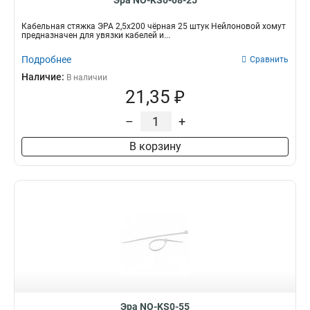
Эра NO-KS0-08-25
Кабельная стяжка ЭРА 2,5х200 чёрная 25 штук Нейлоновой хомут
предназначен для увязки кабелей и...
Подробнее
Сравнить
Наличие:
В наличии
21,35 ₽
–
+
В корзину
Эра NO-KS0-55