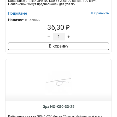
Кабельные стяжки ЭРА NO-KS0-55 2,5х100 белый, 100 штук
Нейлоновой хомут предназначен для увязки...
Подробнее
Сравнить
Наличие:
В наличии
36,30 ₽
–
+
В корзину
Эра NO-KS0-33-25
Кабельная стяжка ЭРА 4x250 белая 25 штук Нейлоновой хомут