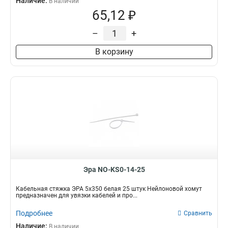
Наличие:
В наличии
65,12 ₽
–
+
В корзину
Эра NO-KS0-14-25
Кабельная стяжка ЭРА 5х350 белая 25 штук Нейлоновой хомут
предназначен для увязки кабелей и про...
Подробнее
Сравнить
Наличие:
В наличии