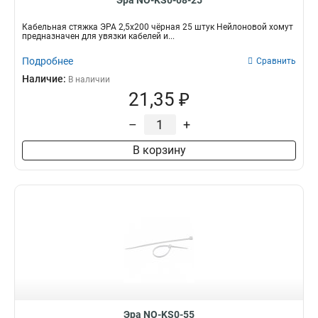
Эра NO-KS0-08-25
Кабельная стяжка ЭРА 2,5х200 чёрная 25 штук Нейлоновой хомут
предназначен для увязки кабелей и...
Подробнее
Сравнить
Наличие:
В наличии
21,35 ₽
–
+
В корзину
Эра NO-KS0-55