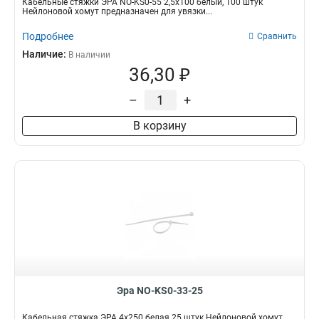
Кабельные стяжки ЭРА NO-KS0-55 2,5х100 белый, 100 штук
Нейлоновой хомут предназначен для увязки...
Подробнее
Сравнить
Наличие:
В наличии
36,30 ₽
–
+
В корзину
Эра NO-KS0-33-25
Кабельная стяжка ЭРА 4x250 белая 25 штук Нейлоновой хомут