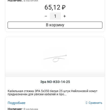
Наличие:
В наличии
65,12 ₽
–
+
В корзину
Эра NO-KS0-14-25
Кабельная стяжка ЭРА 5х350 белая 25 штук Нейлоновой хомут
предназначен для увязки кабелей и про...
Подробнее
Сравнить
Наличие:
В наличии