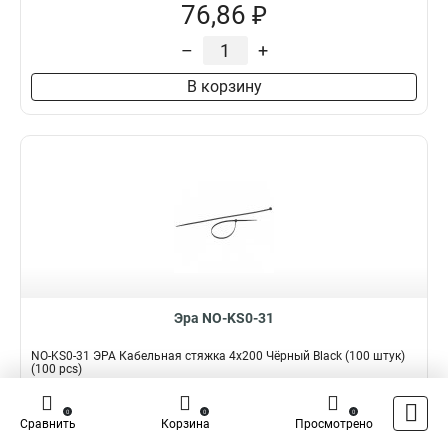
76,86 ₽
–
+
В корзину
Эра NO-KS0-31
NO-KS0-31 ЭРА Кабельная стяжка 4x200 Чёрный Black (100 штук)
(100 pcs)
Подробнее
Сравнить
0
0
0
Сравнить
Корзина
Просмотрено
Наличие:
В наличии