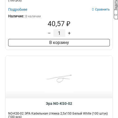
(100 pcs)
Подробнее
Сравнить
Наличие:
В наличии
40,57 ₽
–
+
В корзину
Эра NO-KS0-02
NO-KS0-02 ЭРА Кабельная стяжка 2,5х150 Белый White (100 штук)
(100 pcs)