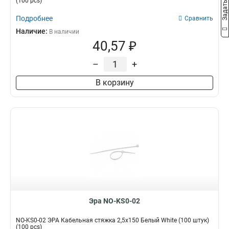
(100 pcs)
Подробнее
Сравнить
Наличие:
В наличии
40,57 ₽
–
+
В корзину
Эра NO-KS0-02
NO-KS0-02 ЭРА Кабельная стяжка 2,5х150 Белый White (100 штук)
(100 pcs)