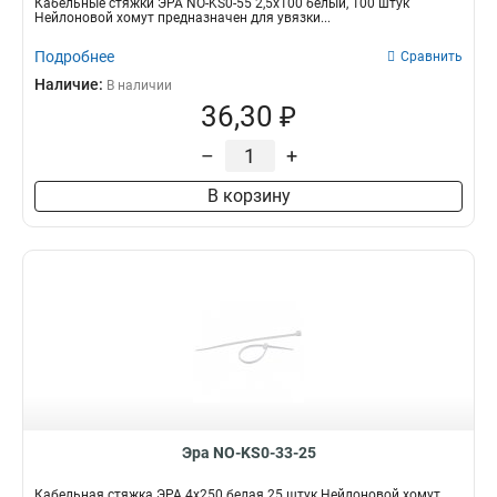
Кабельные стяжки ЭРА NO-KS0-55 2,5х100 белый, 100 штук
Нейлоновой хомут предназначен для увязки...
Подробнее
Сравнить
Наличие:
В наличии
36,30 ₽
–
+
В корзину
Эра NO-KS0-33-25
Кабельная стяжка ЭРА 4x250 белая 25 штук Нейлоновой хомут