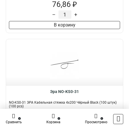
76,86 ₽
–
+
В корзину
Эра NO-KS0-31
NO-KS0-31 ЭРА Кабельная стяжка 4x200 Чёрный Black (100 штук)
(100 pcs)
Подробнее
Сравнить
0
0
0
Сравнить
Корзина
Просмотрено
Наличие:
В наличии