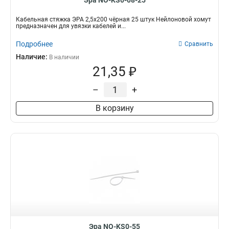
Эра NO-KS0-08-25
Кабельная стяжка ЭРА 2,5х200 чёрная 25 штук Нейлоновой хомут
предназначен для увязки кабелей и...
Подробнее
Сравнить
Наличие:
В наличии
21,35 ₽
–
+
В корзину
Эра NO-KS0-55