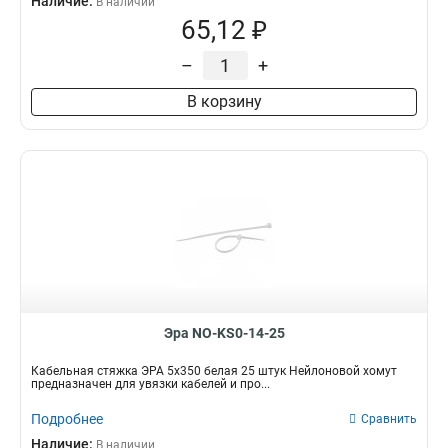
Наличие:
В наличии
65,12 ₽
–
+
В корзину
Эра NO-KS0-14-25
Кабельная стяжка ЭРА 5х350 белая 25 штук Нейлоновой хомут
предназначен для увязки кабелей и про...
Подробнее
Сравнить
Наличие:
В наличии