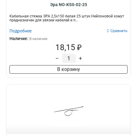
Эра NO-KS0-02-25
Кабельная стяжка ЭРА 2,5х150 белая 25 штук Нейлоновой хомут
предназначен для увязки кабелей и п...
Подробнее
Сравнить
Наличие:
В наличии
18,15 ₽
–
+
В корзину