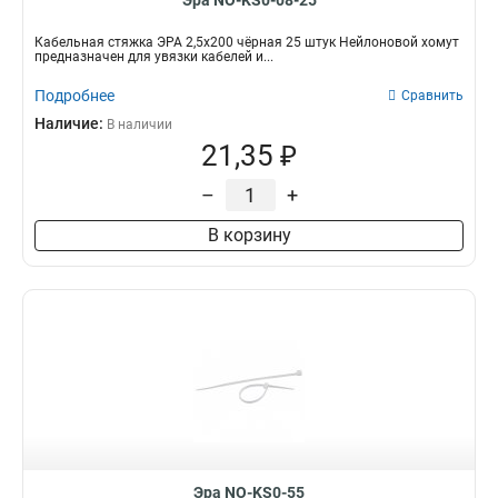
Эра NO-KS0-08-25
Кабельная стяжка ЭРА 2,5х200 чёрная 25 штук Нейлоновой хомут
предназначен для увязки кабелей и...
Подробнее
Сравнить
Наличие:
В наличии
21,35 ₽
–
+
В корзину
Эра NO-KS0-55