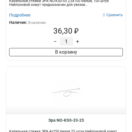
Кабельные стяжки ЭРА NO-KS0-55 2,5х100 белый, 100 штук
Нейлоновой хомут предназначен для увязки...
Подробнее
Сравнить
Наличие:
В наличии
36,30 ₽
–
+
В корзину
Эра NO-KS0-33-25
Кабельная стяжка ЭРА 4x250 белая 25 штук Нейлоновой хомут