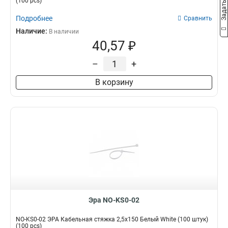
(100 pcs)
Подробнее
Сравнить
Наличие:
В наличии
40,57 ₽
–
+
В корзину
Эра NO-KS0-02
NO-KS0-02 ЭРА Кабельная стяжка 2,5х150 Белый White (100 штук)
(100 pcs)