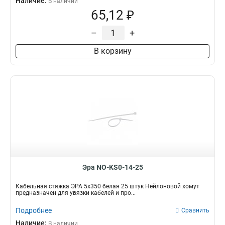
Наличие:
В наличии
65,12 ₽
–
+
В корзину
Эра NO-KS0-14-25
Кабельная стяжка ЭРА 5х350 белая 25 штук Нейлоновой хомут
предназначен для увязки кабелей и про...
Подробнее
Сравнить
Наличие:
В наличии