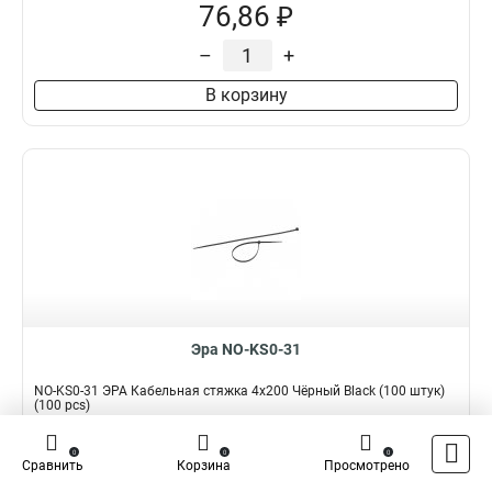
76,86 ₽
–
+
В корзину
Эра NO-KS0-31
NO-KS0-31 ЭРА Кабельная стяжка 4x200 Чёрный Black (100 штук)
(100 pcs)
Подробнее
Сравнить
0
0
0
Сравнить
Корзина
Просмотрено
Наличие:
В наличии