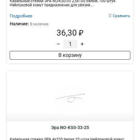
Кабельные стяжки ЭРА NO-KS0-55 2,5х100 белый, 100 штук
Нейлоновой хомут предназначен для увязки...
Подробнее
Сравнить
Наличие:
В наличии
36,30 ₽
–
+
В корзину
Эра NO-KS0-33-25
Кабельная стяжка ЭРА 4x250 белая 25 штук Нейлоновой хомут