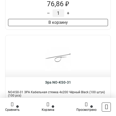
76,86 ₽
–
+
В корзину
Эра NO-KS0-31
NO-KS0-31 ЭРА Кабельная стяжка 4x200 Чёрный Black (100 штук)
(100 pcs)
Подробнее
Сравнить
0
0
0
Сравнить
Корзина
Просмотрено
Наличие:
В наличии