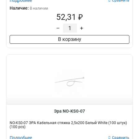
Подробнее
Сравнить
Наличие:
В наличии
52,31 ₽
–
+
В корзину
Эра NO-KS0-07
NO-KS0-07 ЭРА Кабельная стяжка 2,5х200 Белый White (100 штук)
(100 pcs)
Подробнее
Сравнить