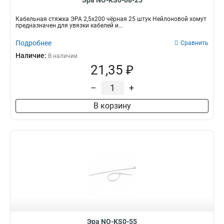
Эра NO-KS0-08-25
Кабельная стяжка ЭРА 2,5х200 чёрная 25 штук Нейлоновой хомут
предназначен для увязки кабелей и...
Подробнее
Сравнить
Наличие:
В наличии
21,35 ₽
–
+
В корзину
Эра NO-KS0-55