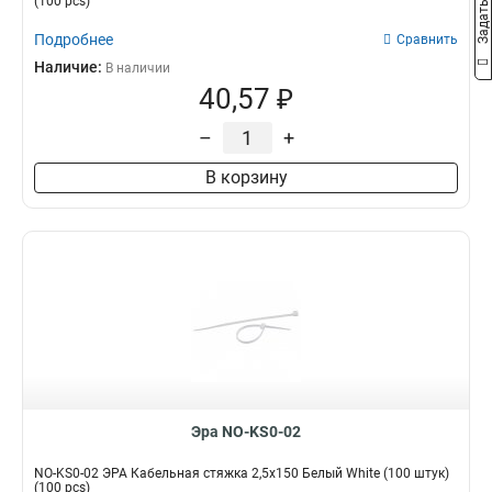
(100 pcs)
Подробнее
Сравнить
Наличие:
В наличии
40,57 ₽
–
+
В корзину
Эра NO-KS0-02
NO-KS0-02 ЭРА Кабельная стяжка 2,5х150 Белый White (100 штук)
(100 pcs)