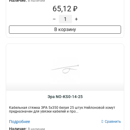
Наличие:
В наличии
65,12 ₽
–
+
В корзину
Эра NO-KS0-14-25
Кабельная стяжка ЭРА 5х350 белая 25 штук Нейлоновой хомут
предназначен для увязки кабелей и про...
Подробнее
Сравнить
Наличие:
В наличии