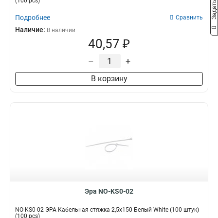
(100 pcs)
Подробнее
Сравнить
Наличие:
В наличии
40,57 ₽
–
+
В корзину
Эра NO-KS0-02
NO-KS0-02 ЭРА Кабельная стяжка 2,5х150 Белый White (100 штук)
(100 pcs)