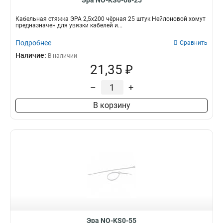
Эра NO-KS0-08-25
Кабельная стяжка ЭРА 2,5х200 чёрная 25 штук Нейлоновой хомут
предназначен для увязки кабелей и...
Подробнее
Сравнить
Наличие:
В наличии
21,35 ₽
–
+
В корзину
Эра NO-KS0-55