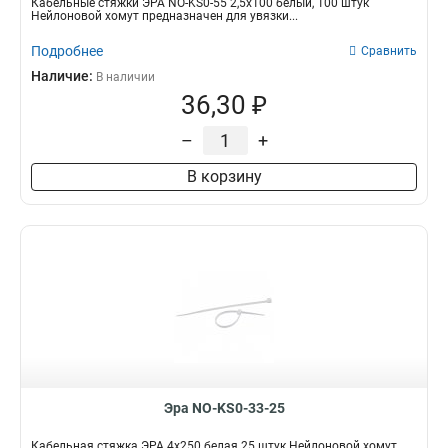
Кабельные стяжки ЭРА NO-KS0-55 2,5х100 белый, 100 штук
Нейлоновой хомут предназначен для увязки...
Подробнее
Сравнить
Наличие:
В наличии
36,30 ₽
–
+
В корзину
Эра NO-KS0-33-25
Кабельная стяжка ЭРА 4x250 белая 25 штук Нейлоновой хомут