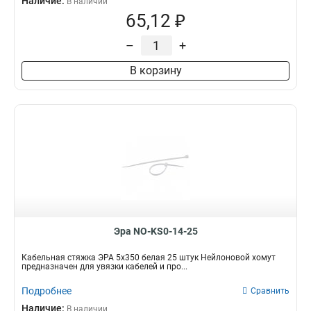
Наличие:
В наличии
65,12 ₽
–
+
В корзину
Эра NO-KS0-14-25
Кабельная стяжка ЭРА 5х350 белая 25 штук Нейлоновой хомут
предназначен для увязки кабелей и про...
Подробнее
Сравнить
Наличие:
В наличии