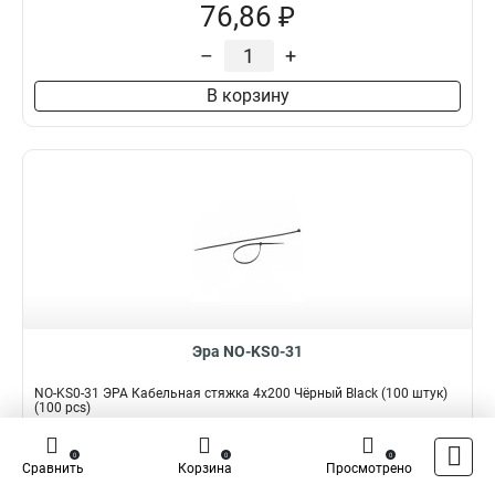
76,86 ₽
–
+
В корзину
Эра NO-KS0-31
NO-KS0-31 ЭРА Кабельная стяжка 4x200 Чёрный Black (100 штук)
(100 pcs)
Подробнее
Сравнить
0
0
0
Сравнить
Корзина
Просмотрено
Наличие:
В наличии